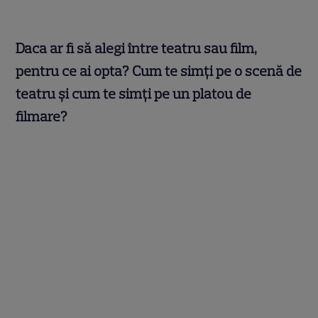
Daca ar fi să alegi între teatru sau film,
pentru ce ai opta? Cum te simți pe o scenă de
teatru și cum te simți pe un platou de
filmare?