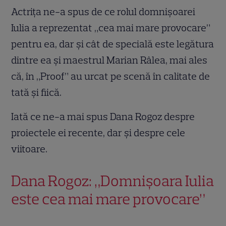
Actrița ne-a spus de ce rolul
domnișoarei
Iulia a reprezentat „cea mai mare provocare”
pentru ea, dar și cât de specială este legătura
dintre ea și maestrul Marian Râlea, mai ales
că, în „Proof” au urcat pe scenă în calitate de
tată și fiică.
Iată ce ne-a mai spus Dana Rogoz despre
proiectele ei recente, dar și despre cele
viitoare.
Dana Rogoz: „Domnișoara Iulia
este cea mai mare provocare”