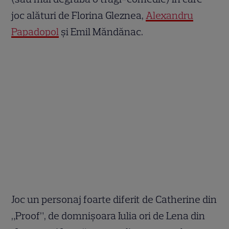
joc alături de Florina Gleznea,
Alexandru
Papadopol
și Emil Măndănac.
Joc un personaj foarte diferit de Catherine din
„Proof”, de domnișoara Iulia ori de Lena din