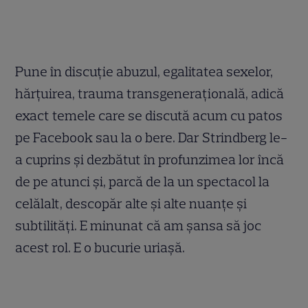
Pune în discuție abuzul, egalitatea sexelor,
hărțuirea, trauma transgenerațională, adică
exact temele care se discută acum cu patos
pe Facebook sau la o bere. Dar Strindberg le-
a cuprins și dezbătut în profunzimea lor încă
de pe atunci și, parcă de la un spectacol la
celălalt, descopăr alte și alte nuanțe și
subtilități. E minunat că am șansa să joc
acest rol. E o bucurie uriașă.