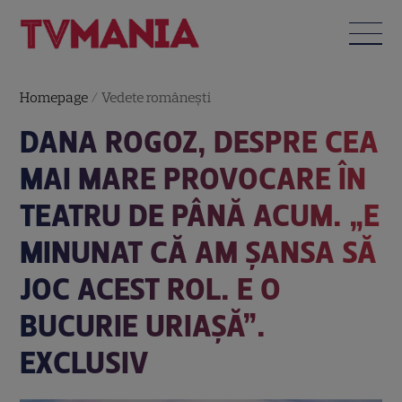
Homepage
/
Vedete româneşti
DANA ROGOZ, DESPRE CEA
MAI MARE PROVOCARE ÎN
TEATRU DE PÂNĂ ACUM. „E
MINUNAT CĂ AM ȘANSA SĂ
JOC ACEST ROL. E O
BUCURIE URIAȘĂ”.
EXCLUSIV