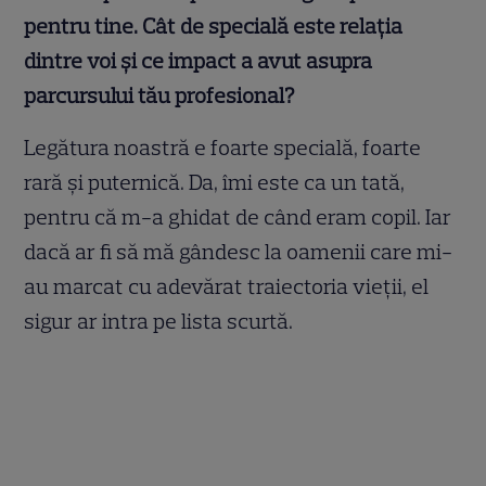
pentru tine. Cât de specială este relația
dintre voi și ce impact a avut asupra
parcursului tău profesional?
Legătura noastră e foarte specială, foarte
rară și puternică. Da, îmi este ca un tată,
pentru că m-a ghidat de când eram copil. Iar
dacă ar fi să mă gândesc la oamenii care mi-
au marcat cu adevărat traiectoria vieții, el
sigur ar intra pe lista scurtă.