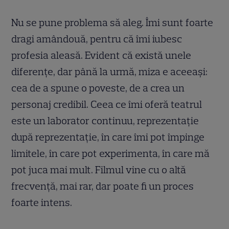
Nu se pune problema să aleg. Îmi sunt foarte
dragi amândouă, pentru că îmi iubesc
profesia aleasă. Evident că există unele
diferențe, dar până la urmă, miza e aceeași:
cea de a spune o poveste, de a crea un
personaj credibil. Ceea ce îmi oferă teatrul
este un laborator continuu, reprezentație
după reprezentație, în care îmi pot împinge
limitele, în care pot experimenta, în care mă
pot juca mai mult. Filmul vine cu o altă
frecvență, mai rar, dar poate fi un proces
foarte intens.