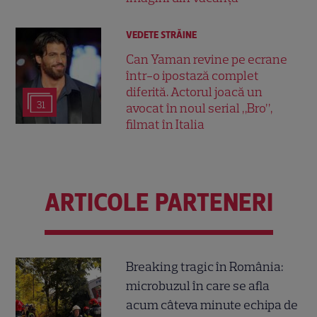
VEDETE STRĂINE
Can Yaman revine pe ecrane
într-o ipostază complet
diferită. Actorul joacă un
31
avocat în noul serial „Bro”,
filmat în Italia
ARTICOLE PARTENERI
Breaking tragic în România:
microbuzul în care se afla
acum câteva minute echipa de