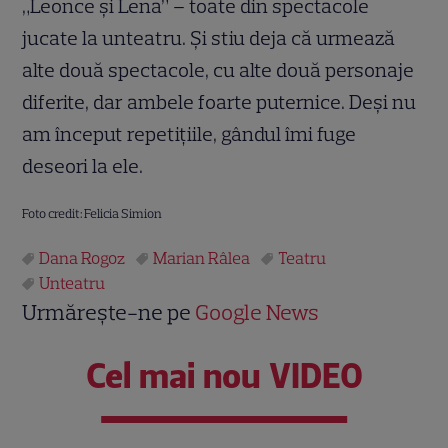
„Leonce și Lena” – toate din spectacole
jucate la unteatru. Și stiu deja că urmează
alte două spectacole, cu alte două personaje
diferite, dar ambele foarte puternice. Deși nu
am început repetițiile, gândul îmi fuge
deseori la ele.
Foto credit: Felicia Simion
Dana Rogoz
Marian Râlea
Teatru
Unteatru
Urmărește-ne pe
Google News
Cel mai nou VIDEO