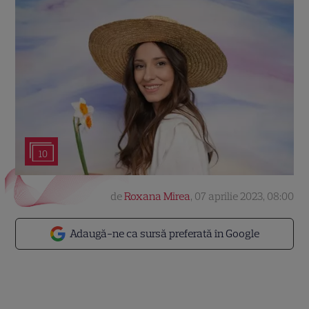
10
de
Roxana Mirea
,
07 aprilie 2023, 08:00
Adaugă-ne ca sursă preferată în Google