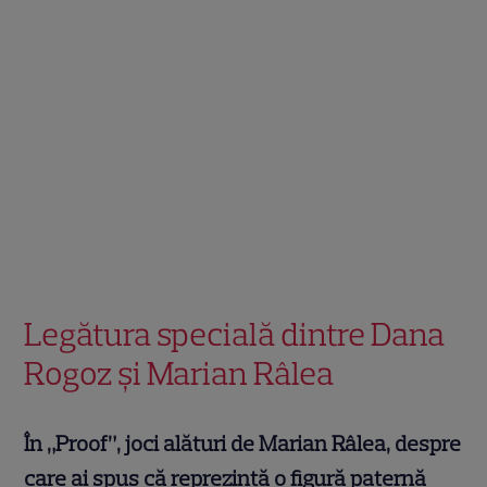
Legătura specială dintre Dana
Rogoz și Marian Râlea
În „Proof”, joci alături de Marian Râlea, despre
care ai spus că reprezintă o figură paternă