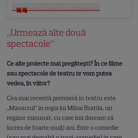
A post shared by Dana Rogoz (@danarogoz)
„Urmează alte două
spectacole”
Ce alte proiecte mai pregătești? În ce filme
sau spectacole de teatru te vom putea
vedea, în viitor?
Cea mai recentă premieră în teatru este
„Masacrul” în regia lui Mihai Bratila, un
regizor minunat, cu care îmi doream să
lucrez de foarte mulți ani. Este o comedie
(sau mai degrabă o tragi-comedie) în care