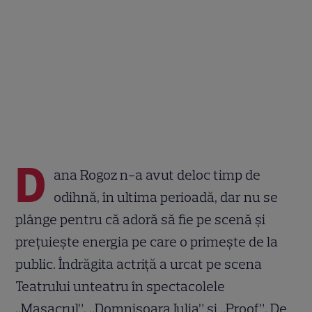
D
ana Rogoz n-a avut deloc timp de
odihnă, în ultima perioadă, dar nu se
plânge pentru că adoră să fie pe scenă și
prețuiește energia pe care o primește de la
public. Îndrăgita actriță a urcat pe scena
Teatrului unteatru în spectacolele
„Masacrul”, „Domnișoara Iulia” și „Proof”. De