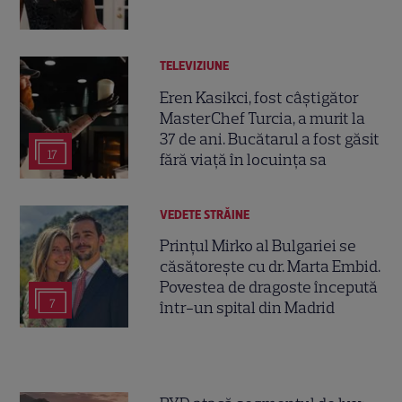
TELEVIZIUNE
Eren Kasikci, fost câștigător
MasterChef Turcia, a murit la
37 de ani. Bucătarul a fost găsit
17
fără viață în locuința sa
VEDETE STRĂINE
Prințul Mirko al Bulgariei se
căsătorește cu dr. Marta Embid.
Povestea de dragoste începută
7
într-un spital din Madrid