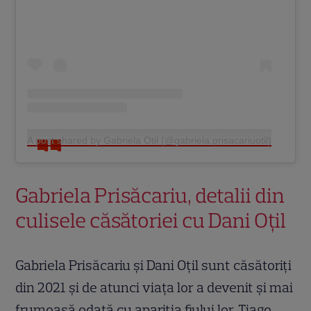
A post shared by Gabriela Otil (@gabriela.prisacariuotil)
Gabriela Prisăcariu, detalii din
culisele căsătoriei cu Dani Oțil
Gabriela Prisăcariu și Dani Oțil sunt căsătoriți
din 2021 și de atunci viața lor a devenit și mai
frumoasă odată cu apariția fiului lor, Tiago.