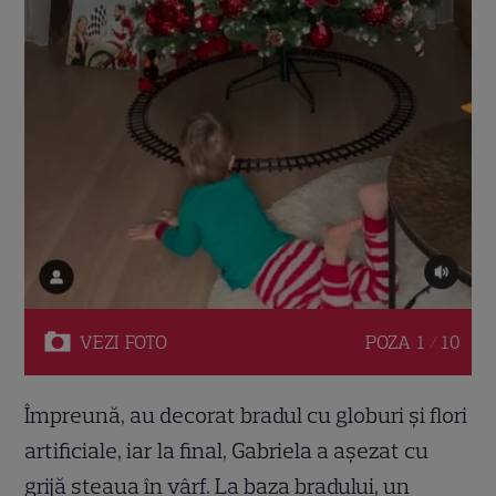
VEZI
FOTO
POZA
1 / 10
Împreună, au decorat bradul cu globuri și flori
artificiale, iar la final, Gabriela a așezat cu
grijă steaua în vârf. La baza bradului, un