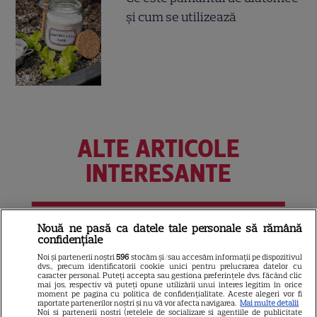
și cum se utilizează
ALTE ARTICOLE
INTERESANTE
Nouă ne pasă ca datele tale personale să rămână
PRIME VIDEO
confidențiale
Noi și partenerii noștri
596
stocăm și/sau accesăm informații pe dispozitivul
Premierele Prime Video din
dvs., precum identificatorii cookie unici pentru prelucrarea datelor cu
august 2026: „Reacher”
caracter personal. Puteți accepta sau gestiona preferințele dvs. făcând clic
mai jos, respectiv vă puteți opune utilizării unui interes legitim în orice
sezonul 4, „Sterling Point” și
moment pe pagina cu politica de confidențialitate. Aceste alegeri vor fi
raportate partenerilor noștri și nu vă vor afecta navigarea.
Mai multe detalii
6
noi filme de neratat
Noi si partenerii nostri (retelele de socializare si agentiile de publicitate