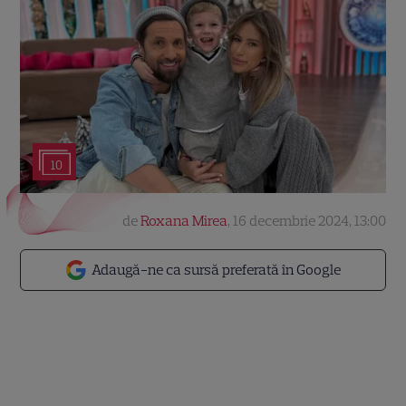
10
de
Roxana Mirea
,
16 decembrie 2024, 13:00
Adaugă-ne ca sursă preferată în Google