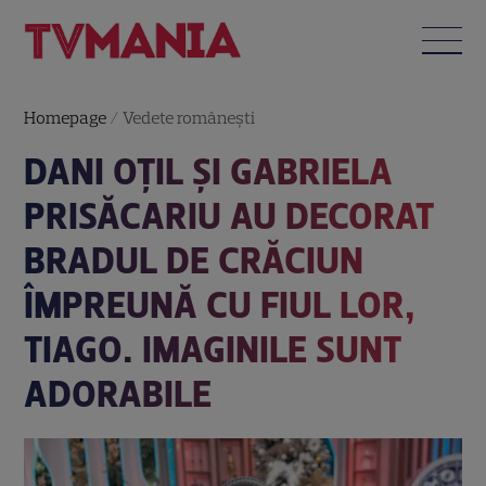
Homepage
/
Vedete româneşti
DANI OȚIL ȘI GABRIELA
PRISĂCARIU AU DECORAT
BRADUL DE CRĂCIUN
ÎMPREUNĂ CU FIUL LOR,
TIAGO. IMAGINILE SUNT
ADORABILE