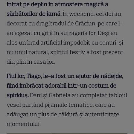
intrat pe deplin în atmosfera magică a
sărbătorilor de iarnă.
În weekend, cei doi au
decorat cu drag bradul de Crăciun, pe care l-
au așezat cu grijă în sufrageria lor. Deși au
ales un brad artificial împodobit cu conuri, și
nu unul natural, spiritul festiv a fost prezent
din plin în casa lor.
Fiul lor, Tiago, le-a fost un ajutor de nădejde,
fiind îmbrăcat adorabil într-un costum de
spiriduș.
Dani și Gabriela au completat tabloul
vesel purtând pijamale tematice, care au
adăugat un plus de căldură și autenticitate
momentului.