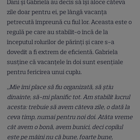
Dani și Gabriela au decis să își aloce câteva
zile doar pentru ei, pe lângă vacanța
petrecută împreună cu fiul lor. Aceasta este o
regulă pe care au stabilit-o încă de la
începutul rolurilor de părinți și care s-a
dovedit a fi extrem de eficientă. Gabriela
susține că vacanțele în doi sunt esențiale
pentru fericirea unui cuplu.
„Mie îmi place să fiu organizată, să știu
dinainte, să-mi planific tot. Am stabilit lucrul
acesta: trebuie să avem câteva zile, o dată la
ceva timp, numai pentru noi doi. Atâta vreme
cât avem o bonă, avem bunici, deci copilul
este pe mâini nu că bune, foarte bune,