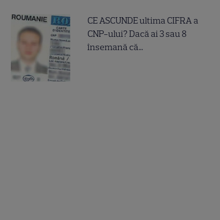
CE ASCUNDE ultima CIFRA a
CNP-ului? Dacă ai 3 sau 8
însemană că...