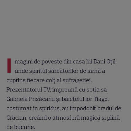
I
magini de poveste din casa lui Dani Oțil,
unde spiritul sărbătorilor de iarnă a
cuprins fiecare colț al sufrageriei.
Prezentatorul TV, împreună cu soția sa
Gabriela Prisăcariu și băiețelul lor Tiago,
costumat în spiriduș, au împodobit bradul de
Crăciun, creând o atmosferă magică și plină
de bucurie.