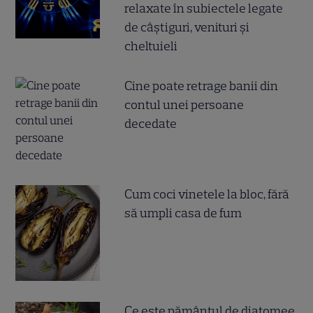
relaxate în subiectele legate
de câștiguri, venituri și
cheltuieli
Cine poate retrage banii din
contul unei persoane
decedate
Cum coci vinetele la bloc, fără
să umpli casa de fum
Ce este pământul de diatomee