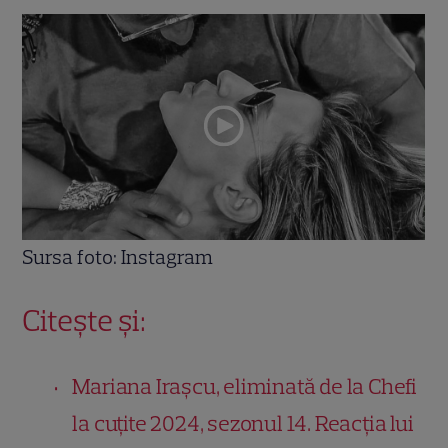
Sursa foto: Instagram
Citește și:
Mariana Irașcu, eliminată de la Chefi
la cuțite 2024, sezonul 14. Reacția lui