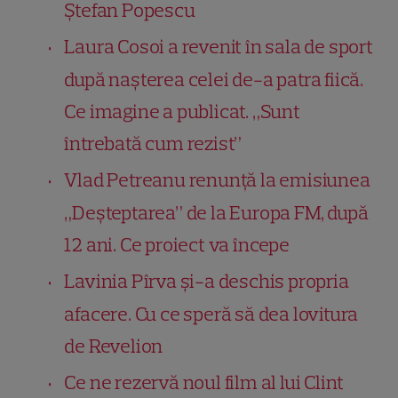
Ștefan Popescu
Laura Cosoi a revenit în sala de sport
după nașterea celei de-a patra fiică.
Ce imagine a publicat. „Sunt
întrebată cum rezist”
Vlad Petreanu renunță la emisiunea
„Deșteptarea” de la Europa FM, după
12 ani. Ce proiect va începe
Lavinia Pîrva și-a deschis propria
afacere. Cu ce speră să dea lovitura
de Revelion
Ce ne rezervă noul film al lui Clint