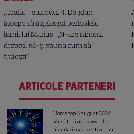
„Trafic”, episodul 4. Bogdan
începe să înțeleagă pericolele
lumii lui Marius: „N-are nimeni
dreptul să-ți spună cum să
trăiești”
ARTICOLE PARTENERI
Horoscop 5 august 2026.
Vărsătorii au nevoie de
abordări mai creative, mai