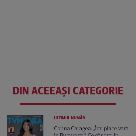
DIN ACEEAȘI CATEGORIE
ULTIMUL NUMĂR
Corina Caragea: „Îmi place vara
în București”. Ce găsești în