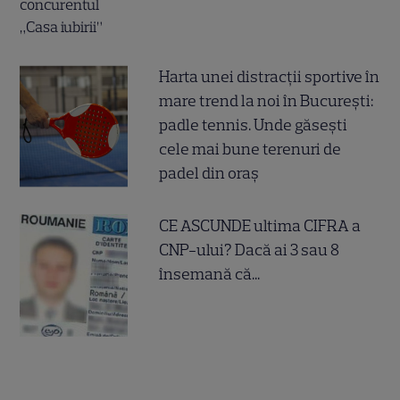
Harta unei distracții sportive în
mare trend la noi în București:
padle tennis. Unde găsești
cele mai bune terenuri de
padel din oraș
CE ASCUNDE ultima CIFRA a
CNP-ului? Dacă ai 3 sau 8
însemană că...