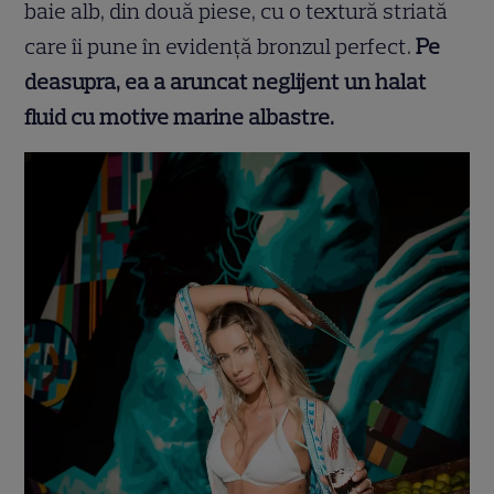
baie alb, din două piese, cu o textură striată
care îi pune în evidență bronzul perfect.
Pe
deasupra, ea a aruncat neglijent un halat
fluid cu motive marine albastre.