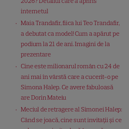
2026? Detaliul care a aprins
internetul
Maia Trandafir, fiica lui Teo Trandafir,
a debutat ca model! Cum a apărut pe
podium la 21 de ani. Imagini de la
prezentare
Cine este milionarul român cu 24 de
ani mai în vârstă care a cucerit-o pe
Simona Halep. Ce avere fabuloasă
are Dorin Mateiu
Meciul de retragere al Simonei Halep:
Când se joacă, cine sunt invitații și ce