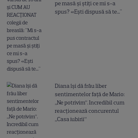
pe masă și știți ce mi s-a
spus? «Ești dispusă să te..."
Diana își dă frâu liber
sentimentelor față de Mario:
„Ne potrivim”. Incredibil cum
reacționează concurentul
„Casa iubirii”