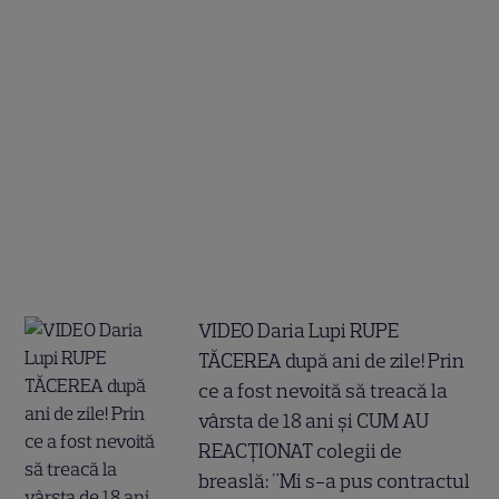
VIDEO Daria Lupi RUPE
TĂCEREA după ani de zile! Prin
ce a fost nevoită să treacă la
vârsta de 18 ani și CUM AU
REACȚIONAT colegii de
breaslă: "Mi s-a pus contractul