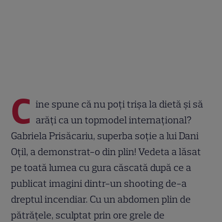
C
ine spune că nu poți trișa la dietă și să
arăți ca un topmodel internațional?
Gabriela Prisăcariu, superba soție a lui Dani
Oțil, a demonstrat-o din plin! Vedeta a lăsat
pe toată lumea cu gura căscată după ce a
publicat imagini dintr-un shooting de-a
dreptul incendiar. Cu un abdomen plin de
pătrățele, sculptat prin ore grele de