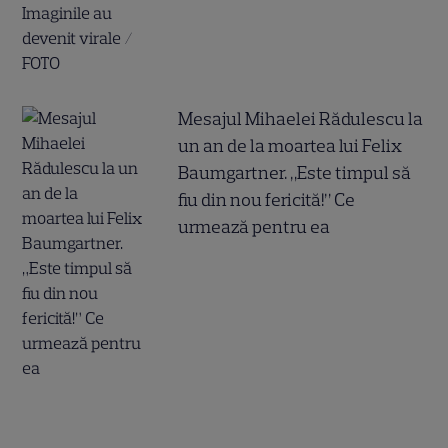
Mesajul Mihaelei Rădulescu la
un an de la moartea lui Felix
Baumgartner. „Este timpul să
fiu din nou fericită!” Ce
urmează pentru ea