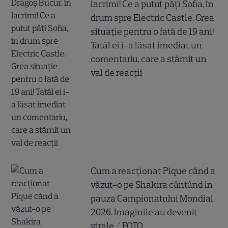
lacrimi! Ce a putut păți Sofia, în
drum spre Electric Castle. Grea
situație pentru o fată de 19 ani!
Tatăl ei i-a lăsat imediat un
comentariu, care a stârnit un
val de reacții
Cum a reacționat Pique când a
văzut-o pe Shakira cântând în
pauza Campionatului Mondial
2026. Imaginile au devenit
virale / FOTO