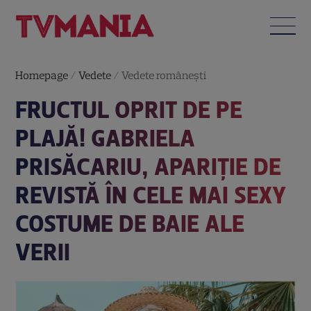
Homepage
/
Vedete
/
Vedete româneşti
FRUCTUL OPRIT DE PE
PLAJĂ! GABRIELA
PRISĂCARIU, APARIȚIE DE
REVISTĂ ÎN CELE MAI SEXY
COSTUME DE BAIE ALE
VERII