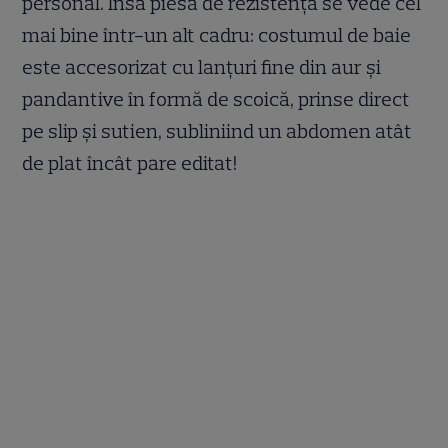
personal. Însă piesa de rezistență se vede cel
mai bine într-un alt cadru: costumul de baie
este accesorizat cu lanțuri fine din aur și
pandantive în formă de scoică, prinse direct
pe slip și sutien, subliniind un abdomen atât
de plat încât pare editat!