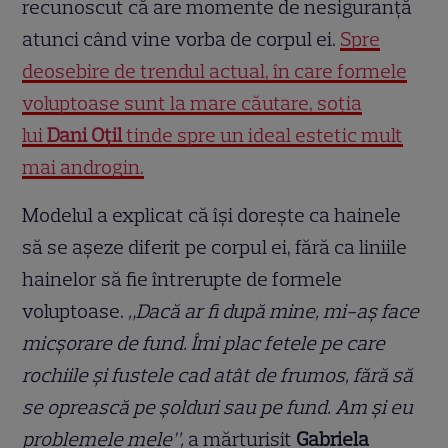
recunoscut că are momente de nesiguranță
atunci când vine vorba de corpul ei.
Spre
deosebire de trendul actual, în care formele
voluptoase sunt la mare căutare, soția
lui
Dani Oțil
tinde spre un ideal estetic mult
mai androgin.
Modelul a explicat că își dorește ca hainele
să se așeze diferit pe corpul ei, fără ca liniile
hainelor să fie întrerupte de formele
voluptoase.
„Dacă ar fi după mine, mi-aș face
micșorare de fund. Îmi plac fetele pe care
rochiile și fustele cad atât de frumos, fără să
se oprească pe șolduri sau pe fund. Am și eu
problemele mele”,
a mărturisit
Gabriela