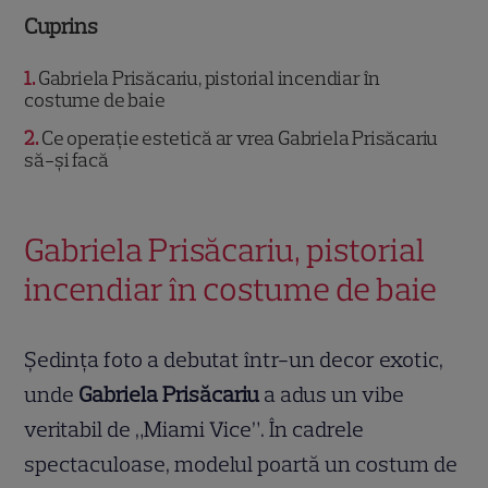
Cuprins
1
Gabriela Prisăcariu, pistorial incendiar în
costume de baie
2
Ce operație estetică ar vrea Gabriela Prisăcariu
să-și facă
Gabriela Prisăcariu, pistorial
incendiar în costume de baie
Ședința foto a debutat într-un decor exotic,
unde
Gabriela Prisăcariu
a adus un vibe
veritabil de „Miami Vice”. În cadrele
spectaculoase, modelul poartă un costum de