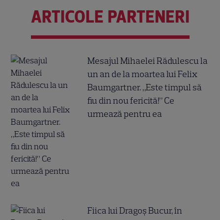
ARTICOLE PARTENERI
Mesajul Mihaelei Rădulescu la
un an de la moartea lui Felix
Baumgartner. „Este timpul să
fiu din nou fericită!” Ce
urmează pentru ea
Fiica lui Dragoș Bucur, în