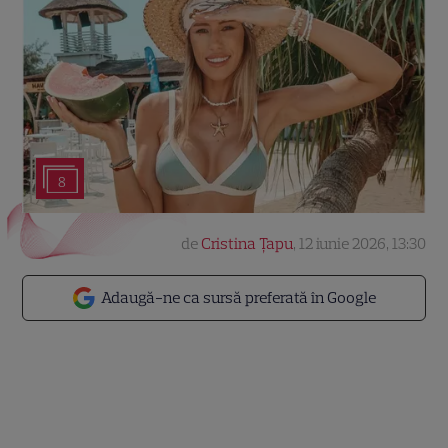
8
de
Cristina Țapu
,
12 iunie 2026, 13:30
Adaugă-ne ca sursă preferată în Google