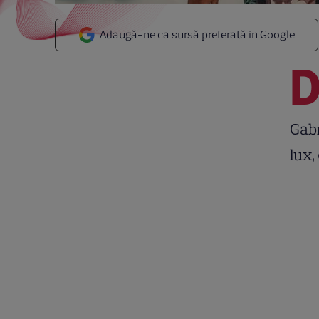
Adaugă-ne ca sursă preferată în Google
Gabr
lux,