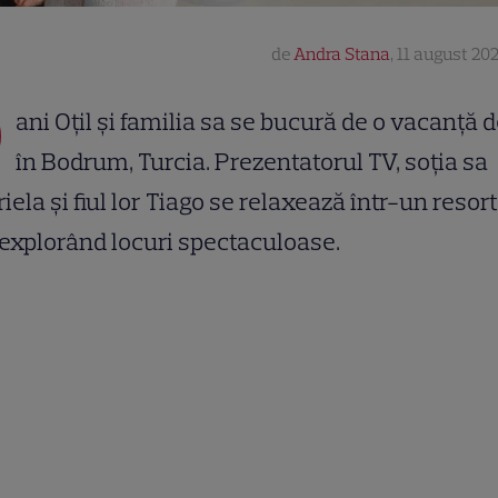
de
Andra Stana
,
11 august 202
D
ani Oțil și familia sa se bucură de o vacanță d
în Bodrum, Turcia. Prezentatorul TV, soția sa
iela și fiul lor Tiago se relaxează într-un resor
 explorând locuri spectaculoase.