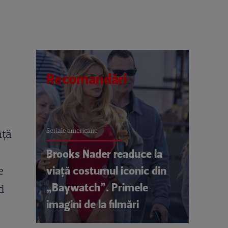
Recomandări
Seriale americane
nță
Brooks Nader readuce la
viață costumul iconic din
e
„Baywatch”. Primele
d
imagini de la filmări