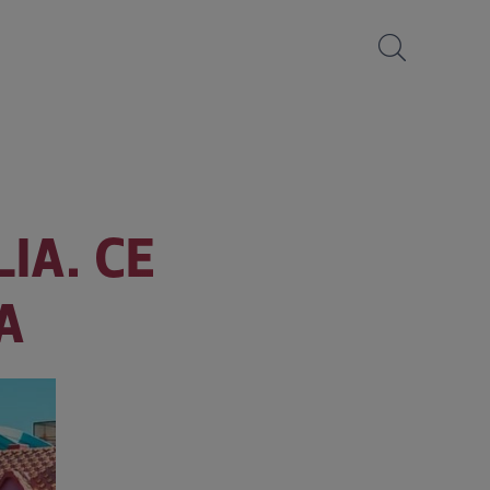
IA. CE
A