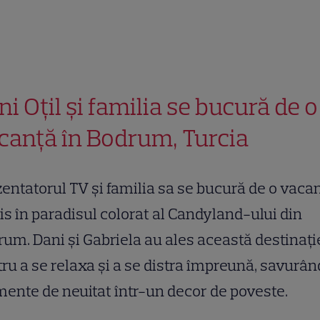
ni Oțil și familia se bucură de o
canță în Bodrum, Turcia
entatorul TV și familia sa se bucură de o vaca
is în paradisul colorat al Candyland-ului din
um. Dani și Gabriela au ales această destinați
ru a se relaxa și a se distra împreună, savurân
nte de neuitat într-un decor de poveste.