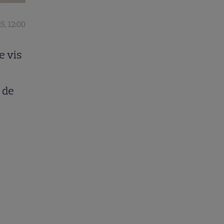
5, 12:00
e vis
t de