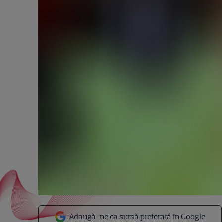
Adaugă-ne ca sursă preferată în Google