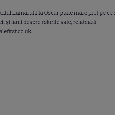
ritul numărul 1 la Oscar pune mare preţ pe ce
icii şi fanii despre rolurile sale, relatează
lefirst.co.uk.