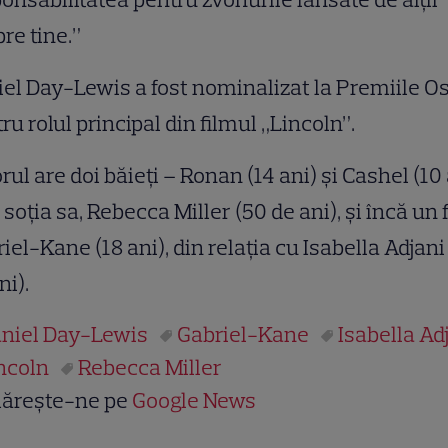
re tine.”
el Day-Lewis a fost nominalizat la Premiile O
ru rolul principal din filmul „Lincoln”.
rul are doi băieţi – Ronan (14 ani) şi Cashel (10 
 soţia sa, Rebecca Miller (50 de ani), şi încă un f
iel-Kane (18 ani), din relaţia cu Isabella Adjani
ni).
niel Day-Lewis
Gabriel-Kane
Isabella Ad
ncoln
Rebecca Miller
ărește-ne pe
Google News