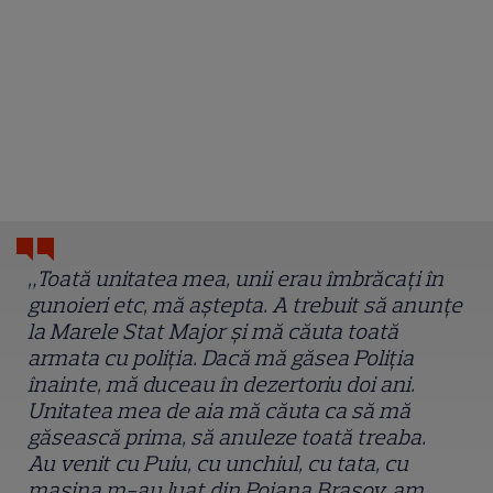
„Toată unitatea mea, unii erau îmbrăcați în
gunoieri etc, mă aștepta. A trebuit să anunțe
la Marele Stat Major și mă căuta toată
armata cu poliția. Dacă mă găsea Poliția
înainte, mă duceau în dezertoriu doi ani.
Unitatea mea de aia mă căuta ca să mă
găsească prima, să anuleze toată treaba.
Au venit cu Puiu, cu unchiul, cu tata, cu
mașina m-au luat din Poiana Brașov, am