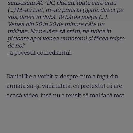
scrisesem AC/DC, Queen, toate care erau
(…) M-au luat, m-au prins la țigară, direct pe
sus, direct în dubă. Te bătea poliția (…).
Venea din 20 în 20 de minute câte un
milițian. Nu ne lăsa să stăm, ne ridica în
picioare,apoi venea următorul și făcea mișto
de noi”
, a povestit comediantul.
Daniel Ilie a vorbit și despre cum a fugit din
armată să-și vadă iubita, cu pretextul că are
acasă video, însă nu a reușit să mai facă rost.