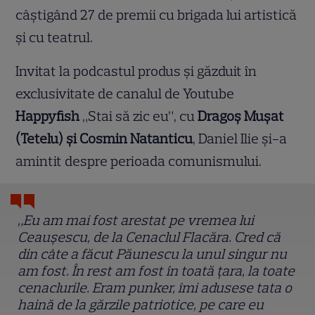
câștigând 27 de premii cu brigada lui artistică
și cu teatrul.
Invitat la podcastul produs și găzduit în
exclusivitate de canalul de Youtube
Happyfish
„Stai să zic eu”, cu
Dragoș Mușat
(Tetelu) și Cosmin Natanticu
, Daniel Ilie și-a
amintit despre perioada comunismului.
„Eu am mai fost arestat pe vremea lui
Ceaușescu, de la Cenaclul Flacăra. Cred că
din câte a făcut Păunescu la unul singur nu
am fost. În rest am fost în toată țara, la toate
cenaclurile. Eram punker, îmi adusese tata o
haină de la gărzile patriotice, pe care eu