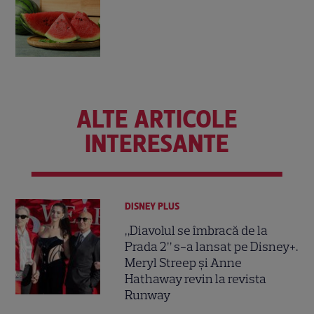
ALTE ARTICOLE
INTERESANTE
DISNEY PLUS
„Diavolul se îmbracă de la
Prada 2” s-a lansat pe Disney+.
Meryl Streep și Anne
Hathaway revin la revista
Runway