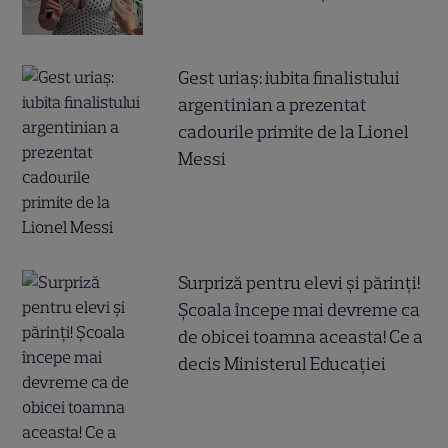
Gest uriaș: iubita finalistului
argentinian a prezentat
cadourile primite de la Lionel
Messi
Surpriză pentru elevi și părinți!
Școala începe mai devreme ca
de obicei toamna aceasta! Ce a
decis Ministerul Educației