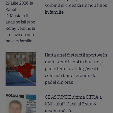
vorbind și creează un nou haos
în familie
Harta unei distracții sportive în
mare trend la noi în București:
padle tennis. Unde găsești
cele mai bune terenuri de
padel din oraș
CE ASCUNDE ultima CIFRA a
CNP-ului? Dacă ai 3 sau 8
însemană că...