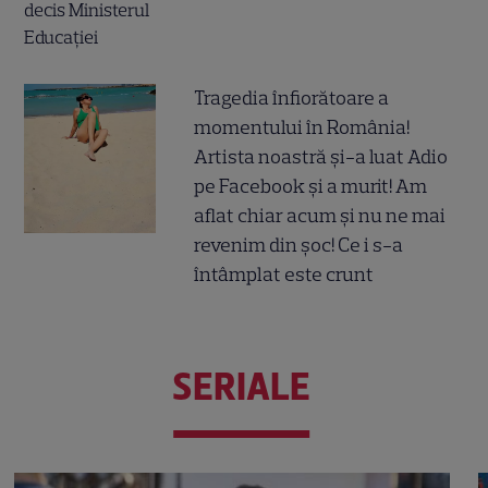
Tragedia înfiorătoare a
momentului în România!
Artista noastră și-a luat Adio
pe Facebook și a murit! Am
aflat chiar acum și nu ne mai
revenim din șoc! Ce i s-a
întâmplat este crunt
SERIALE