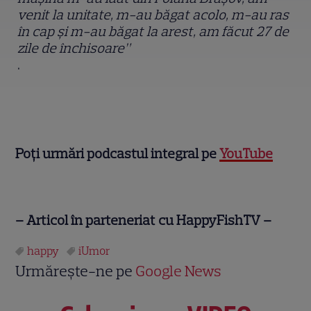
venit la unitate, m-au băgat acolo, m-au ras
în cap și m-au băgat la arest, am făcut 27 de
zile de închisoare”
.
Poți urmări podcastul integral pe
YouTube
– Articol în parteneriat cu HappyFishTV –
happy
iUmor
Urmărește-ne pe
Google News