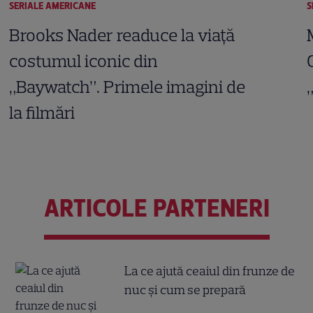
SERIALE AMERICANE
S
Brooks Nader readuce la viață
costumul iconic din
„Baywatch”. Primele imagini de
la filmări
ARTICOLE PARTENERI
La ce ajută ceaiul din frunze de
nuc și cum se prepară