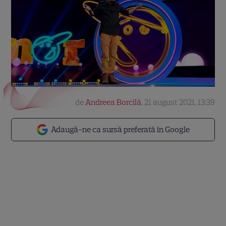
de
Andreea Borcilă
,
21 august 2021, 13:39
Adaugă-ne ca sursă preferată în Google