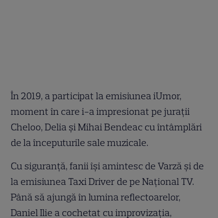
În 2019, a participat la emisiunea iUmor,
moment în care i-a impresionat pe jurații
Cheloo, Delia și Mihai Bendeac cu întâmplări
de la începuturile sale muzicale.
Cu siguranță, fanii își amintesc de Varză și de
la emisiunea Taxi Driver de pe Național TV.
Până să ajungă în lumina reflectoarelor,
Daniel Ilie a cochetat cu improvizația,