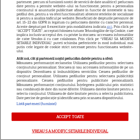
partenere, precum si furnizorii nostri de servicii de date analitice) prelucram
Baiaram și soția Cristina, după
date pentru a permite website-ului sa functioneze, pentru a personaliza
continutul si anunturile publicitare afisate in functie de interesele si/sau
victoria 4-0 cu Petrolul
profilul dvs., pentru a va oferi functionalitati aferente retelelor de socializare
si pentru a analiza traficul pe website. Beneficiati de drepturile prevazute de
art. 15-22 din GDPR in legatura cu prelucrarea datelor cu caracter personal.
Aceste drepturi pot fi exercitate prin modalitatea indicata
aici
. Prin click pe
“ACCEPT TOATE”, acceptati folosirea tuturor Tehnologiilor de tip Cookie, care
implica inclusiv acceptul dvs. cu privire la stocarea/accesarea informatiilor
de catre Vendor-ii cu care colaboram. Prin click pe “VREAU SA MODIFIC
SETARILE INDIVIDUAL” puteti schimba preferintele in mod individual, mai
putin cele legate de cookie strict necesare pentru functionarea website-
Divorțul care zguduie
ului.
showbizul! E oficial! Și-au spus
Atât noi, cât și partenerii noștri prelucrăm datele pentru a oferi:
Măsurarea performanței reclamelor. Utilizarea profilurilor pentru selectarea
adio în cel mai mare secret,
conținutului personalizat. Stocarea și/sau accesarea informațiilor de pe un
dispozitiv. Dezvoltarea și îmbunătățirea serviciilor. Crearea profilurilor de
după aproape 20 de ani de
conținut personalizat. Utilizarea profilurilor pentru selectarea publicității
personalizate. Crearea profilurilor pentru publicitate personalizată.
mariaj! S-a ales praful de
Măsurarea performanței conținutului. Înțelegerea publicului prin statistici
sau combinații de date din surse diferite. Utilizarea datelor limitate pentru a
cuplul de aur din industria de
selecta conținutul. Utilizarea de date limitate pentru a selecta publicitatea.
Date precise de geolocație și identificarea prin scanarea dispozitivului.
entertaining
Listă parteneri (furnizori)
ACCEPT TOATE
Anunțul momentului! A vrut
să se știe de la ea! Elena Udrea
VREAU SA MODIFIC SETARILE INDIVIDUAL
și Adrian Alexandrov, după 10