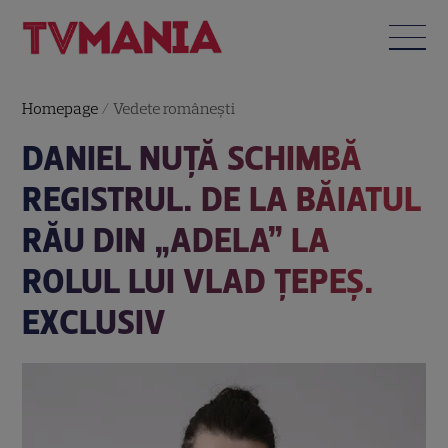
Homepage
/
Vedete româneşti
DANIEL NUȚĂ SCHIMBĂ
REGISTRUL. DE LA BĂIATUL
RĂU DIN „ADELA” LA
ROLUL LUI VLAD ȚEPEȘ.
EXCLUSIV