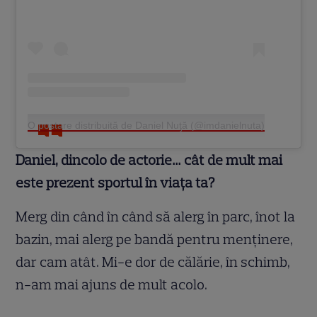
O postare distribuită de Daniel Nuţă (@imdanielnuta)
Daniel, dincolo de actorie… cât de mult mai
este prezent sportul în viața ta?
Merg din când în când să alerg în parc, înot la
bazin, mai alerg pe bandă pentru menținere,
dar cam atât. Mi-e dor de călărie, în schimb,
n-am mai ajuns de mult acolo.