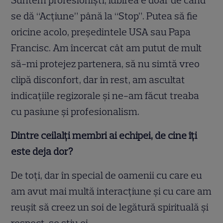
se dă “Acțiune” până la “Stop”. Putea să fie
oricine acolo, președintele USA sau Papa
Francisc. Am încercat cât am putut de mult
să-mi protejez partenera, să nu simtă vreo
clipă disconfort, dar în rest, am ascultat
indicațiile regizorale și ne-am făcut treaba
cu pasiune și profesionalism.
Dintre ceilalți membri ai echipei, de cine îți
este deja dor?
De toți, dar în special de oamenii cu care eu
am avut mai multă interacțiune și cu care am
reușit să creez un soi de legătură spirituală și
respect, se știu ei.