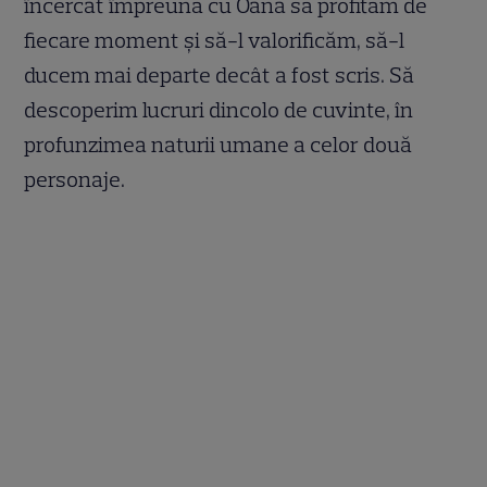
încercat împreună cu Oana să profităm de
fiecare moment și să-l valorificăm, să-l
ducem mai departe decât a fost scris. Să
descoperim lucruri dincolo de cuvinte, în
profunzimea naturii umane a celor două
personaje.