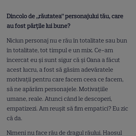
Dincolo de „răutatea” personajului tău, care
au fost părțile lui bune?
Niciun personaj nu e rău în totalitate sau bun
în totalitate, tot timpul e un mix. Ce-am
încercat eu și sunt sigur că și Oana a făcut
acest lucru, a fost să găsim adevăratele
motivații pentru care facem ceea ce facem,
să ne apărăm personajele. Motivațiile
umane, reale. Atunci când le descoperi,
empatizezi. Am reușit să fim empatici? Eu zic
că da.
Nimeni nu face rău de dragul răului. Haosul