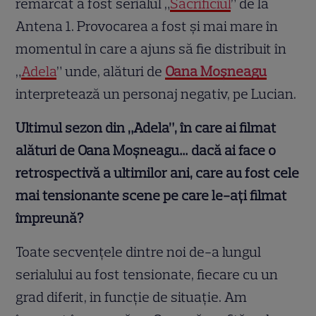
remarcat a fost serialul „
Sacrificiul
” de la
Antena 1. Provocarea a fost și mai mare în
momentul în care a ajuns să fie distribuit în
„
Adela
” unde, alături de
Oana Moșneagu
interpretează un personaj negativ, pe Lucian.
Ultimul sezon din „Adela”, în care ai filmat
alături de Oana Moșneagu… dacă ai face o
retrospectivă a ultimilor ani, care au fost cele
mai tensionante scene pe care le-ați filmat
împreună?
Toate secvențele dintre noi de-a lungul
serialului au fost tensionate, fiecare cu un
grad diferit, in funcție de situație. Am