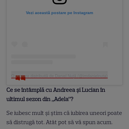
Vezi această postare pe Instagram
O postare distribuită de Daniel Nuţă (@imdanielnuta)
Ce se întâmplă cu Andreea și Lucian în
ultimul sezon din „Adela”?
Se iubesc mult și știm că iubirea uneori poate
să distrugă tot. Atât pot să vă spun acum.