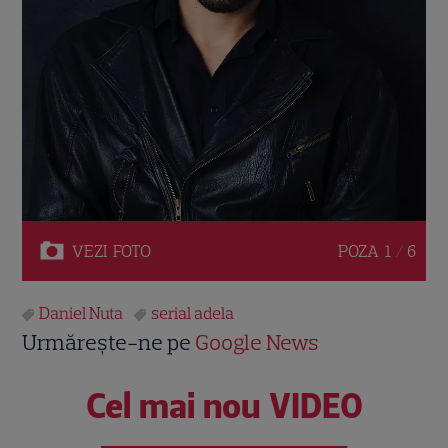
VEZI
FOTO
POZA
1 / 6
Daniel Nuta
serial adela
Urmărește-ne pe
Google News
Cel mai nou VIDEO