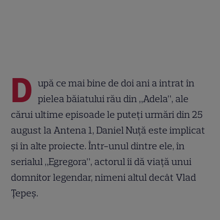
D
upă ce mai bine de doi ani a intrat în
pielea băiatului rău din „Adela”, ale
cărui ultime episoade le puteți urmări din 25
august la Antena 1, Daniel Nuță este implicat
și în alte proiecte. Într-unul dintre ele, în
serialul „Egregora”, actorul îi dă viață unui
domnitor legendar, nimeni altul decât Vlad
Țepeș.