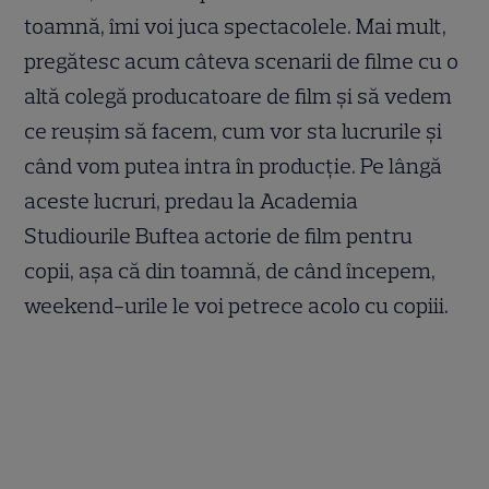
toamnă, îmi voi juca spectacolele. Mai mult,
pregătesc acum câteva scenarii de filme cu o
altă colegă producatoare de film și să vedem
ce reușim să facem, cum vor sta lucrurile și
când vom putea intra în producție. Pe lângă
aceste lucruri, predau la Academia
Studiourile Buftea actorie de film pentru
copii, așa că din toamnă, de când începem,
weekend-urile le voi petrece acolo cu copiii.