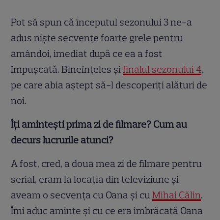
Pot să spun că începutul sezonului 3 ne-a
adus niște secvențe foarte grele pentru
amândoi, imediat după ce ea a fost
împușcată. Bineînțeles și
finalul sezonului 4
,
pe care abia aștept să-l descoperiți alături de
noi.
Îți amintești prima zi de filmare? Cum au
decurs lucrurile atunci?
A fost, cred, a doua mea zi de filmare pentru
serial, eram la locația din televiziune și
aveam o secvența cu Oana și cu
Mihai Călin
.
Îmi aduc aminte și cu ce era îmbrăcată Oana