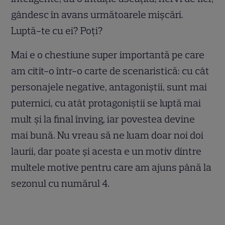
gândesc în avans următoarele mișcări.
Luptă-te cu ei? Poți?
Mai e o chestiune super importantă pe care
am citit-o într-o carte de scenaristică: cu cât
personajele negative, antagoniștii, sunt mai
puternici, cu atât protagoniștii se luptă mai
mult și la final înving, iar povestea devine
mai bună. Nu vreau să ne luam doar noi doi
laurii, dar poate și acesta e un motiv dintre
multele motive pentru care am ajuns până la
sezonul cu numărul 4.