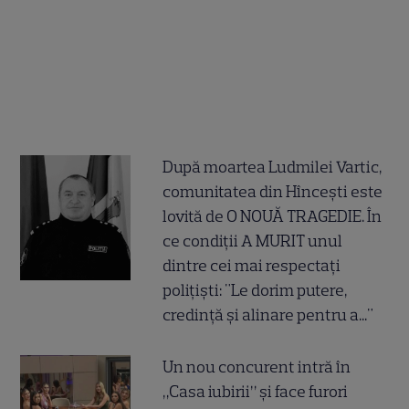
După moartea Ludmilei Vartic,
comunitatea din Hîncești este
lovită de O NOUĂ TRAGEDIE. În
ce condiții A MURIT unul
dintre cei mai respectați
polițiști: "Le dorim putere,
credință și alinare pentru a..."
Un nou concurent intră în
„Casa iubirii” și face furori