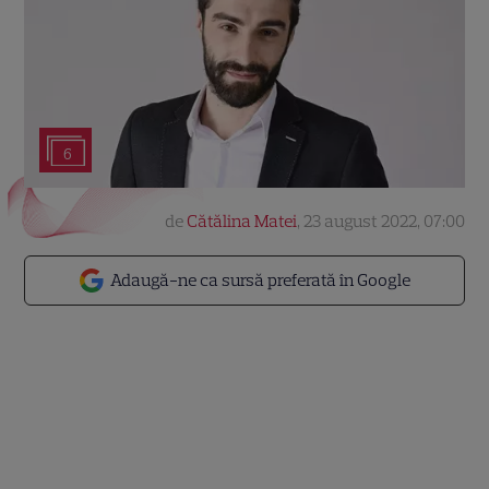
6
de
Cătălina Matei
,
23 august 2022, 07:00
Adaugă-ne ca sursă preferată în Google