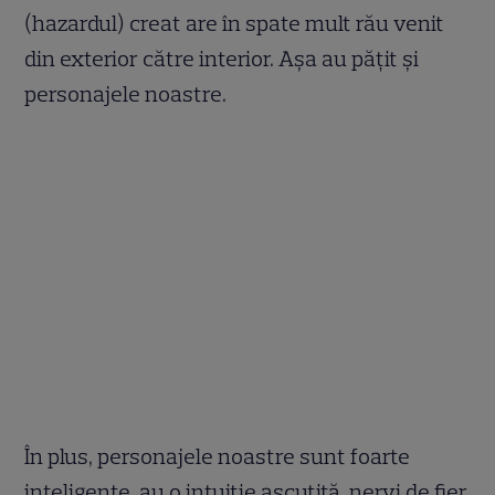
(hazardul) creat are în spate mult rău venit
din exterior către interior. Așa au pățit și
personajele noastre.
În plus, personajele noastre sunt foarte
inteligente, au o intuiție ascuțită, nervi de fier,