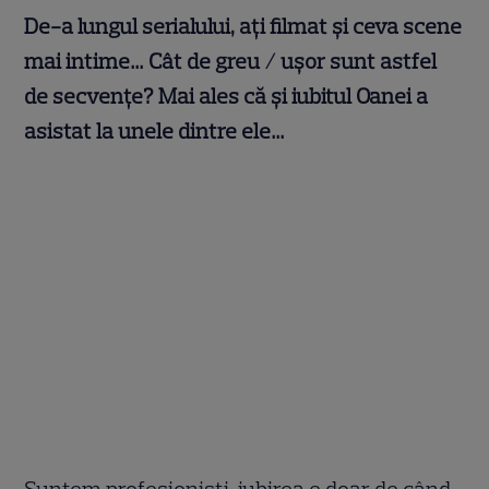
De-a lungul serialului, ați filmat și ceva scene
mai intime… Cât de greu / ușor sunt astfel
de secvențe? Mai ales că și iubitul Oanei a
asistat la unele dintre ele…
Suntem profesioniști, iubirea e doar de când