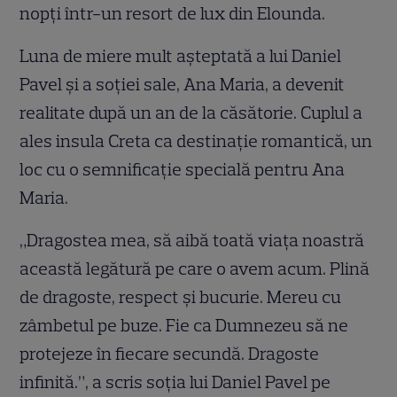
nopți într-un resort de lux din Elounda.
Luna de miere mult așteptată a lui Daniel
Pavel și a soției sale, Ana Maria, a devenit
realitate după un an de la căsătorie. Cuplul a
ales insula Creta ca destinație romantică, un
loc cu o semnificație specială pentru Ana
Maria.
„Dragostea mea, să aibă toată viața noastră
această legătură pe care o avem acum. Plină
de dragoste, respect și bucurie. Mereu cu
zâmbetul pe buze. Fie ca Dumnezeu să ne
protejeze în fiecare secundă. Dragoste
infinită.”, a scris soția lui Daniel Pavel pe