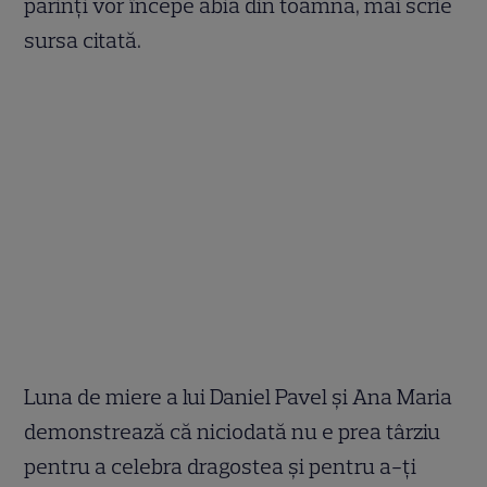
părinți vor începe abia din toamnă, mai scrie
sursa citată.
Luna de miere a lui Daniel Pavel și Ana Maria
demonstrează că niciodată nu e prea târziu
pentru a celebra dragostea și pentru a-ți