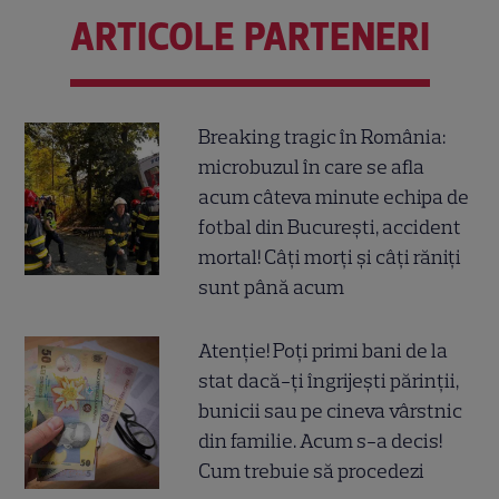
ARTICOLE PARTENERI
Breaking tragic în România:
microbuzul în care se afla
acum câteva minute echipa de
fotbal din București, accident
mortal! Câți morți și câți răniți
sunt până acum
Atenție! Poți primi bani de la
stat dacă-ți îngrijești părinții,
bunicii sau pe cineva vârstnic
din familie. Acum s-a decis!
Cum trebuie să procedezi