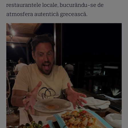
restaurantele locale, bucurându-se de
atmosfera autentică grecească.