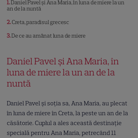
1
Daniel Pavel și Ana Maria, în luna de miere la un
an de la nuntă
2
Creta, paradisul grecesc
3
De ce au amânat luna de miere
Daniel Pavel și Ana Maria, în
luna de miere la un an de la
nuntă
Daniel Pavel și soția sa, Ana Maria, au plecat
în luna de miere în Creta, la peste un an de la
căsătorie. Cuplul a ales această destinație
specială pentru Ana Maria, petrecând 11