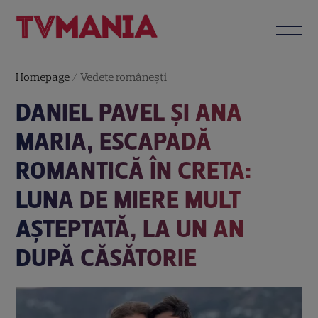
Homepage
/
Vedete româneşti
DANIEL PAVEL ȘI ANA
MARIA, ESCAPADĂ
ROMANTICĂ ÎN CRETA:
LUNA DE MIERE MULT
AȘTEPTATĂ, LA UN AN
DUPĂ CĂSĂTORIE