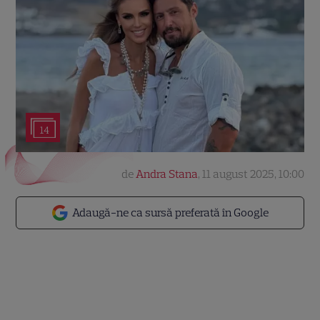
14
de
Andra Stana
,
11 august 2025, 10:00
Adaugă-ne ca sursă preferată în Google