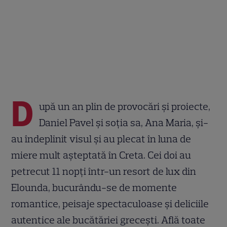
D
upă un an plin de provocări și proiecte,
Daniel Pavel și soția sa, Ana Maria, și-
au îndeplinit visul și au plecat în luna de
miere mult așteptată în Creta. Cei doi au
petrecut 11 nopți într-un resort de lux din
Elounda, bucurându-se de momente
romantice, peisaje spectaculoase și deliciile
autentice ale bucătăriei grecești. Află toate