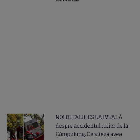
NOI DETALII IES LA IVEALĂ
despre accidentul rutier de la
Câmpulung. Ce viteză avea