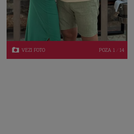
VEZI
FOTO
POZA
1 / 14