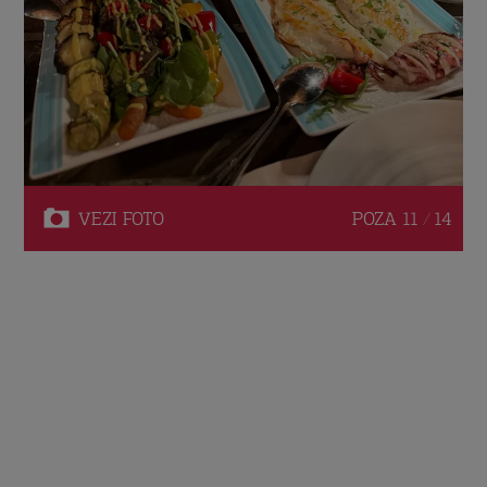
VEZI
FOTO
POZA
11 / 14