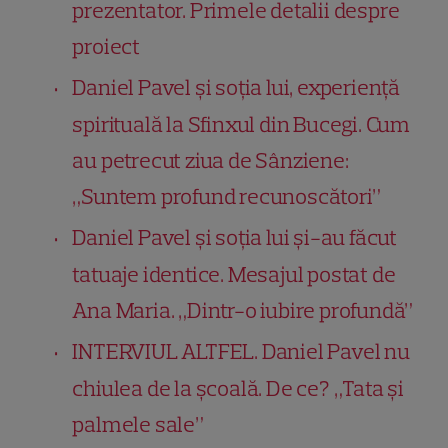
prezentator. Primele detalii despre
proiect
Daniel Pavel și soția lui, experiență
spirituală la Sfinxul din Bucegi. Cum
au petrecut ziua de Sânziene:
„Suntem profund recunoscători”
Daniel Pavel și soția lui și-au făcut
tatuaje identice. Mesajul postat de
Ana Maria. „Dintr-o iubire profundă”
INTERVIUL ALTFEL. Daniel Pavel nu
chiulea de la școală. De ce? „Tata şi
palmele sale”