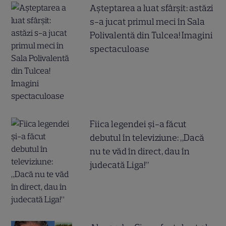
Așteptarea a luat sfârșit: astăzi
s-a jucat primul meci în Sala
Polivalentă din Tulcea! Imagini
spectaculoase
Fiica legendei și-a făcut
debutul în televiziune: „Dacă
nu te văd în direct, dau în
judecată Liga!”