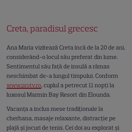
Creta, paradisul grecesc
Ana Maria vizitează Creta încă de la 20 de ani,
considerând-o locul său preferat din lume.
Sentimentul său față de insulă a rămas
neschimbat de-a lungul timpului. Conform
www.protv.ro
, cuplul a petrecut 11 nopți la
luxosul Marmin Bay Resort din Elounda.
Vacanța a inclus mese tradiționale la
cherhana, masaje relaxante, distracție pe
plajă și jocuri de tenis. Cei doi au explorat și