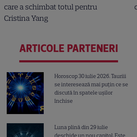
care a schimbat totul pentru
Cristina Yang
ARTICOLE PARTENERI
Horoscop 30 iulie 2026. Tauriii
se interesează mai puțin ce se
discută în spatele ușilor
închise
Luna plină din 29 iulie
deschide un nou capitol. Este