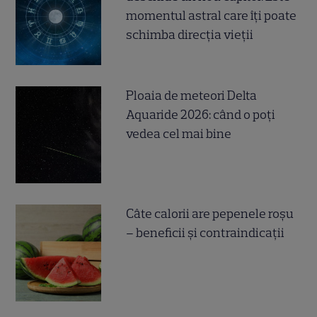
momentul astral care îți poate
schimba direcția vieții
Ploaia de meteori Delta
Aquaride 2026: când o poți
vedea cel mai bine
Câte calorii are pepenele roșu
– beneficii și contraindicații