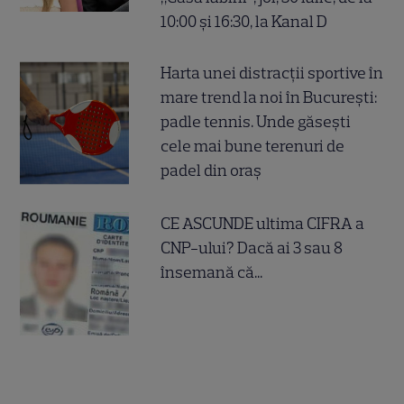
10:00 și 16:30, la Kanal D
Harta unei distracții sportive în
mare trend la noi în București:
padle tennis. Unde găsești
cele mai bune terenuri de
padel din oraș
CE ASCUNDE ultima CIFRA a
CNP-ului? Dacă ai 3 sau 8
însemană că...