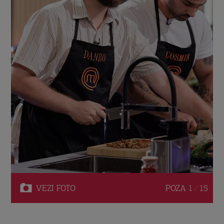
VEZI
FOTO
POZA
1 / 15