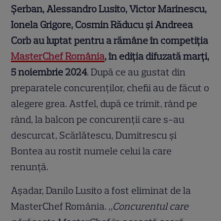
Șerban, Alessandro Lusito, Victor Marinescu,
Ionela Grigore, Cosmin Răducu și Andreea
Corb au luptat pentru a rămâne în competiția
MasterChef România
, în ediția difuzată marți,
5 noiembrie 2024
. După ce au gustat din
preparatele concurenților, chefii au de făcut o
alegere grea. Astfel, după ce trimit, rând pe
rând, la balcon pe concurenții care s-au
descurcat, Scărlătescu, Dumitrescu și
Bontea au rostit numele celui la care
renunță.
Așadar, Danilo Lusito a fost eliminat de la
MasterChef România.
„Concurentul care