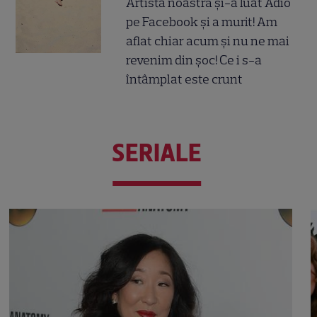
Artista noastră și-a luat Adio
pe Facebook și a murit! Am
aflat chiar acum și nu ne mai
revenim din șoc! Ce i s-a
întâmplat este crunt
SERIALE