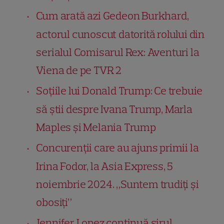
Cum arată azi Gedeon Burkhard,
actorul cunoscut datorită rolului din
serialul Comisarul Rex: Aventuri la
Viena de pe TVR 2
Soțiile lui Donald Trump: Ce trebuie
să știi despre Ivana Trump, Marla
Maples și Melania Trump
Concurenții care au ajuns primii la
Irina Fodor, la Asia Express, 5
noiembrie 2024. „Suntem trudiți și
obosiți”
Jennifer Lopez continuă șirul