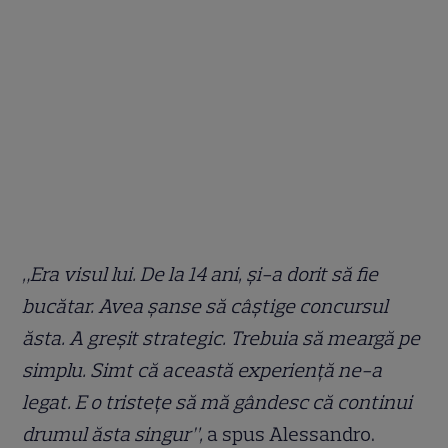
„Era visul lui. De la 14 ani, și-a dorit să fie
bucătar. Avea șanse să câștige concursul
ăsta. A greșit strategic. Trebuia să meargă pe
simplu. Simt că această experiență ne-a
legat. E o tristețe să mă gândesc că continui
drumul ăsta singur”,
a spus Alessandro.