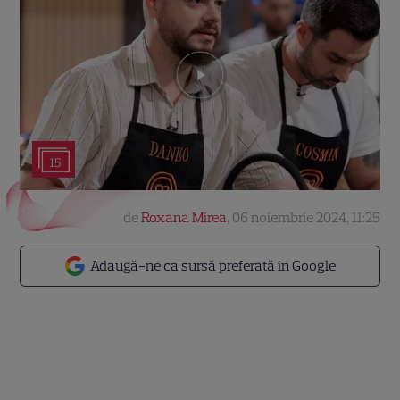
15
de
Roxana Mirea
,
06 noiembrie 2024, 11:25
Adaugă-ne ca sursă preferată în Google