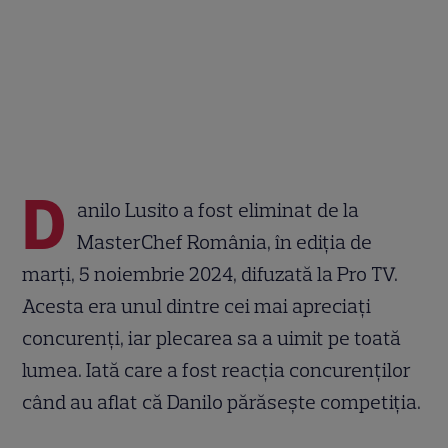
D
anilo Lusito a fost eliminat de la
MasterChef România, în ediția de
marți, 5 noiembrie 2024, difuzată la Pro TV.
Acesta era unul dintre cei mai apreciați
concurenți, iar plecarea sa a uimit pe toată
lumea. Iată care a fost reacția concurenților
când au aflat că Danilo părăsește competiția.