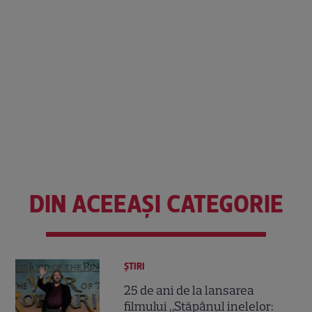
DIN ACEEAȘI CATEGORIE
ȘTIRI
25 de ani de la lansarea
filmului „Stăpânul inelelor: