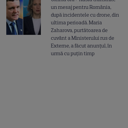
un mesaj pentru România,
după incidentele cu drone, din
ultima perioadă. Maria
Zaharova, purtătoarea de
cuvânt a Ministerului rus de
Externe, a făcut anunțul, în
urmă cu puțin timp