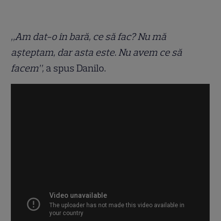
„Am dat-o în bară, ce să fac? Nu mă
așteptam, dar asta este. Nu avem ce să
facem”,
a spus Danilo.