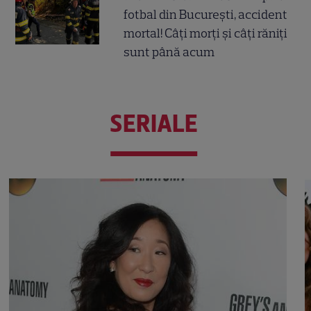
fotbal din București, accident
mortal! Câți morți și câți răniți
sunt până acum
SERIALE