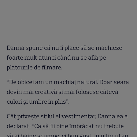
Danna spune că nu îi place să se machieze
foarte mult atunci când nu se află pe
platourile de filmare.
“De obicei am un machiaj natural. Doar seara
devin mai creativă şi mai folosesc câteva
culori şi umbre în plus”.
Cât priveşte stilul ei vestimentar, Danna ea a
declarat: “Ca să fii bine îmbrăcat nu trebuie
să ai haine scumpe, ci bun gust. În ultimul an,