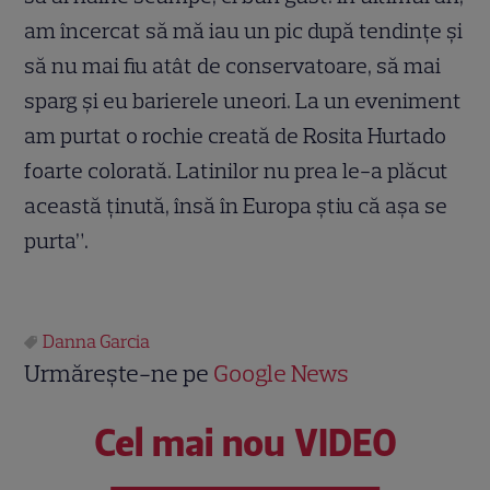
am încercat să mă iau un pic după tendinţe şi
să nu mai fiu atât de conservatoare, să mai
sparg şi eu barierele uneori. La un eveniment
am purtat o rochie creată de Rosita Hurtado
foarte colorată. Latinilor nu prea le-a plăcut
această ţinută, însă în Europa ştiu că aşa se
purta”.
Danna Garcia
Urmărește-ne pe
Google News
Cel mai nou VIDEO