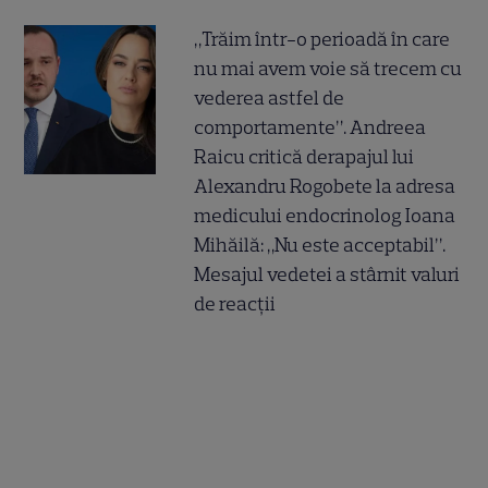
„Trăim într-o perioadă în care
nu mai avem voie să trecem cu
vederea astfel de
comportamente”. Andreea
Raicu critică derapajul lui
Alexandru Rogobete la adresa
medicului endocrinolog Ioana
Mihăilă: „Nu este acceptabil”.
Mesajul vedetei a stârnit valuri
de reacții