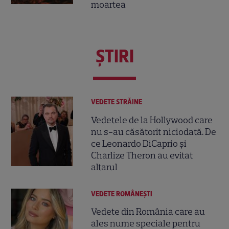
moartea
ŞTIRI
VEDETE STRĂINE
Vedetele de la Hollywood care
nu s-au căsătorit niciodată. De
ce Leonardo DiCaprio și
Charlize Theron au evitat
altarul
VEDETE ROMÂNEŞTI
Vedete din România care au
ales nume speciale pentru