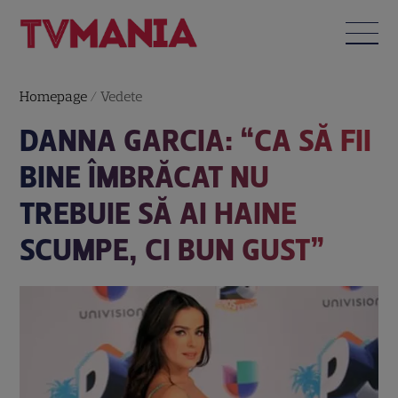
Homepage
/
Vedete
DANNA GARCIA: “CA SĂ FII
BINE ÎMBRĂCAT NU
TREBUIE SĂ AI HAINE
SCUMPE, CI BUN GUST”