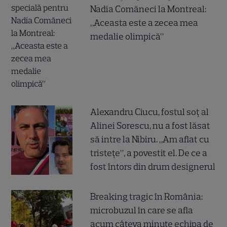
Nadia Comăneci la Montreal:
„Aceasta este a zecea mea
medalie olimpică”
Alexandru Ciucu, fostul soț al
Alinei Sorescu, nu a fost lăsat
să intre la Nibiru. „Am aflat cu
tristețe”, a povestit el. De ce a
fost întors din drum designerul
Breaking tragic în România:
microbuzul în care se afla
acum câteva minute echipa de