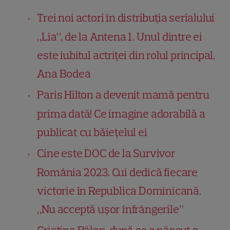
Trei noi actori în distribuția serialului
„Lia”, de la Antena 1. Unul dintre ei
este iubitul actriței din rolul principal,
Ana Bodea
Paris Hilton a devenit mamă pentru
prima dată! Ce imagine adorabilă a
publicat cu băiețelul ei
Cine este DOC de la Survivor
România 2023. Cui dedică fiecare
victorie în Republica Dominicană.
„Nu acceptă ușor înfrângerile”