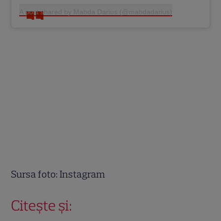
A post shared by Mabda Darius (@mabdadarius)
Sursa foto: Instagram
Citește și: