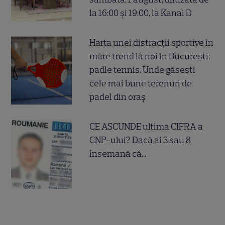
la 16:00 și 19:00, la Kanal D
Harta unei distracții sportive în
mare trend la noi în București:
padle tennis. Unde găsești
cele mai bune terenuri de
padel din oraș
CE ASCUNDE ultima CIFRA a
CNP-ului? Dacă ai 3 sau 8
însemană că...