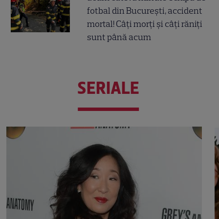
fotbal din București, accident
mortal! Câți morți și câți răniți
sunt până acum
SERIALE