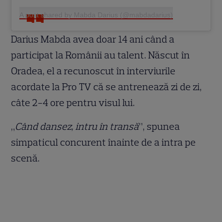
A post shared by Mabda Darius (@mabdadarius)
Darius Mabda avea doar 14 ani când a
participat la Românii au talent. Născut în
Oradea, el a recunoscut în interviurile
acordate la Pro TV că se antrenează zi de zi,
câte 2-4 ore pentru visul lui.
„
Când dansez, intru în transă
”, spunea
simpaticul concurent înainte de a intra pe
scenă.