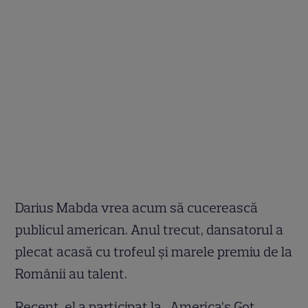
Darius Mabda vrea acum să cucerească
publicul american. Anul trecut, dansatorul a
plecat acasă cu trofeul și marele premiu de la
Românii au talent.
Recent, el a participat la „America’s Got