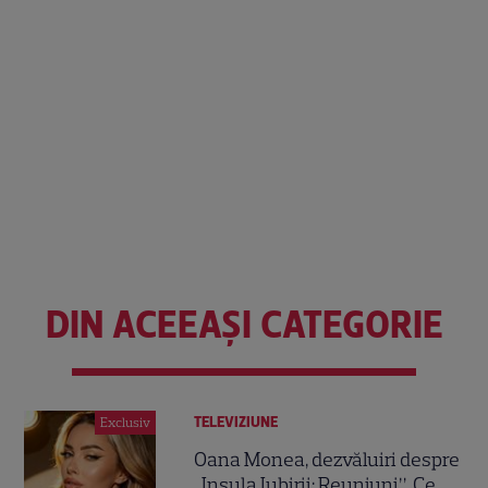
DIN ACEEAȘI CATEGORIE
TELEVIZIUNE
Exclusiv
Oana Monea, dezvăluiri despre
„Insula Iubirii: Reuniuni”. Ce