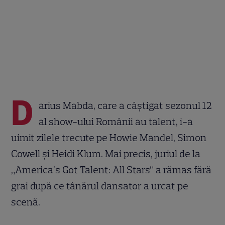
D
arius Mabda, care a câștigat sezonul 12
al show-ului Românii au talent, i-a
uimit zilele trecute pe Howie Mandel, Simon
Cowell și Heidi Klum. Mai precis, juriul de la
„America's Got Talent: All Stars” a rămas fără
grai după ce tânărul dansator a urcat pe
scenă.