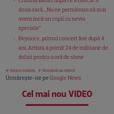
Cristina Bălan, după ce a născut a
doua oară. „Nu ne permiteam să mai
avem încă un copil cu nevoi
speciale”
Beyonce, primul concert live după 4
ani. Artista a primit 24 de milioane de
dolari pentru o oră de show
darius mabda
Românii au talent
Urmărește-ne pe
Google News
Cel mai nou VIDEO