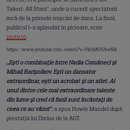
Talent: All Stars”, unde a cucerit spectatorii
încă de la primele mișcări de dans. La final,
publicul l-a aplaudat în picioare, scrie
protv.ro
.
https://www.youtube.com/watch?v=VithMUS4wNA
„Ești o combinație între Nadia Comăneci și
Mihail Barîșnikov. Ești un dansator
extraordinar, ești un acrobat și un atlet. Ai
unul dintre cele mai extraordinare talente
din lume și cred că fanii sunt încântați de
ceea ce au văzut”
, a spus Howie Mandel după
prestația lui Darius de la AGT.