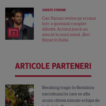
VEDETE STRĂINE
Can Yaman revine pe ecrane
într-o ipostază complet
diferită. Actorul joacă un
31
avocat în noul serial „Bro”,
filmat în Italia
ARTICOLE PARTENERI
Breaking tragic în România:
microbuzul în care se afla
acum câteva minute echipa de