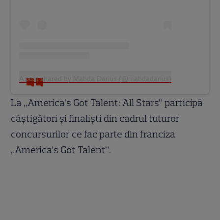
A post shared by Mabda Darius (@mabdadarius)
La „America’s Got Talent: All Stars” participă
câștigători și finaliști din cadrul tuturor
concursurilor ce fac parte din franciza
„America’s Got Talent”.