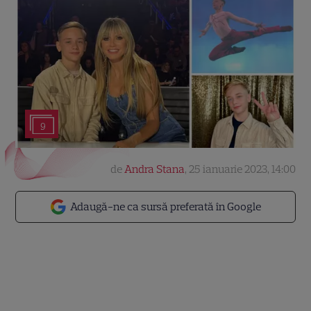
9
de
Andra Stana
,
25 ianuarie 2023, 14:00
Adaugă-ne ca sursă preferată în Google