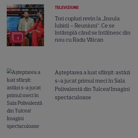
TELEVIZIUNE
Trei cupluri revin la „Insula
Iubirii – Reuniuni”. Ce se
întâmplă când se întâlnesc din
4
nou cu Radu Vâlcan
Așteptarea a luat sfârșit: astăzi
s-a jucat primul meci în Sala
Polivalentă din Tulcea! Imagini
spectaculoase