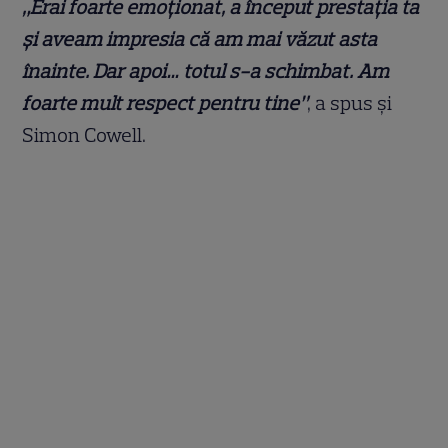
„Erai foarte emoționat, a început prestația ta
și aveam impresia că am mai văzut asta
înainte. Dar apoi… totul s-a schimbat. Am
foarte mult respect pentru tine”
, a spus și
Simon Cowell.