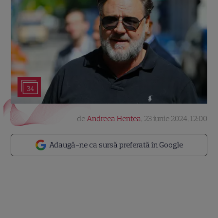
34
de
Andreea Hentea
,
23 iunie 2024, 12:00
Adaugă-ne ca sursă preferată în Google