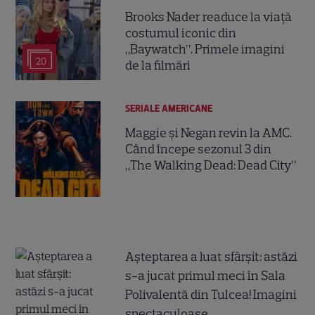
Brooks Nader readuce la viață
costumul iconic din
„Baywatch”. Primele imagini
20
de la filmări
SERIALE AMERICANE
Maggie și Negan revin la AMC.
Când începe sezonul 3 din
„The Walking Dead: Dead City”
Așteptarea a luat sfârșit: astăzi
s-a jucat primul meci în Sala
Polivalentă din Tulcea! Imagini
spectaculoase