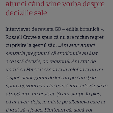
atunci când vine vorba despre
deciziile sale
Intervievat de revista GQ – ediția britanică -,
Russell Crowe a spus că nu are niciun regret
cu privire la gestul său.
„Am avut atunci
senzația pregnantă că studiourile au luat
această decizie, nu regizorul. Am stat de
vorbă cu Peter Jackson și la telefon și nu mi-
a spus deloc genul de lucruri pe care ți le
spun regizorii când încearcă într-adevăr să te
atragă într-un proiect. Și am simțit, în plus,
că ar avea, deja, în minte pe altcineva care ar
fi vrut să-l joace. Simțeam că, dacă voi