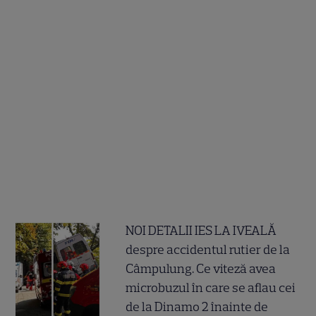
NOI DETALII IES LA IVEALĂ
despre accidentul rutier de la
Câmpulung. Ce viteză avea
microbuzul în care se aflau cei
de la Dinamo 2 înainte de