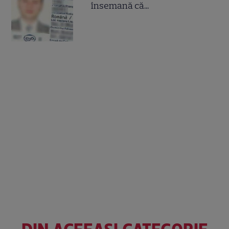
însemană că...