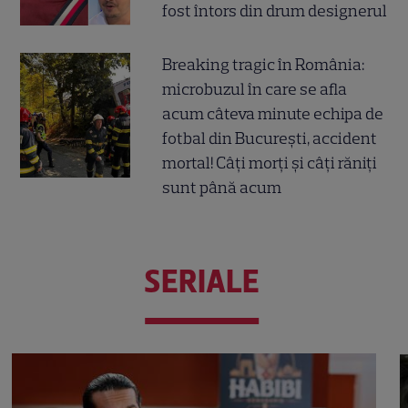
fost întors din drum designerul
Breaking tragic în România:
microbuzul în care se afla
acum câteva minute echipa de
fotbal din București, accident
mortal! Câți morți și câți răniți
sunt până acum
SERIALE