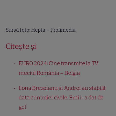
Sursă foto: Hepta – Profimedia
Citește și:
EURO 2024: Cine transmite la TV
meciul România – Belgia
Ilona Brezoianu și Andrei au stabilit
data cununiei civile. Emi i-a dat de
gol