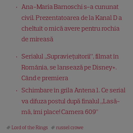
Ana-Maria Barnoschi s-a cununat
civil. Prezentatoarea de la Kanal D a
cheltuit o mică avere pentru rochia
de mireasă
Serialul „Supraviețuitorii”, filmat în
România, se lansează pe Disney+.
Când e premiera
Schimbare în grila Antena 1. Ce serial
va difuza postul după finalul „Lasă-
mă, îmi place! Camera 609”
Lord of the Rings
russel crowe