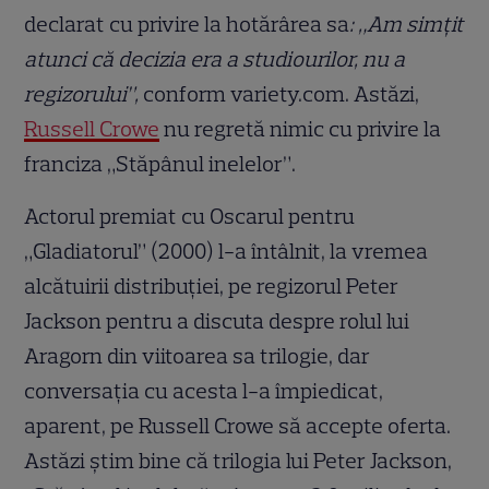
declarat cu privire la hotărârea sa
: „Am simțit
atunci că decizia era a studiourilor, nu a
regizorului”,
conform variety.com. Astăzi,
Russell Crowe
nu regretă nimic cu privire la
franciza „Stăpânul inelelor”.
Actorul premiat cu Oscarul pentru
„Gladiatorul” (2000) l-a întâlnit, la vremea
alcătuirii distribuției, pe regizorul Peter
Jackson pentru a discuta despre rolul lui
Aragorn din viitoarea sa trilogie, dar
conversația cu acesta l-a împiedicat,
aparent, pe Russell Crowe să accepte oferta.
Astăzi știm bine că trilogia lui Peter Jackson,