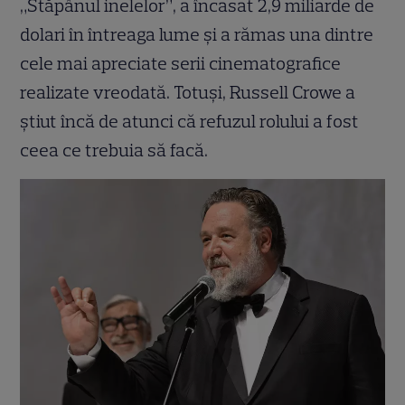
„Stăpânul inelelor”, a încasat 2,9 miliarde de
dolari în întreaga lume și a rămas una dintre
cele mai apreciate serii cinematografice
realizate vreodată. Totuși, Russell Crowe a
știut încă de atunci că refuzul rolului a fost
ceea ce trebuia să facă.