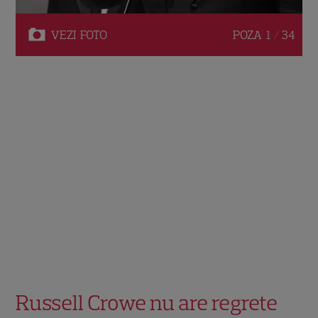
VEZI
FOTO
POZA
1 / 34
Russell Crowe nu are regrete