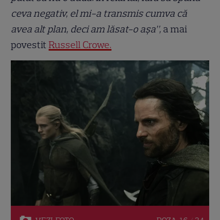
ceva negativ, el mi-a transmis cumva că
avea alt plan, deci am lăsat-o așa”,
a mai
povestit
Russell Crowe.