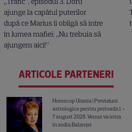
„Trafic”, episodul 3. Doru
ajunge la capătul puterilor
după ce Marius îi obligă să intre
în lumea mafiei: „Nu trebuia să
ajungem aici!”
ARTICOLE PARTENERI
Horoscop Urania | Previziuni
astrologice pentru perioada 1 –
7 august 2026. Venus va intra
în zodia Balanței