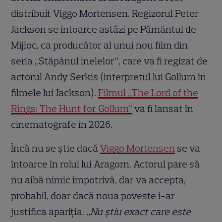
distribuit Viggo Mortensen. Regizorul Peter
Jackson se întoarce astăzi pe Pământul de
Mijloc, ca producător al unui nou film din
seria „Stăpânul inelelor”, care va fi regizat de
actorul Andy Serkis (interpretul lui Gollum în
filmele lui Jackson).
Filmul „The Lord of the
Rings: The Hunt for Gollum”
va fi lansat în
cinematografe în 2026.
Încă nu se știe dacă
Viggo Mortensen
se va
întoarce în rolul lui Aragorn. Actorul pare să
nu aibă nimic împotrivă, dar va accepta,
probabil, doar dacă noua poveste i-ar
justifica apariția.
„Nu știu exact care este