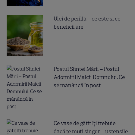
Ulei de perilla – ce este și ce
beneficii are
Postul Sfintei Mării – Postul
Adormirii Maicii Domnului. Ce
se mănâncă în post
Ce vase de gătit îți trebuie
dacă te muți singur – ustensile