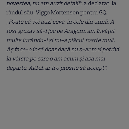
povestea, nu am auzit detalii”,
a declarat, la
rândul său, Viggo Mortensen pentru GQ.
„Poate că voi auzi ceva, în cele din urmă. A
fost grozav să-l joc pe Aragorn, am învățat
multe jucându-l și mi-a plăcut foarte mult.
Aș face-o însă doar dacă mi s-ar mai potrivi
la vârsta pe care o am acum și așa mai
departe. Altfel, ar fi o prostie să accept”.