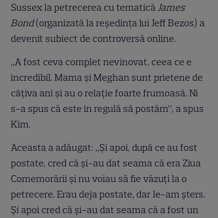
Sussex la petrecerea cu tematică
James
Bond
(organizată la reședința lui Jeff Bezos) a
devenit subiect de controversă online.
„A fost ceva complet nevinovat, ceea ce e
incredibil. Mama și Meghan sunt prietene de
câțiva ani și au o relație foarte frumoasă. Ni
s-a spus că este în regulă să postăm”, a spus
Kim.
Aceasta a adăugat: „Și apoi, după ce au fost
postate, cred că și-au dat seama că era Ziua
Comemorării și nu voiau să fie văzuți la o
petrecere. Erau deja postate, dar le-am șters.
Și apoi cred că și-au dat seama că a fost un