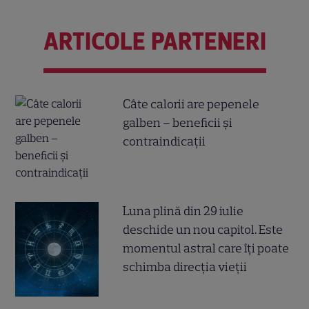
ARTICOLE PARTENERI
Câte calorii are pepenele
galben – beneficii și
contraindicații
Luna plină din 29 iulie
deschide un nou capitol. Este
momentul astral care îți poate
schimba direcția vieții