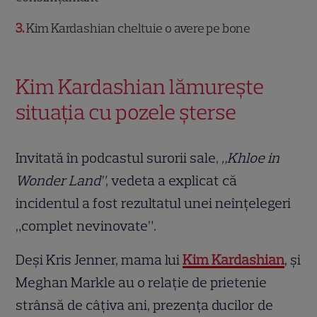
3
Kim Kardashian cheltuie o avere pe bone
Kim Kardashian lămurește
situația cu pozele șterse
Invitată în podcastul surorii sale,
„Khloe in
Wonder Land”
, vedeta a explicat că
incidentul a fost rezultatul unei neînțelegeri
„complet nevinovate”.
Deși Kris Jenner, mama lui
Kim Kardashian
, și
Meghan Markle au o relație de prietenie
strânsă de câțiva ani, prezența ducilor de