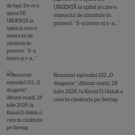
URGENȚĂ la spital și care e
starea lui de sănătate în
prezent: "S-a întors și s-a..."
Rezumat episodul 102 „O
dragoste”, difuzat marți, 28
iulie 2026, la Kanal D: Haluk o
cere în căsătorie pe Sevtap