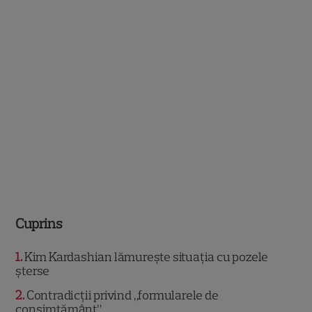
Cuprins
1
Kim Kardashian lămurește situația cu pozele
șterse
2
Contradicții privind „formularele de
consimțământ”