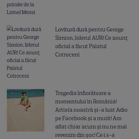
Lovitură dură pentru George
Simion, liderul AUR! Ce anunț
oficial a făcut Palatul
Cotroceni
Tragedia înfiorătoare a
momentului în România!
Artista noastră și-a luat Adio
pe Facebook și a murit! Am
aflat chiar acum și nu ne mai
revenim din șoc! Ce i s-a