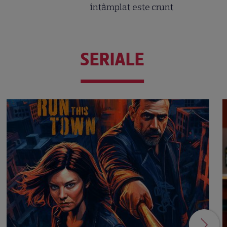
întâmplat este crunt
SERIALE