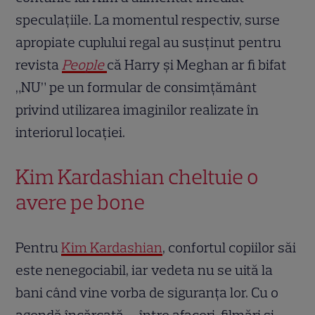
speculațiile. La momentul respectiv, surse
apropiate cuplului regal au susținut pentru
revista
People
că Harry și Meghan ar fi bifat
„NU” pe un formular de consimțământ
privind utilizarea imaginilor realizate în
interiorul locației.
Kim Kardashian cheltuie o
avere pe bone
Pentru
Kim Kardashian
, confortul copiilor săi
este nenegociabil, iar vedeta nu se uită la
bani când vine vorba de siguranța lor. Cu o
agendă încărcată — între afaceri, filmări și