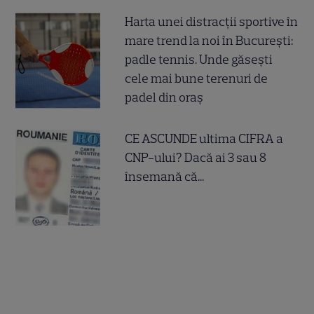
Harta unei distracții sportive în
mare trend la noi în București:
padle tennis. Unde găsești
cele mai bune terenuri de
padel din oraș
CE ASCUNDE ultima CIFRA a
CNP-ului? Dacă ai 3 sau 8
însemană că...