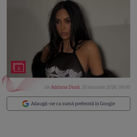
11
de
Adriana Diură
,
30 ianuarie 2026, 09:00
Adaugă-ne ca sursă preferată în Google