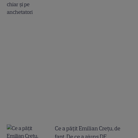
Ce a pățit Emilian Crețu, de
fapt. De ce a ajuns DE