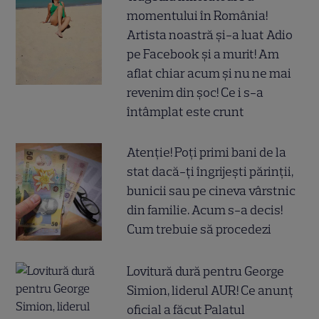
momentului în România!
Artista noastră și-a luat Adio
pe Facebook și a murit! Am
aflat chiar acum și nu ne mai
revenim din șoc! Ce i s-a
întâmplat este crunt
Atenție! Poți primi bani de la
stat dacă-ți îngrijești părinții,
bunicii sau pe cineva vârstnic
din familie. Acum s-a decis!
Cum trebuie să procedezi
Lovitură dură pentru George
Simion, liderul AUR! Ce anunț
oficial a făcut Palatul