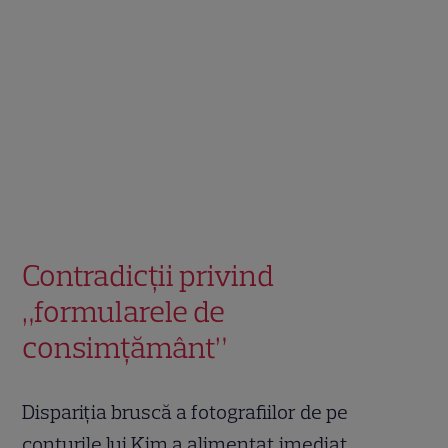
Contradicții privind
„formularele de
consimțământ”
Dispariția bruscă a fotografiilor de pe
conturile lui Kim a alimentat imediat