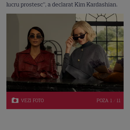
lucru prostesc”, a declarat Kim Kardashian.
VEZI
FOTO
POZA
1 / 11