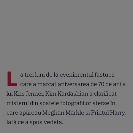
L
a trei luni de la evenimentul fastuos
care a marcat aniversarea de 70 de ani a
lui Kris Jenner, Kim Kardashian a clarificat
misterul din spatele fotografiilor șterse în
care apăreau Meghan Markle și Prințul Harry.
Iată ce a spus vedeta.