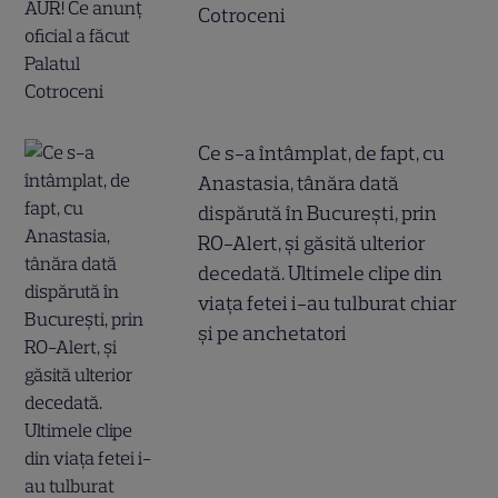
Cotroceni
Ce s-a întâmplat, de fapt, cu
Anastasia, tânăra dată
dispărută în București, prin
RO-Alert, și găsită ulterior
decedată. Ultimele clipe din
viața fetei i-au tulburat chiar
și pe anchetatori