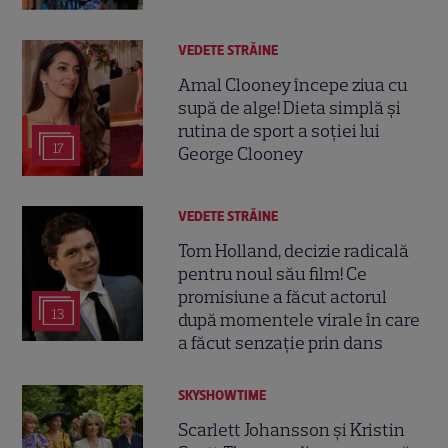
VEDETE STRĂINE
Amal Clooney începe ziua cu
supă de alge! Dieta simplă și
rutina de sport a soției lui
17
George Clooney
VEDETE STRĂINE
Tom Holland, decizie radicală
pentru noul său film! Ce
promisiune a făcut actorul
13
după momentele virale în care
a făcut senzație prin dans
SKYSHOWTIME
Scarlett Johansson și Kristin