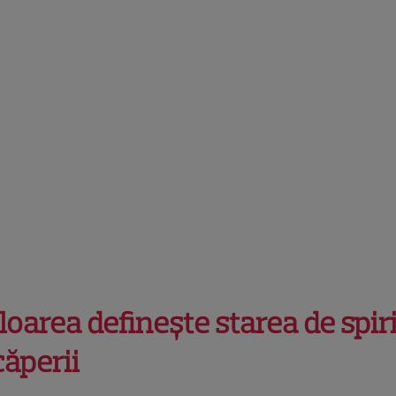
loarea definește starea de spiri
căperii