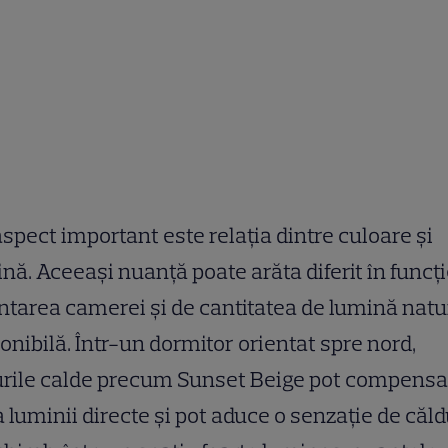
spect important este relația dintre culoare și
nă. Aceeași nuanță poate arăta diferit în funcț
ntarea camerei și de cantitatea de lumină natu
onibilă. Într-un dormitor orientat spre nord,
urile calde precum Sunset Beige pot compensa
a luminii directe și pot aduce o senzație de căld