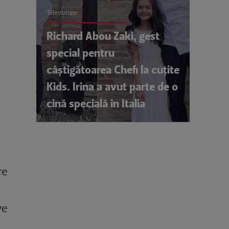
Televiziune
Richard Abou Zaki, gest
special pentru
câștigătoarea Chefi la cuțite
Kids. Irina a avut parte de o
cină specială în Italia
re
ve