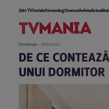
Știri TV
Seriale
Streaming
Cinema
Vedete
Actualita
Homepage
/
Advertorial
DE CE CONTEAZĂ
UNUI DORMITOR