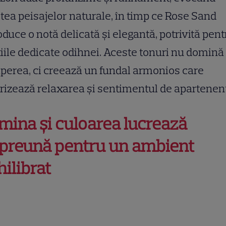
ștea peisajelor naturale, în timp ce Rose Sand
oduce o notă delicată și elegantă, potrivită pent
iile dedicate odihnei. Aceste tonuri nu domină
perea, ci creează un fundal armonios care
rizează relaxarea și sentimentul de apartenen
mina și culoarea lucrează
preună pentru un ambient
hilibrat