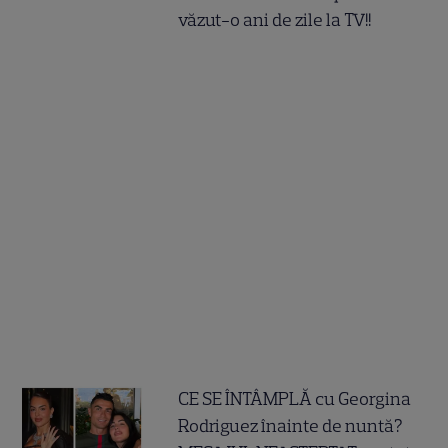
văzut-o ani de zile la TV!!
CE SE ÎNTÂMPLĂ cu Georgina
Rodriguez înainte de nuntă?