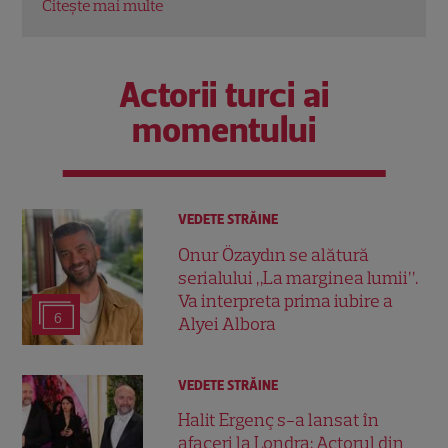
Citește mai multe
Actorii turci ai
momentului
VEDETE STRĂINE
Onur Özaydın se alătură
serialului „La marginea lumii”.
Va interpreta prima iubire a
6
Alyei Albora
VEDETE STRĂINE
Halit Ergenç s-a lansat în
afaceri la Londra: Actorul din