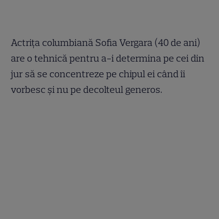
Actriţa columbiană Sofia Vergara (40 de ani)
are o tehnică pentru a-i determina pe cei din
jur să se concentreze pe chipul ei când îi
vorbesc şi nu pe decolteul generos.