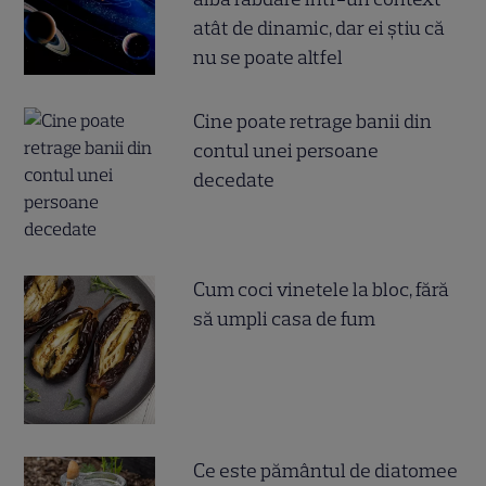
atât de dinamic, dar ei știu că
nu se poate altfel
Cine poate retrage banii din
contul unei persoane
decedate
Cum coci vinetele la bloc, fără
să umpli casa de fum
Ce este pământul de diatomee