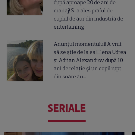
după aproape 20 de ani de
mariaj! S-a ales praful de
cuplul de aur din industria de
entertaining
Anunțul momentului! A vrut
să se știe de la ea! Elena Udrea
și Adrian Alexandrov, după 10
ani de relație și un copil rupt
din soare au...
SERIALE