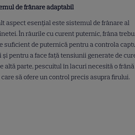
emul de frânare adaptabil
lt aspect esențial este sistemul de frânare al
netei. În râurile cu curent puternic, frâna trebu
ie suficient de puternică pentru a controla capt
 și pentru a face față tensiunii generate de cur
e altă parte, pescuitul în lacuri necesită o frân
, care să ofere un control precis asupra firului.