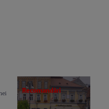
Recomandări
nei