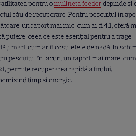
atilitatea pentru o
mulineta feeder
depinde și 
rtul său de recuperare. Pentru pescuitul în ape
ătoare, un raport mai mic, cum ar fi 4:1, oferă 
ă putere, ceea ce este esențial pentru a trage
tăți mari, cum ar fi coșulețele de nadă. În schi
ru pescuitul în lacuri, un raport mai mare, cum
.5:1, permite recuperarea rapidă a firului,
omisind timp și energie.