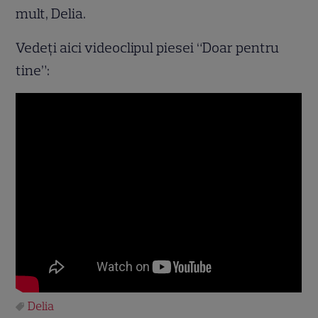
mult, Delia.
Vedeţi aici videoclipul piesei “Doar pentru
tine”:
Delia