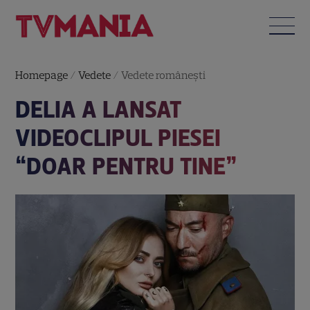
Homepage
/
Vedete
/
Vedete româneşti
DELIA A LANSAT
VIDEOCLIPUL PIESEI
“DOAR PENTRU TINE”