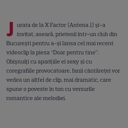
J
urata de la X Factor (Antena 1) şi-a
invitat, aseară, prietenii într-un club din
Bucureşti pentru a-şi lansa cel mai recent
videoclip la piesa “Doar pentru tine”.
Obişnuiţi cu apariţiile ei sexy şi cu
coregrafiile provocatoare, fanii cântăreţei vor
vedea un altfel de clip, mai dramatic, care
spune o poveste în ton cu versurile
romantice ale melodiei.