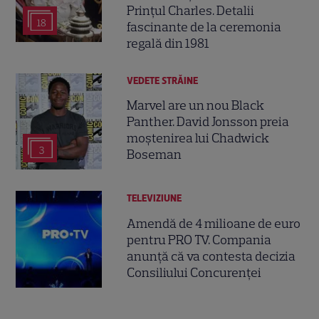
Prințul Charles. Detalii
18
fascinante de la ceremonia
regală din 1981
VEDETE STRĂINE
Marvel are un nou Black
Panther. David Jonsson preia
moștenirea lui Chadwick
3
Boseman
TELEVIZIUNE
Amendă de 4 milioane de euro
pentru PRO TV. Compania
anunță că va contesta decizia
Consiliului Concurenței