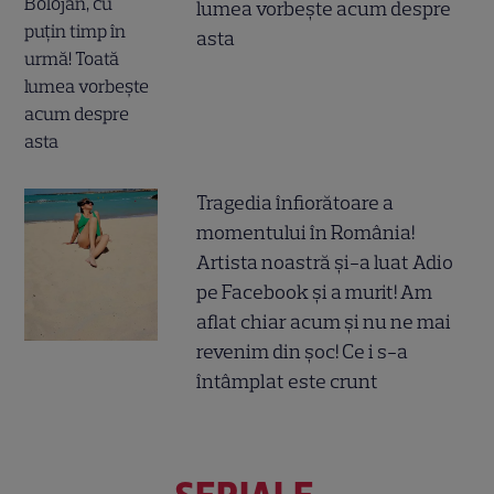
lumea vorbește acum despre
asta
Tragedia înfiorătoare a
momentului în România!
Artista noastră și-a luat Adio
pe Facebook și a murit! Am
aflat chiar acum și nu ne mai
revenim din șoc! Ce i s-a
întâmplat este crunt