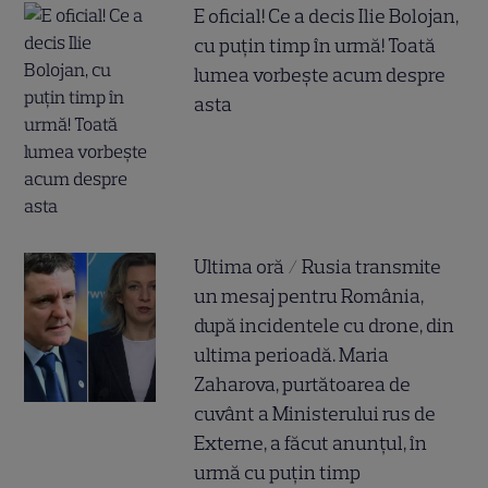
E oficial! Ce a decis Ilie Bolojan,
cu puțin timp în urmă! Toată
lumea vorbește acum despre
asta
Ultima oră / Rusia transmite
un mesaj pentru România,
după incidentele cu drone, din
ultima perioadă. Maria
Zaharova, purtătoarea de
cuvânt a Ministerului rus de
Externe, a făcut anunțul, în
urmă cu puțin timp