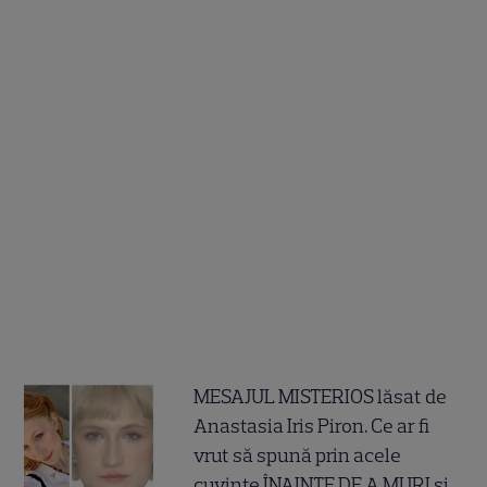
MESAJUL MISTERIOS lăsat de
Anastasia Iris Piron. Ce ar fi
vrut să spună prin acele
cuvinte ÎNAINTE DE A MURI și