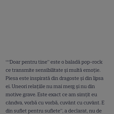
““Doar pentru tine” este o baladă pop-rock
ce transmite sensibilitate şi multă emoţie.
Piesa este inspirată din dragoste şi din lipsa
ei. Uneori relaţiile nu mai merg şi nu din
motive grave. Este exact ce am simţit eu
cândva, vorbă cu vorbă, cuvânt cu cuvânt. E
din suflet pentru suflete”, a declarat, nu de