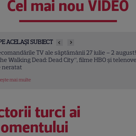
Cel mai nou VIDEO
PE ACELAȘI SUBIECT
comandările TV ale săptămânii 27 iulie – 2 august!
he Walking Dead: Dead City”, filme HBO și telenove
 neratat
tește mai multe
torii turci ai
omentului