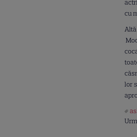
actr
cu 
Altă
Moor
coca
toat
căsn
lor 
apro
as
Urm