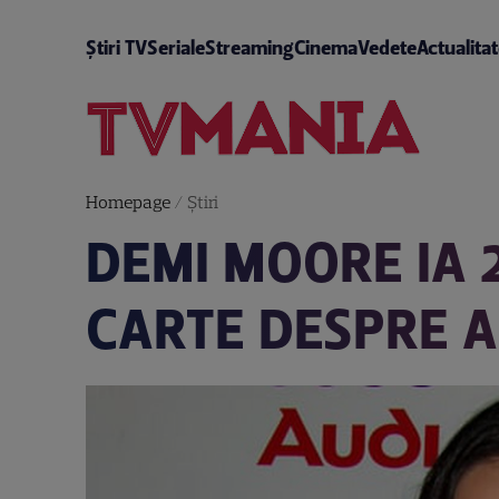
Știri TV
Seriale
Streaming
Cinema
Vedete
Actualita
Homepage
/
Știri
DEMI MOORE IA 
CARTE DESPRE 