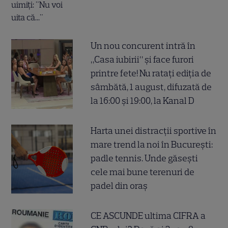
Un nou concurent intră în
„Casa iubirii” și face furori
printre fete! Nu ratați ediția de
sâmbătă, 1 august, difuzată de
la 16:00 și 19:00, la Kanal D
Harta unei distracții sportive în
mare trend la noi în București:
padle tennis. Unde găsești
cele mai bune terenuri de
padel din oraș
CE ASCUNDE ultima CIFRA a