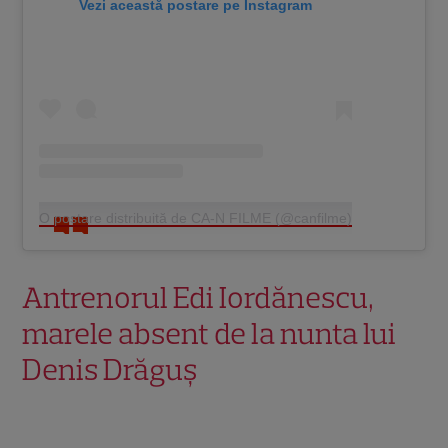
Vezi această postare pe Instagram
O postare distribuită de CA-N FILME (@canfilme)
Antrenorul Edi Iordănescu,
marele absent de la nunta lui
Denis Drăguș