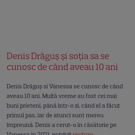
Denis Drăguș și soția sa se
cunosc de când aveau 10 ani
Denis Drăguș si Vanessa se cunosc de când
aveau 10 ani. Multă vreme au fost cei mai
buni prieteni, până într-o zi, când el a făcut
primul pas, iar de atunci sunt mereu
împreună. Denis a cerut-o în căsătorie pe
Vanessa în 2021, potrivit
protv.ro
.