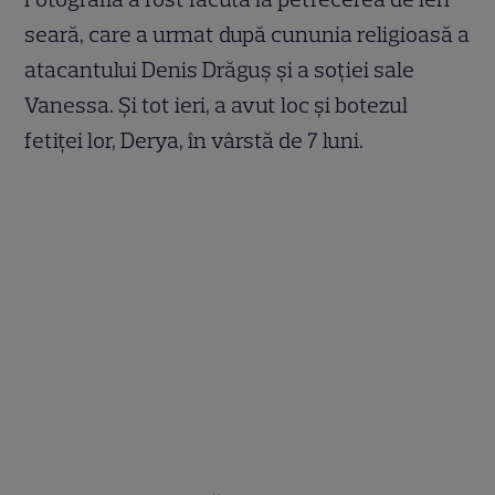
seară, care a urmat după cununia religioasă a
atacantului Denis Drăguş şi a soţiei sale
Vanessa. Și tot ieri, a avut loc şi botezul
fetiţei lor, Derya, în vârstă de 7 luni.