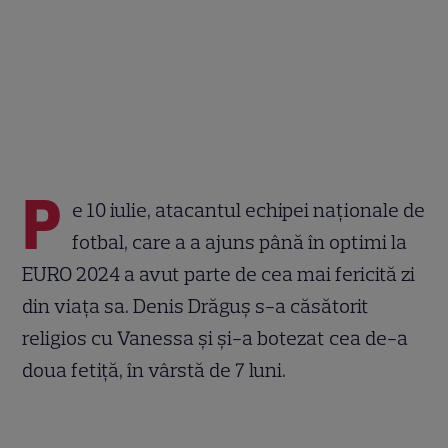
P
e 10 iulie, atacantul echipei naționale de
fotbal, care a a ajuns până în optimi la
EURO 2024 a avut parte de cea mai fericită zi
din viața sa. Denis Drăguș s-a căsătorit
religios cu Vanessa și și-a botezat cea de-a
doua fetiță, în vârstă de 7 luni.