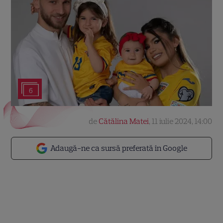
6
de
Cătălina Matei
,
11 iulie 2024, 14:00
Adaugă-ne ca sursă preferată în Google