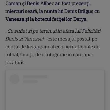
Coman şi Denis Alibec au fost prezenţi,
miercuri seară, la nunta lui Denis Drăguş cu
Vanessa şi la botezul fetiţei lor, Derya.
„
Cu suflet şi pe teren, şi în afara lui! Felicitări,
Denis şi Vanessa!
”, este mesajul postat pe
contul de Instagram al echipei naţionale de
fotbal, însoţit de o fotografie în care apar
jucătorii.