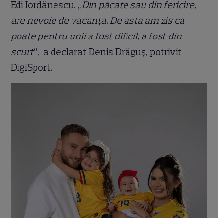
Edi Iordănescu. „
Din păcate sau din fericire,
are nevoie de vacanță. De asta am zis că
poate pentru unii a fost dificil, a fost din
scurt
”, a declarat Denis Drăguș, potrivit
DigiSport.