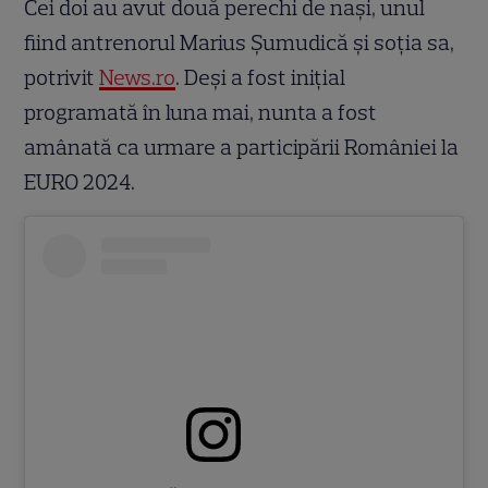
Cei doi au avut două perechi de naşi, unul
fiind antrenorul Marius Şumudică şi soţia sa,
potrivit
News.ro
. Deși a fost inițial
programată în luna mai, nunta a fost
amânată ca urmare a participării României la
EURO 2024.