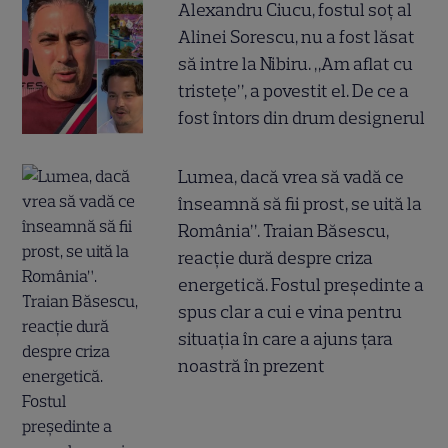
Alexandru Ciucu, fostul soț al
Alinei Sorescu, nu a fost lăsat
să intre la Nibiru. „Am aflat cu
tristețe”, a povestit el. De ce a
fost întors din drum designerul
Lumea, dacă vrea să vadă ce
înseamnă să fii prost, se uită la
România”. Traian Băsescu,
reacție dură despre criza
energetică. Fostul președinte a
spus clar a cui e vina pentru
situația în care a ajuns țara
noastră în prezent