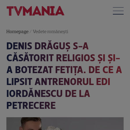
Homepage
/
Vedete româneşti
DENIS DRĂGUȘ S-A
CĂSĂTORIT RELIGIOS ȘI ȘI-
A BOTEZAT FETIȚA. DE CE A
LIPSIT ANTRENORUL EDI
IORDĂNESCU DE LA
PETRECERE