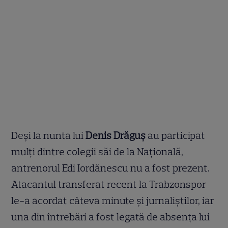
Deși la nunta lui
Denis Drăguș
au participat
mulți dintre colegii săi de la Națională,
antrenorul Edi Iordănescu nu a fost prezent.
Atacantul transferat recent la Trabzonspor
le-a acordat câteva minute și jurnaliștilor, iar
una din întrebări a fost legată de absența lui