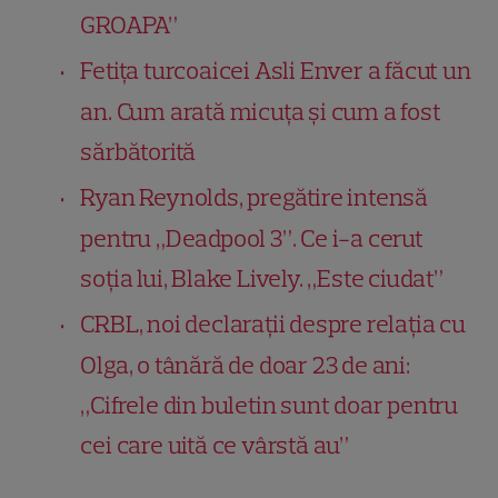
GROAPA”
Fetița turcoaicei Asli Enver a făcut un
an. Cum arată micuța și cum a fost
sărbătorită
Ryan Reynolds, pregătire intensă
pentru „Deadpool 3”. Ce i-a cerut
soția lui, Blake Lively. „Este ciudat”
CRBL, noi declarații despre relația cu
Olga, o tânără de doar 23 de ani:
„Cifrele din buletin sunt doar pentru
cei care uită ce vârstă au”