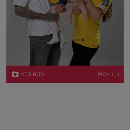
VEZI
FOTO
POZA
1 / 6