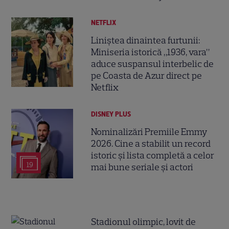
NETFLIX
Liniștea dinaintea furtunii:
Miniseria istorică „1936, vara”
aduce suspansul interbelic de
pe Coasta de Azur direct pe
Netflix
DISNEY PLUS
Nominalizări Premiile Emmy
2026. Cine a stabilit un record
istoric și lista completă a celor
19
mai bune seriale și actori
Stadionul olimpic, lovit de