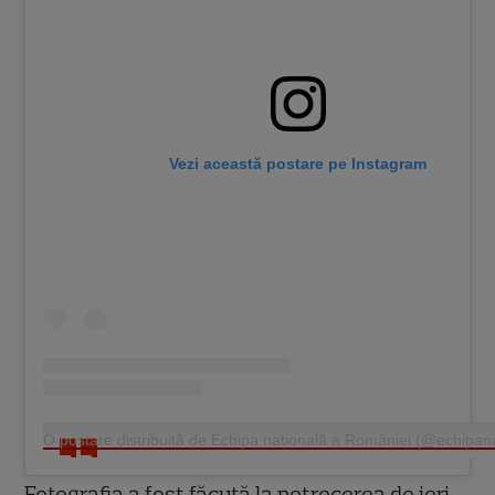
Vezi această postare pe Instagram
O postare distribuită de Echipa națională a României (@echipan
Fotografia a fost făcută la petrecerea de ieri