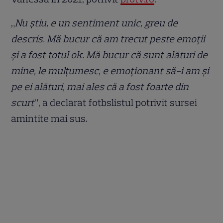
„
Nu știu, e un sentiment unic, greu de
descris. Mă bucur că am trecut peste emoții
și a fost totul ok. Mă bucur că sunt alături de
mine, le mulțumesc, e emoționant să-i am și
pe ei alături, mai ales că a fost foarte din
scurt
”, a declarat fotbslistul potrivit sursei
amintite mai sus.