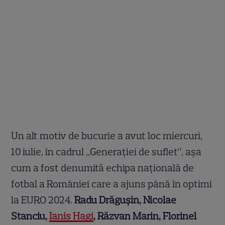
Un alt motiv de bucurie a avut loc miercuri,
10 iulie, în cadrul „Generației de suflet”, așa
cum a fost denumită echipa națională de
fotbal a României care a ajuns până în optimi
la EURO 2024.
Radu Drăguşin, Nicolae
Stanciu,
Ianis Hagi
, Răzvan Marin, Florinel