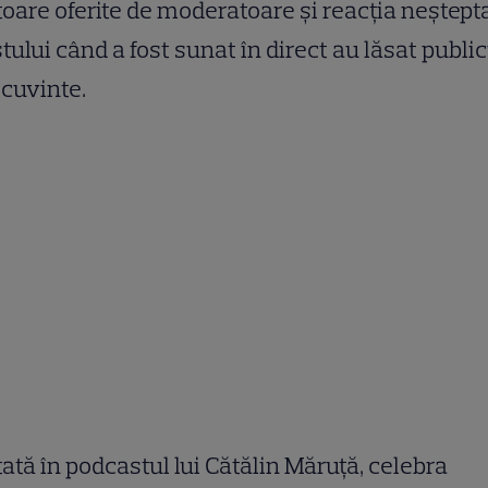
toare oferite de moderatoare și reacția neștept
stului când a fost sunat în direct au lăsat public
 cuvinte.
tată în podcastul lui Cătălin Măruță, celebra