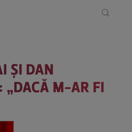
I ȘI DAN
 „DACĂ M-AR FI