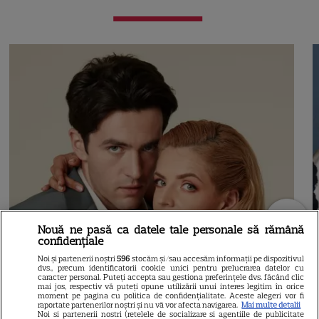
Nouă ne pasă ca datele tale personale să rămână
confidențiale
Noi și partenerii noștri
596
stocăm și/sau accesăm informații pe dispozitivul
dvs., precum identificatorii cookie unici pentru prelucrarea datelor cu
caracter personal. Puteți accepta sau gestiona preferințele dvs. făcând clic
mai jos, respectiv vă puteți opune utilizării unui interes legitim în orice
moment pe pagina cu politica de confidențialitate. Aceste alegeri vor fi
raportate partenerilor noștri și nu vă vor afecta navigarea.
Mai multe detalii
Noi si partenerii nostri (retelele de socializare si agentiile de publicitate