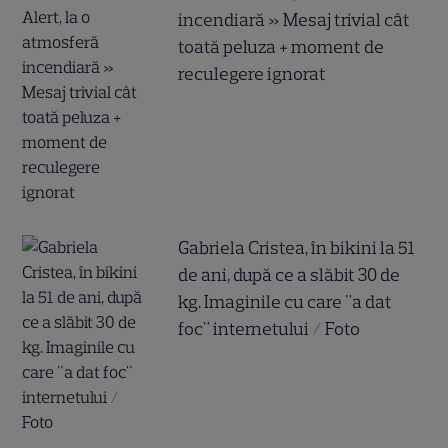
incendiară » Mesaj trivial cât
toată peluza + moment de
reculegere ignorat
Gabriela Cristea, în bikini la 51
de ani, după ce a slăbit 30 de
kg. Imaginile cu care "a dat
foc" internetului / Foto