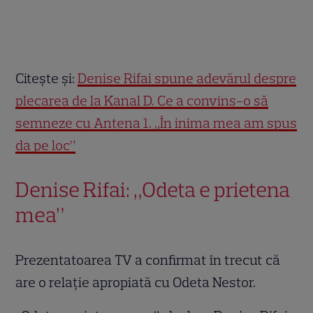
Citește și:
Denise Rifai spune adevărul despre
plecarea de la Kanal D. Ce a convins-o să
semneze cu Antena 1. „În inima mea am spus
da pe loc”
Denise Rifai: „Odeta e prietena
mea”
Prezentatoarea TV a confirmat în trecut că
are o relație apropiată cu Odeta Nestor.