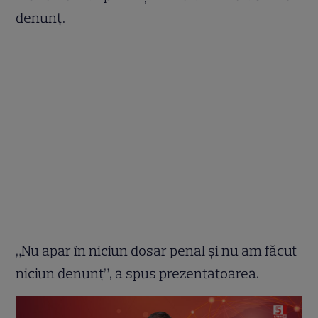
denunț.
„Nu apar în niciun dosar penal și nu am făcut
niciun denunț”, a spus prezentatoarea.