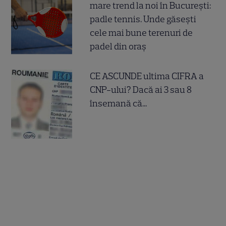
mare trend la noi în București:
padle tennis. Unde găsești
cele mai bune terenuri de
padel din oraș
CE ASCUNDE ultima CIFRA a
CNP-ului? Dacă ai 3 sau 8
însemană că...