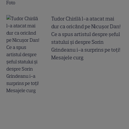
Tudor Chirilă l-a atacat mai
dur ca oricând pe Nicușor Dan!
Ce a spus artistul despre șeful
statului și despre Sorin
Grindeanu i-a surprins pe toți!
Mesajele curg