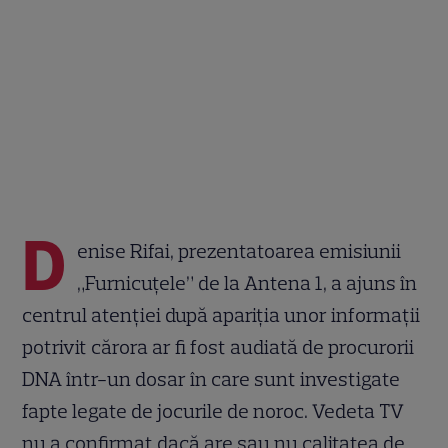
D
enise Rifai, prezentatoarea emisiunii
„Furnicuțele” de la Antena 1, a ajuns în
centrul atenției după apariția unor informații
potrivit cărora ar fi fost audiată de procurorii
DNA într-un dosar în care sunt investigate
fapte legate de jocurile de noroc. Vedeta TV
nu a confirmat dacă are sau nu calitatea de