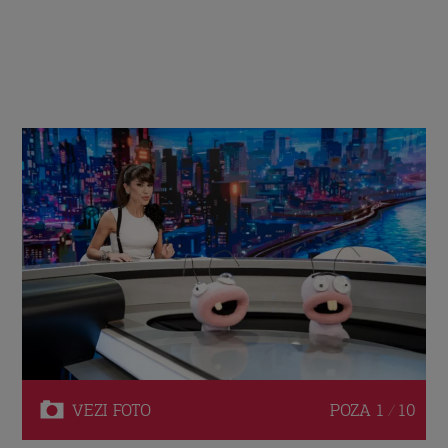
VEZI
FOTO
POZA
1 / 10