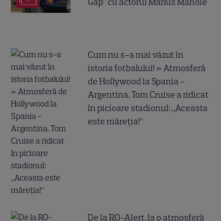
Gap” cu actorul Marius Manole
Cum nu s-a mai văzut în
istoria fotbalului! » Atmosferă
de Hollywood la Spania -
Argentina, Tom Cruise a ridicat
în picioare stadionul: „Aceasta
este măreția!”
De la RO-Alert, la o atmosferă