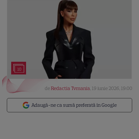
10
de
Redactia Tvmania
,
19 iunie 2026, 19:00
Adaugă-ne ca sursă preferată în Google