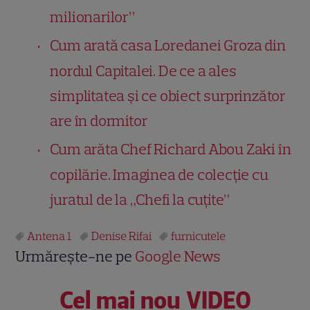
milionarilor”
Cum arată casa Loredanei Groza din
nordul Capitalei. De ce a ales
simplitatea și ce obiect surprinzător
are în dormitor
Cum arăta Chef Richard Abou Zaki în
copilărie. Imaginea de colecție cu
juratul de la „Chefi la cuțite”
Antena 1
Denise Rifai
furnicutele
Urmărește-ne pe
Google News
Cel mai nou VIDEO