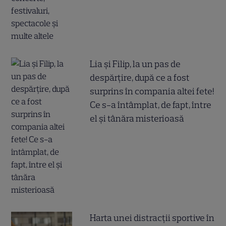
Lia și Filip, la un pas de
despărțire, după ce a fost
surprins în compania altei fete!
Ce s-a întâmplat, de fapt, între
el și tânăra misterioasă
Harta unei distracții sportive în