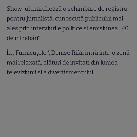
Show-ul marchează o schimbare de registru
pentru jurnalistă, cunoscută publicului mai
ales prin interviurile politice și emisiunea „40
de întrebări”.
În „Furnicuțele”, Denise Rifai intră într-o zonă
mai relaxată, alături de invitați din lumea
televiziunii și a divertismentului.