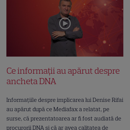
Ce informații au apărut despre
ancheta DNA
Informațiile despre implicarea lui Denise Rifai
au apărut după ce Mediafax a relatat, pe
surse, că prezentatoarea ar fi fost audiată de
procurorii DNA și că ar avea calitatea de