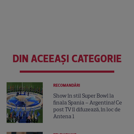
DIN ACEEAȘI CATEGORIE
RECOMANDĂRI
Show în stil Super Bowl la
finala Spania – Argentina! Ce
post TV îl difuzează, în loc de
Antena 1