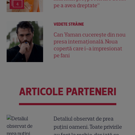
4
pe a avea dreptate”
VEDETE STRĂINE
Can Yaman cucerește din nou
presa internațională. Noua
copertă care i-a impresionat
pe fani
ARTICOLE PARTENERI
Detaliul observat de prea
puțini oameni. Toate privirile