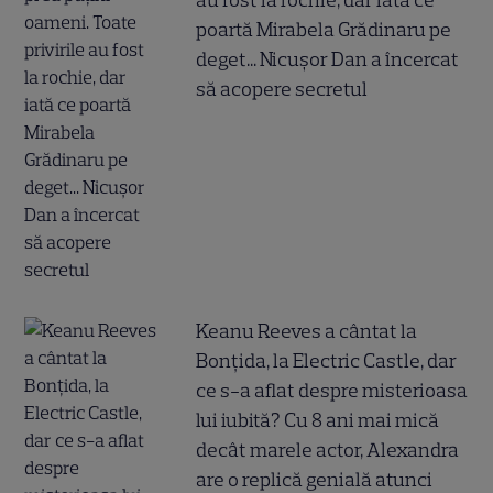
au fost la rochie, dar iată ce
poartă Mirabela Grădinaru pe
deget... Nicușor Dan a încercat
să acopere secretul
Keanu Reeves a cântat la
Bonțida, la Electric Castle, dar
ce s-a aflat despre misterioasa
lui iubită? Cu 8 ani mai mică
decât marele actor, Alexandra
are o replică genială atunci