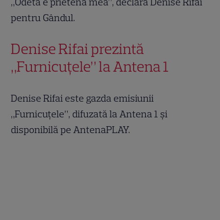
„Odeta e prietena mea”, declara Denise Rifai
pentru Gândul.
Denise Rifai prezintă
„Furnicuțele” la Antena 1
Denise Rifai este gazda emisiunii
„Furnicuțele”, difuzată la Antena 1 și
disponibilă pe AntenaPLAY.