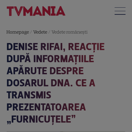
Homepage
/
Vedete
/
Vedete româneşti
DENISE RIFAI, REACȚIE
DUPĂ INFORMAȚIILE
APĂRUTE DESPRE
DOSARUL DNA. CE A
TRANSMIS
PREZENTATOAREA
„FURNICUȚELE”