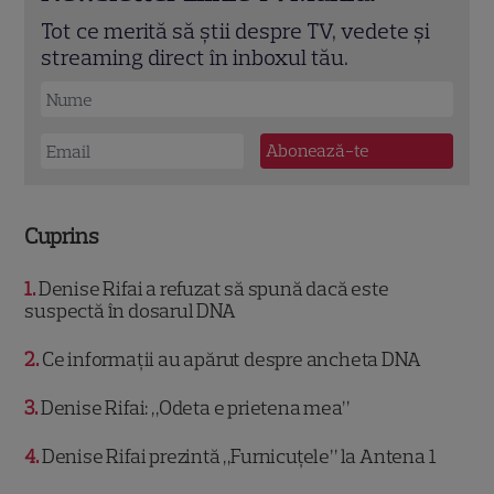
Tot ce merită să știi despre TV, vedete și
streaming direct în inboxul tău.
Cuprins
1
Denise Rifai a refuzat să spună dacă este
suspectă în dosarul DNA
2
Ce informații au apărut despre ancheta DNA
3
Denise Rifai: „Odeta e prietena mea”
4
Denise Rifai prezintă „Furnicuțele” la Antena 1