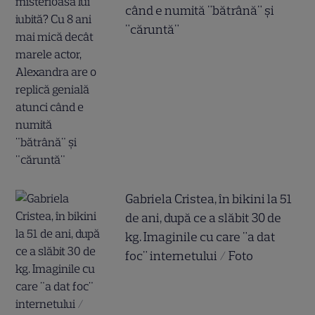
când e numită "bătrână" și
"căruntă"
Gabriela Cristea, în bikini la 51
de ani, după ce a slăbit 30 de
kg. Imaginile cu care "a dat
foc" internetului / Foto