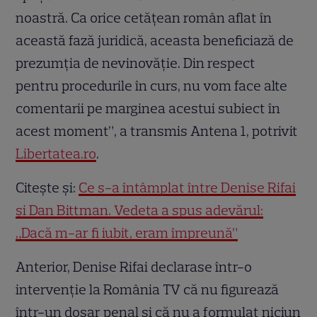
noastră. Ca orice cetățean român aflat în
această fază juridică, aceasta beneficiază de
prezumția de nevinovăție. Din respect
pentru procedurile în curs, nu vom face alte
comentarii pe marginea acestui subiect în
acest moment”, a transmis Antena 1, potrivit
Libertatea.ro
.
Citește și:
Ce s-a întâmplat între Denise Rifai
și Dan Bittman. Vedeta a spus adevărul:
„Dacă m-ar fi iubit, eram împreună”
Anterior, Denise Rifai declarase într-o
intervenție la România TV că nu figurează
într-un dosar penal și că nu a formulat niciun