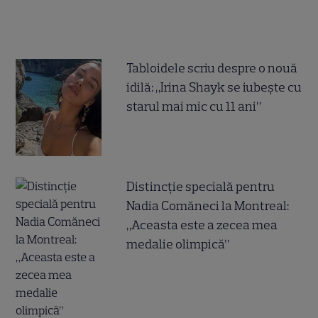
Tabloidele scriu despre o nouă
idilă: „Irina Shayk se iubește cu
starul mai mic cu 11 ani”
Distincție specială pentru
Nadia Comăneci la Montreal:
„Aceasta este a zecea mea
medalie olimpică”