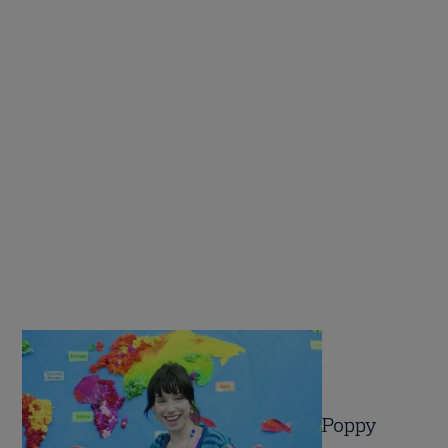
Poppy