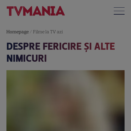
Homepage
/
Filme la TV azi
DESPRE FERICIRE ŞI ALTE
NIMICURI