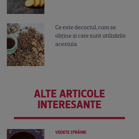
Ce este decoctul, cum se
obţine şi care sunt utilizările
acestuia
ALTE ARTICOLE
INTERESANTE
VEDETE STRĂINE