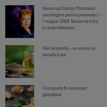
Horoscop Urania | Previziuni
astrologice pentru perioada 1 –
7 august 2026. Venus va intra
în zodia Balanței
Ulei de perilla – ce este și ce
beneficii are
Cum poate fi consumat
ghimbirul