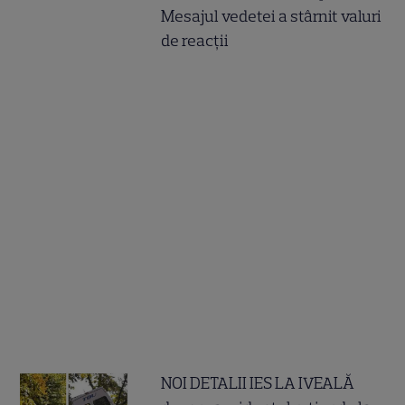
Mesajul vedetei a stârnit valuri
de reacții
NOI DETALII IES LA IVEALĂ