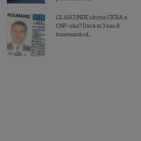
CE ASCUNDE ultima CIFRA a
CNP-ului? Dacă ai 3 sau 8
însemană că...