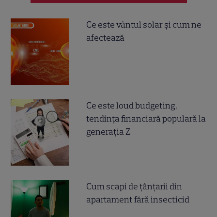
Ce este vântul solar și cum ne
afectează
Ce este loud budgeting,
tendința financiară populară la
generația Z
Cum scapi de țânțarii din
apartament fără insecticid