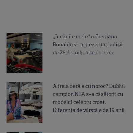
„Jucăriile mele” » Cristiano
Ronaldo și-a prezentat bolizii
de 25 de milioane de euro
A treia oară e cu noroc? Dublul
campion NBA s-a căsătorit cu
modelul celebru croat.
Diferența de vârstă e de 19 ani!