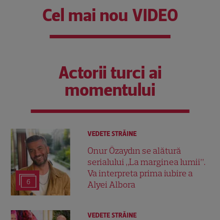
Cel mai nou VIDEO
Actorii turci ai
momentului
VEDETE STRĂINE
Onur Özaydın se alătură
serialului „La marginea lumii”.
Va interpreta prima iubire a
6
Alyei Albora
VEDETE STRĂINE