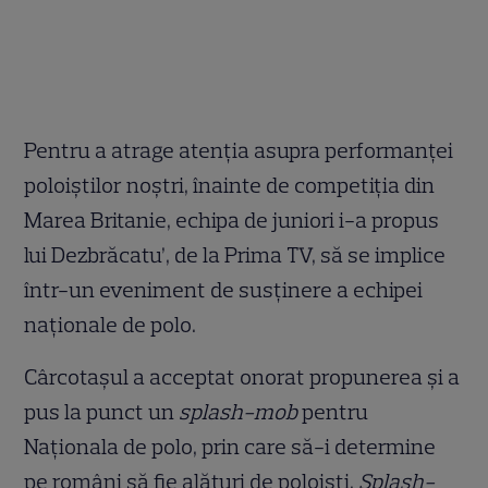
Pentru a atrage atenția asupra performanței
poloiştilor noștri, înainte de competiția din
Marea Britanie, echipa de juniori i-a propus
lui Dezbrăcatu’, de la Prima TV, să se implice
într-un eveniment de susținere a echipei
naționale de polo.
Cârcotașul a acceptat onorat propunerea și a
pus la punct un
splash-mob
pentru
Naționala de polo, prin care să-i determine
pe români să fie alături de poloişti.
Splash-