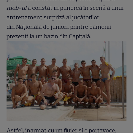
mob-ul
a constat în punerea în scenă a unui
antrenament surpriză al jucătorilor
din Naționala de juniori, printre oamenii
prezenți la un bazin din Capitală.
Astfel, înarmat cu un fluier și o portavoce,