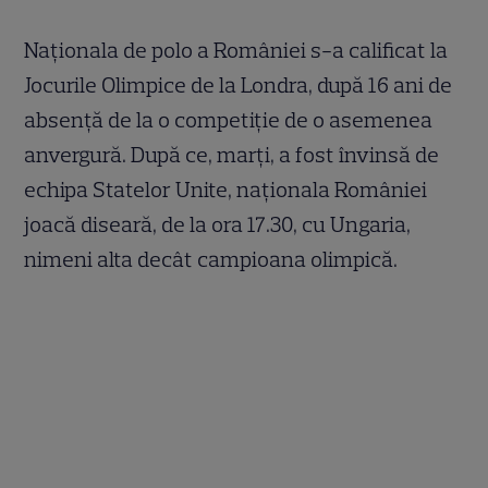
Naționala de polo a României s-a calificat la
Jocurile Olimpice de la Londra, după 16 ani de
absență de la o competiție de o asemenea
anvergură. După ce, marți, a fost învinsă de
echipa Statelor Unite, naționala României
joacă diseară, de la ora 17.30, cu Ungaria,
nimeni alta decât campioana olimpică.