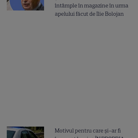
întâmple în magazine în urma
apelului făcut de Ilie Bolojan
Motivul pentru care și-ar fi