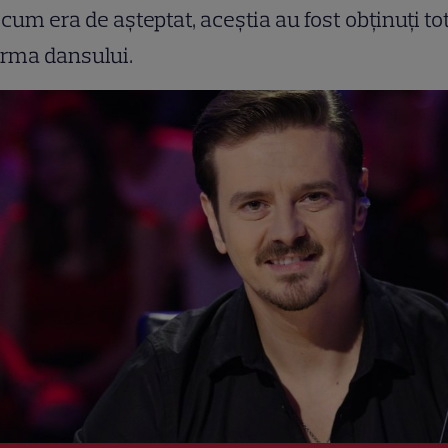
cum era de așteptat, aceștia au fost obținuți to
rma dansului.