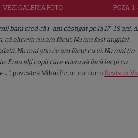
VEZI
GALERIA
FOTO
POZA
1 
mii bani cred că i-am câștigat pe la 17-18 ani, d
, că altceva nu am făcut. Nu am fost angajat
dată. Nu mai știu ce am făcut cu ei. Nu mai țin
e. Erau alți copii care voiau să facă lecții cu
e…”,
povestea Mihai Petre, conform
Revistei Vi