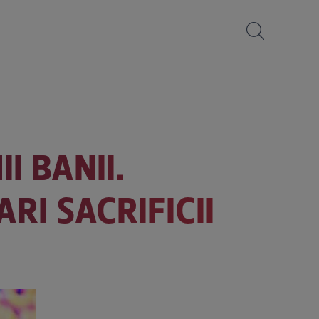
I BANII.
RI SACRIFICII