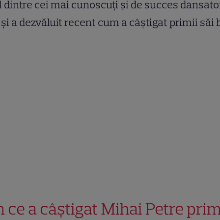
 dintre cei mai cunoscuți și de succes dansator
 și a dezvăluit recent cum a câștigat primii săi 
n ce a câștigat Mihai Petre prim