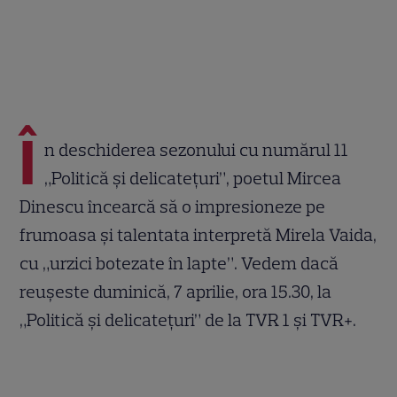
Î
n deschiderea sezonului cu numărul 11
„Politică şi delicateţuri”, poetul Mircea
Dinescu încearcă să o impresioneze pe
frumoasa şi talentata interpretă Mirela Vaida,
cu „urzici botezate în lapte”. Vedem dacă
reuşeste duminică, 7 aprilie, ora 15.30, la
„Politică şi delicateţuri” de la TVR 1 şi TVR+.