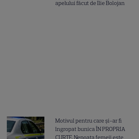
apelului făcut de Ilie Bolojan
Motivul pentru care și-ar fi
îngropat bunica ÎN PROPRIA
CURTE. Nepoata femeii este