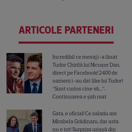
ARTICOLE PARTENERI
Incredibil ce mesaj i-a lăsat
Tudor Chirilă lui Nicușor Dan,
direct pe Facebook! 2400 de
oameni i-au dat like lui Tudor!
“Sunt curios cine vă…”.
Continuarea e șah mat
Gata, e oficial! Ce salariu are
Mirabela Grădinaru, dar asta
nu e tot! Surpriza uriașă din