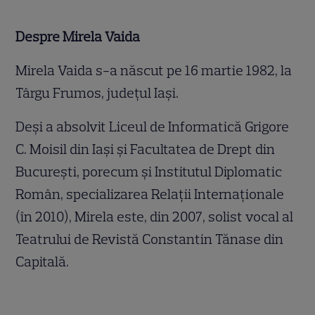
Despre Mirela Vaida
Mirela Vaida s-a născut pe 16 martie 1982, la
Târgu Frumos, judeţul Iaşi.
Deşi a absolvit Liceul de Informatică Grigore
C. Moisil din Iaşi şi Facultatea de Drept din
Bucureşti, porecum şi Institutul Diplomatic
Român, specializarea Relaţii Internaţionale
(în 2010), Mirela este, din 2007, solist vocal al
Teatrului de Revistă Constantin Tănase din
Capitală.