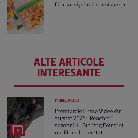
fără să-și piardă consistența
ALTE ARTICOLE
INTERESANTE
PRIME VIDEO
Premierele Prime Video din
august 2026: „Reacher”
sezonul 4, „Sterling Point” și
6
noi filme de neratat