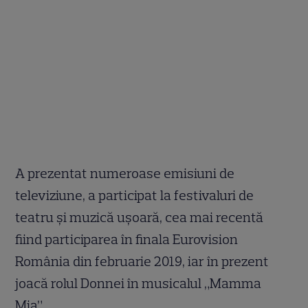
A prezentat numeroase emisiuni de
televiziune, a participat la festivaluri de
teatru şi muzică uşoară, cea mai recentă
fiind participarea în finala Eurovision
România din februarie 2019, iar în prezent
joacă rolul Donnei în musicalul „Mamma
Mia”.