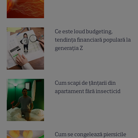
Ce este loud budgeting,
tendința financiară populară la
generația Z
Cum scapi de țânțarii din
apartament fără insecticid
Cum se congelează piersicile