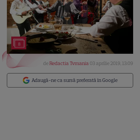
8
de
Redactia Tvmania
03 aprilie 2019, 13:09
Adaugă-ne ca sursă preferată în Google