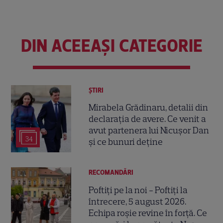
DIN ACEEAȘI CATEGORIE
ȘTIRI
Mirabela Grădinaru, detalii din
declarația de avere. Ce venit a
avut partenera lui Nicușor Dan
34
și ce bunuri deține
RECOMANDĂRI
Poftiți pe la noi - Poftiți la
întrecere, 5 august 2026.
Echipa roșie revine în forță. Ce