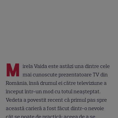
M
irela Vaida este astăzi una dintre cele
mai cunoscute prezentatoare TV din
România, însă drumul ei către televiziune a
început într-un mod cu totul neașteptat.
Vedeta a povestit recent că primul pas spre
această carieră a fost făcut dintr-o nevoie
cât se poate de practică: aceea de a se