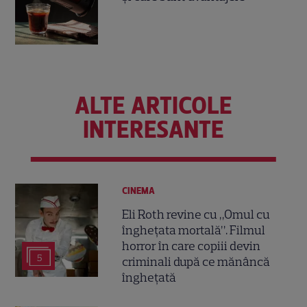
ALTE ARTICOLE
INTERESANTE
CINEMA
Eli Roth revine cu „Omul cu
înghețata mortală”. Filmul
horror în care copiii devin
5
criminali după ce mănâncă
înghețată