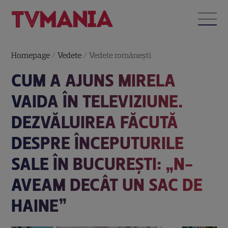
Homepage
/
Vedete
/
Vedete româneşti
CUM A AJUNS MIRELA
VAIDA ÎN TELEVIZIUNE.
DEZVĂLUIREA FĂCUTĂ
DESPRE ÎNCEPUTURILE
SALE ÎN BUCUREȘTI: „N-
AVEAM DECÂT UN SAC DE
HAINE”