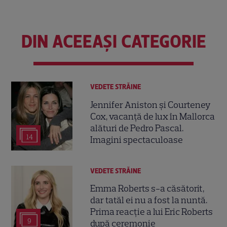
DIN ACEEAȘI CATEGORIE
VEDETE STRĂINE
Jennifer Aniston și Courteney
Cox, vacanță de lux în Mallorca
alături de Pedro Pascal.
14
Imagini spectaculoase
VEDETE STRĂINE
Emma Roberts s-a căsătorit,
dar tatăl ei nu a fost la nuntă.
Prima reacție a lui Eric Roberts
9
după ceremonie