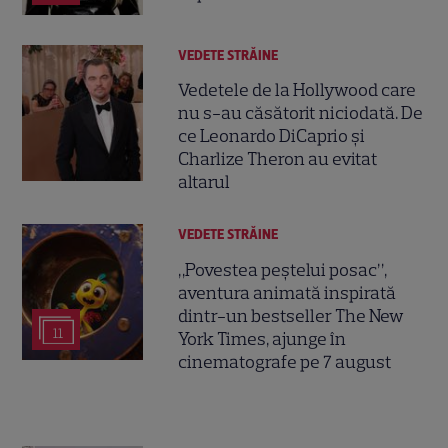
VEDETE STRĂINE
Vedetele de la Hollywood care
nu s-au căsătorit niciodată. De
ce Leonardo DiCaprio și
Charlize Theron au evitat
altarul
VEDETE STRĂINE
„Povestea peștelui posac”,
aventura animată inspirată
dintr-un bestseller The New
11
York Times, ajunge în
cinematografe pe 7 august