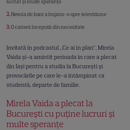
lucruri și multe speranțe
2
Nevoia de bani a împins-o spre televiziune
3
O carieră începută din necesitate
Invitată în podcastul „Ce ai în plan”, Mirela
Vaida și-a amintit perioada în care a plecat
din Iași pentru a studia la București și
provocările pe care le-a întâmpinat ca
studentă, departe de familie.
Mirela Vaida a plecat la
București cu puține lucruri și
multe speranțe