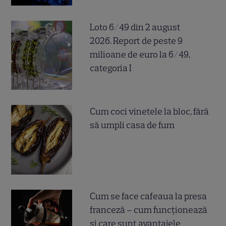
Loto 6/49 din 2 august
2026. Report de peste 9
milioane de euro la 6/49,
categoria I
Cum coci vinetele la bloc, fără
să umpli casa de fum
Cum se face cafeaua la presa
franceză – cum funcționează
și care sunt avantajele