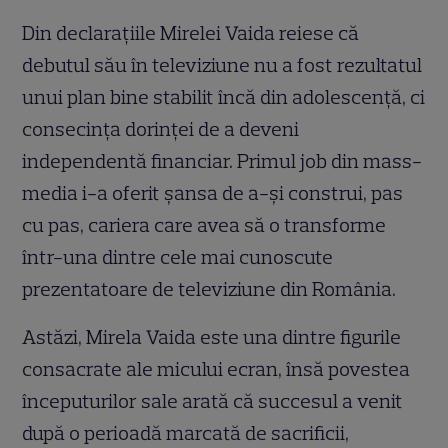
Din declarațiile Mirelei Vaida reiese că
debutul său în televiziune nu a fost rezultatul
unui plan bine stabilit încă din adolescență, ci
consecința dorinței de a deveni
independentă financiar. Primul job din mass-
media i-a oferit șansa de a-și construi, pas
cu pas, cariera care avea să o transforme
într-una dintre cele mai cunoscute
prezentatoare de televiziune din România.
Astăzi, Mirela Vaida este una dintre figurile
consacrate ale micului ecran, însă povestea
începuturilor sale arată că succesul a venit
după o perioadă marcată de sacrificii,