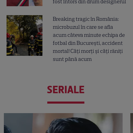
fost întors din drum designerul
Breaking tragic în România:
microbuzul în care se afla
acum câteva minute echipa de
fotbal din București, accident
mortal! Câți morți și câți răniți
sunt până acum
SERIALE