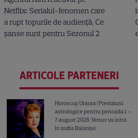
Netflix: Serialul-fenomen care
a rupt topurile de audiență. Ce
șanse sunt pentru Sezonul 2
ARTICOLE PARTENERI
Horoscop Urania | Previziuni
astrologice pentru perioada 1 –
7 august 2026. Venus va intra
în zodia Balanței