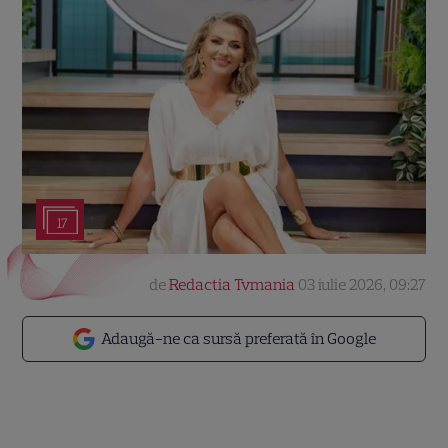
17
de
Redactia Tvmania
03 iulie 2026, 09:27
Adaugă-ne ca sursă preferată în Google