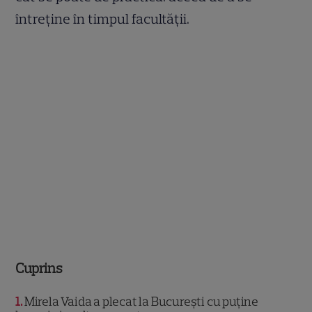
întreține în timpul facultății.
Cuprins
1
Mirela Vaida a plecat la București cu puține