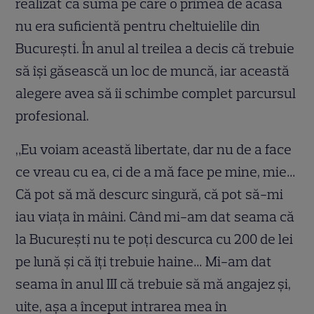
realizat că suma pe care o primea de acasă
nu era suficientă pentru cheltuielile din
București. În anul al treilea a decis că trebuie
să își găsească un loc de muncă, iar această
alegere avea să îi schimbe complet parcursul
profesional.
„Eu voiam această libertate, dar nu de a face
ce vreau cu ea, ci de a mă face pe mine, mie…
Că pot să mă descurc singură, că pot să-mi
iau viața în mâini. Când mi-am dat seama că
la București nu te poți descurca cu 200 de lei
pe lună și că îți trebuie haine… Mi-am dat
seama în anul III că trebuie să mă angajez și,
uite, așa a început intrarea mea în