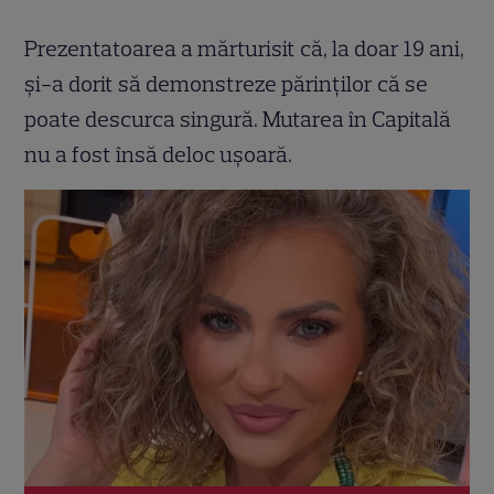
Prezentatoarea a mărturisit că, la doar 19 ani,
și-a dorit să demonstreze părinților că se
poate descurca singură. Mutarea în Capitală
nu a fost însă deloc ușoară.