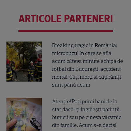
ARTICOLE PARTENERI
Breaking tragic în România:
microbuzul în care se afla
acum câteva minute echipa de
fotbal din București, accident
mortal! Câți morți și câți răniți
sunt până acum
Atenție! Poți primi bani de la
stat dacă-ți îngrijești părinții,
bunicii sau pe cineva vârstnic
din familie. Acum s-a decis!