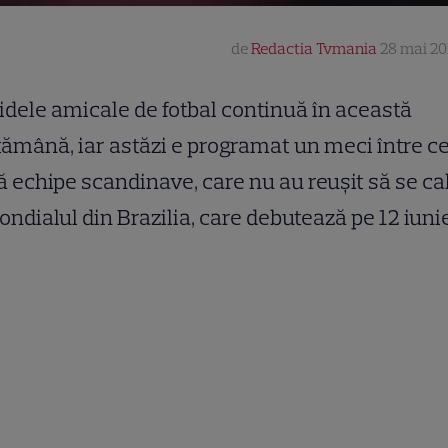
de
Redactia Tvmania
28 mai 201
idele amicale de fotbal continuă în această
ămână, iar astăzi e programat un meci între c
 echipe scandinave, care nu au reuşit să se cal
ondialul din Brazilia, care debutează pe 12 iunie