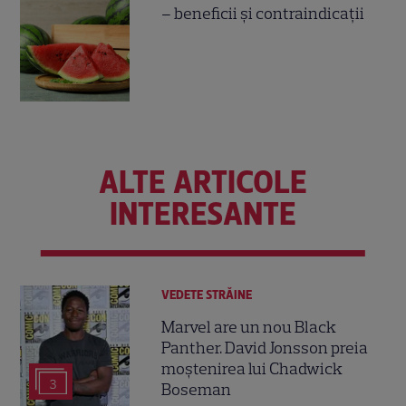
– beneficii și contraindicații
ALTE ARTICOLE
INTERESANTE
VEDETE STRĂINE
Marvel are un nou Black
Panther. David Jonsson preia
moștenirea lui Chadwick
3
Boseman