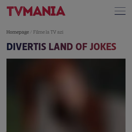
Homepage
/
Filme la TV azi
DIVERTIS LAND OF JOKES