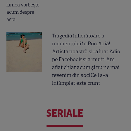
Tragedia înfiorătoare a
momentului în România!
Artista noastră și-a luat Adio
pe Facebook și a murit! Am
aflat chiar acum și nu ne mai
revenim din șoc! Ce i s-a
întâmplat este crunt
SERIALE