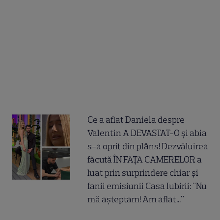
Ce a aflat Daniela despre
Valentin A DEVASTAT-O și abia
s-a oprit din plâns! Dezvăluirea
făcută ÎN FAȚA CAMERELOR a
luat prin surprindere chiar și
fanii emisiunii Casa Iubirii: "Nu
mă așteptam! Am aflat..."