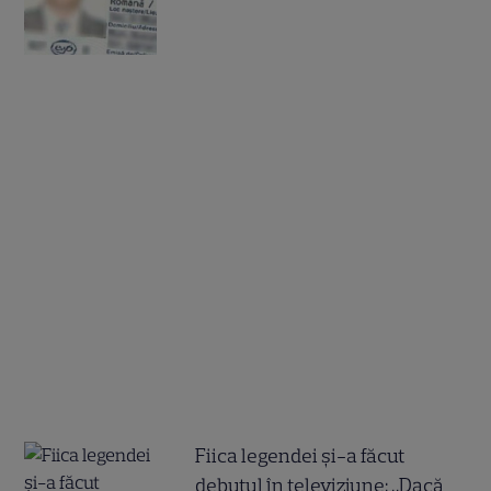
Fiica legendei și-a făcut
debutul în televiziune: „Dacă