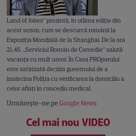
Land of Jokes” prezintă, în utlima ediţie din
acest sezon, cum se descurcă românii la
Expoziţia Mondială de la Shanghai. De la ora
21.45, „Serviciul Român de Comedie” salută
vacanţa cu mult umor. În Casa PROporului
este satirizată decizia guvernului de a
însărcina Poliţia cu verificarea la domiciliu a
celor aflaţi în concediu medical.
Urmărește-ne pe
Google News
Cel mai nou VIDEO