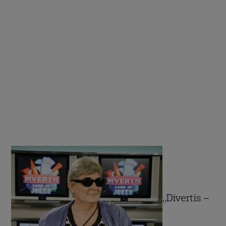
„Divertis –