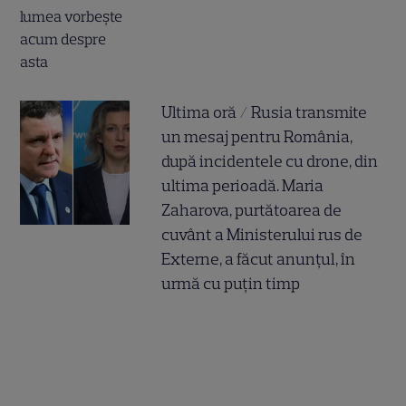
Ultima oră / Rusia transmite
un mesaj pentru România,
după incidentele cu drone, din
ultima perioadă. Maria
Zaharova, purtătoarea de
cuvânt a Ministerului rus de
Externe, a făcut anunțul, în
urmă cu puțin timp