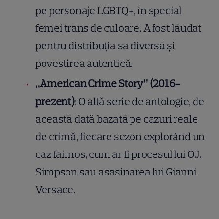
pe personaje LGBTQ+, în special
femei trans de culoare. A fost lăudat
pentru distribuția sa diversă și
povestirea autentică.
„American Crime Story” (2016-
prezent)
: O altă serie de antologie, de
această dată bazată pe cazuri reale
de crimă, fiecare sezon explorând un
caz faimos, cum ar fi procesul lui O.J.
Simpson sau asasinarea lui Gianni
Versace.