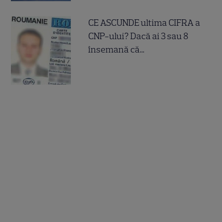
CE ASCUNDE ultima CIFRA a
CNP-ului? Dacă ai 3 sau 8
însemană că...