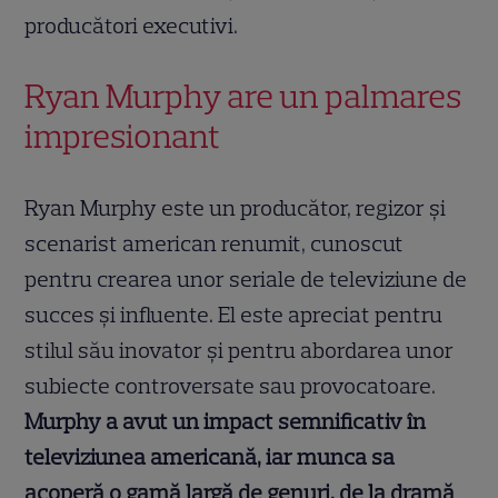
producători executivi.
Ryan Murphy are un palmares
impresionant
Ryan Murphy este un producător, regizor și
scenarist american renumit, cunoscut
pentru crearea unor seriale de televiziune de
succes și influente. El este apreciat pentru
stilul său inovator și pentru abordarea unor
subiecte controversate sau provocatoare.
Murphy a avut un impact semnificativ în
televiziunea americană, iar munca sa
acoperă o gamă largă de genuri, de la dramă