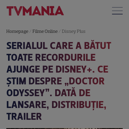
Homepage
/
Filme Online
/
Disney Plus
SERIALUL CARE A BĂTUT
TOATE RECORDURILE
AJUNGE PE DISNEY+. CE
ȘTIM DESPRE „DOCTOR
ODYSSEY”. DATĂ DE
LANSARE, DISTRIBUȚIE,
TRAILER