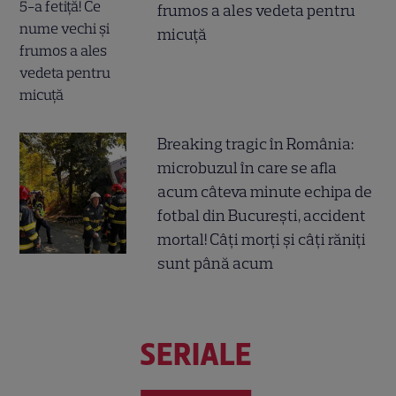
frumos a ales vedeta pentru
micuță
Breaking tragic în România:
microbuzul în care se afla
acum câteva minute echipa de
fotbal din București, accident
mortal! Câți morți și câți răniți
sunt până acum
SERIALE