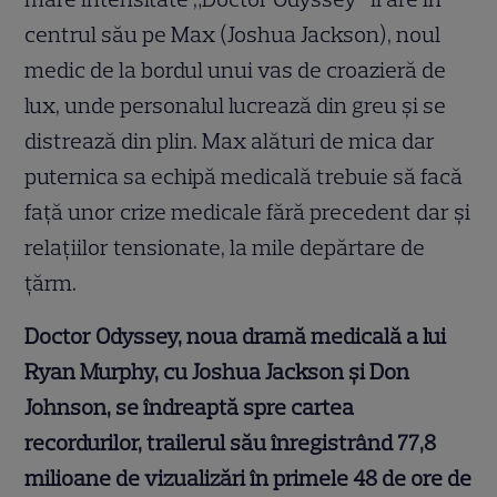
centrul său pe Max (Joshua Jackson), noul
medic de la bordul unui vas de croazieră de
lux, unde personalul lucrează din greu și se
distrează din plin. Max alături de mica dar
puternica sa echipă medicală trebuie să facă
față unor crize medicale fără precedent dar și
relațiilor tensionate, la mile depărtare de
țărm.
Doctor Odyssey, noua dramă medicală a lui
Ryan Murphy, cu Joshua Jackson și Don
Johnson, se îndreaptă spre cartea
recordurilor, trailerul său înregistrând 77,8
milioane de vizualizări în primele 48 de ore de