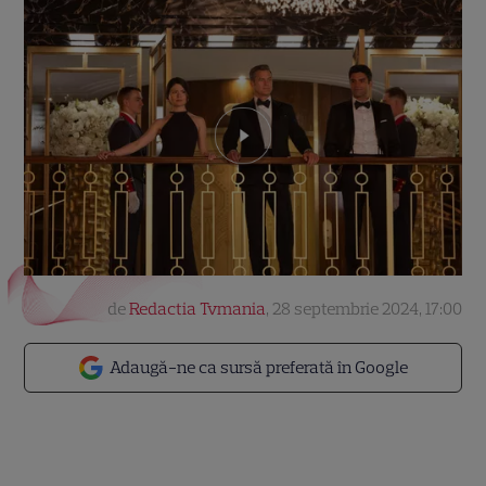
de
Redactia Tvmania
,
28 septembrie 2024, 17:00
Adaugă-ne ca sursă preferată în Google