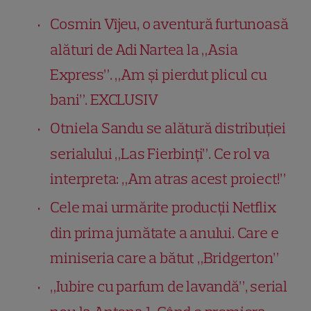
Cosmin Vîjeu, o aventură furtunoasă
alături de Adi Nartea la „Asia
Express”. „Am și pierdut plicul cu
bani”. EXCLUSIV
Otniela Sandu se alătură distribuției
serialului „Las Fierbinți”. Ce rol va
interpreta: „Am atras acest proiect!”
Cele mai urmărite producții Netflix
din prima jumătate a anului. Care e
miniseria care a bătut „Bridgerton”
„Iubire cu parfum de lavandă”, serial