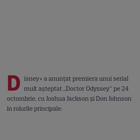
D
isney+ a anunțat premiera unui serial
mult așteptat „Doctor Odyssey” pe 24
octombrie, cu Joshua Jackson și Don Johnson
în rolurile principale.