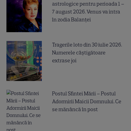
astrologice pentru perioada 1 –
7 august 2026. Venus va intra
în zodia Balanței
Tragerile loto din 30 iulie 2026.
Numerele câştigătoare
extrase joi
Postul Sfintei Mării – Postul
Adormirii Maicii Domnului. Ce
se mănâncă în post