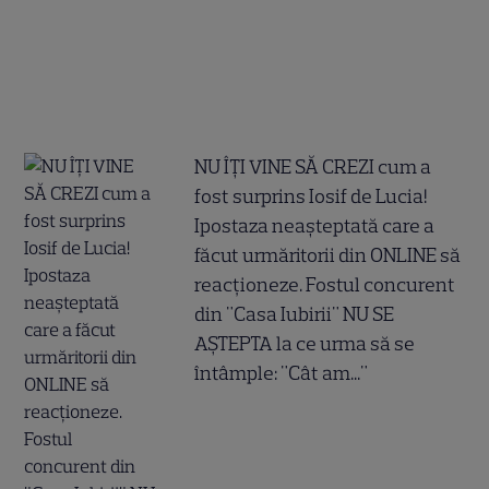
NU ÎȚI VINE SĂ CREZI cum a
fost surprins Iosif de Lucia!
Ipostaza neașteptată care a
făcut urmăritorii din ONLINE să
reacționeze. Fostul concurent
din "Casa Iubirii" NU SE
AȘTEPTA la ce urma să se
întâmple: "Cât am..."