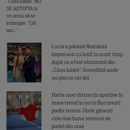
Lucia a părăsit România
împreună cu Iosif, la scurt timp
după ce a fost eliminată din
„Casa iubirii”. Incredibil unde
au plecat cei doi
Harta unei distracții sportive în
mare trend la noi în București:
padle tennis. Unde găsești
cele mai bune terenuri de
padel din oraș