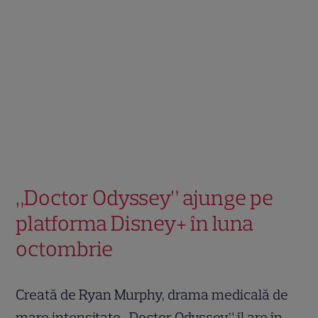
„Doctor Odyssey” ajunge pe
platforma Disney+ în luna
octombrie
Creată de Ryan Murphy, drama medicală de
mare intensitate „Doctor Odyssey” îl are în