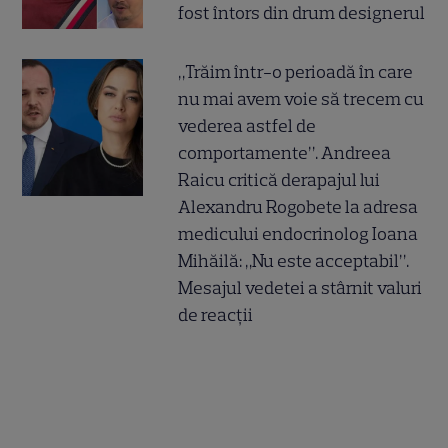
fost întors din drum designerul
„Trăim într-o perioadă în care
nu mai avem voie să trecem cu
vederea astfel de
comportamente”. Andreea
Raicu critică derapajul lui
Alexandru Rogobete la adresa
medicului endocrinolog Ioana
Mihăilă: „Nu este acceptabil”.
Mesajul vedetei a stârnit valuri
de reacții