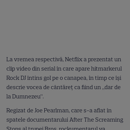
La vremea respectivă, Netflix a prezentat un
clip video din serial în care apare hitmarkerul
Rock DJ întins gol pe o canapea, în timp ce își
descrie vocea de cântăreț ca fiind un „dar de
la Dumnezeu”.
Regizat de Joe Pearlman, care s-a aflat în
spatele documentarului After The Screaming
Stops al trupei Bros, rockumentarul va