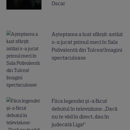
Oscar
Așteptarea a luat sfârșit: astăzi
s-a jucat primul meci în Sala
Polivalentă din Tulcea! Imagini
spectaculoase
Fiica legendei și-a făcut
debutul în televiziune: „Dacă
nu te văd în direct, dau în
judecată Liga!”