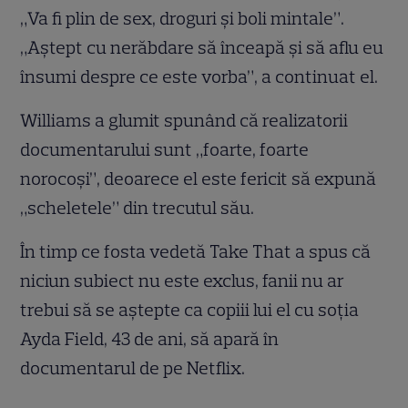
„Va fi plin de sex, droguri și boli mintale”.
„Aștept cu nerăbdare să înceapă și să aflu eu
însumi despre ce este vorba”, a continuat el.
Williams a glumit spunând că realizatorii
documentarului sunt „foarte, foarte
norocoși”, deoarece el este fericit să expună
„scheletele” din trecutul său.
În timp ce fosta vedetă Take That a spus că
niciun subiect nu este exclus, fanii nu ar
trebui să se aștepte ca copiii lui el cu soția
Ayda Field, 43 de ani, să apară în
documentarul de pe Netflix.