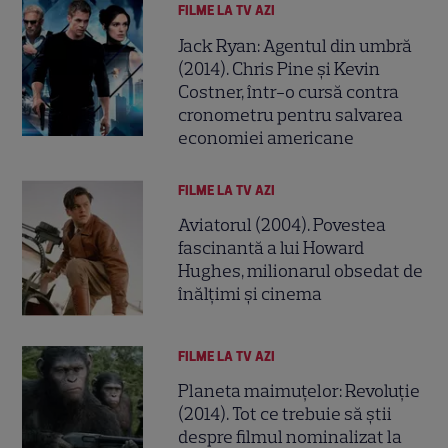
FILME LA TV AZI
Jack Ryan: Agentul din umbră
(2014). Chris Pine și Kevin
Costner, într-o cursă contra
cronometru pentru salvarea
economiei americane
FILME LA TV AZI
Aviatorul (2004). Povestea
fascinantă a lui Howard
Hughes, milionarul obsedat de
înălțimi și cinema
FILME LA TV AZI
Planeta maimuțelor: Revoluție
(2014). Tot ce trebuie să știi
despre filmul nominalizat la