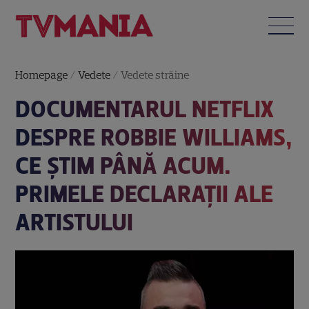
Homepage
/
Vedete
/
Vedete străine
DOCUMENTARUL NETFLIX
DESPRE ROBBIE WILLIAMS,
CE ȘTIM PÂNĂ ACUM.
PRIMELE DECLARAȚII ALE
ARTISTULUI