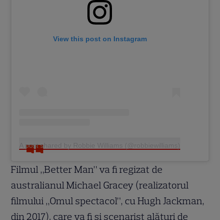
View this post on Instagram
A post shared by Robbie Williams (@robbiewilliams)
Filmul „Better Man” va fi regizat de
australianul Michael Gracey (realizatorul
filmului „Omul spectacol”, cu Hugh Jackman,
din 2017), care va fi și scenarist alături de