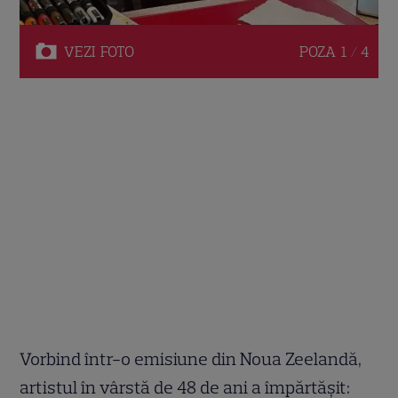
VEZI
FOTO
POZA
1 / 4
Vorbind într-o emisiune din Noua Zeelandă,
artistul în vârstă de 48 de ani a împărtășit: