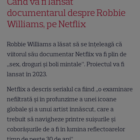
Când va fi lansat
documentarul despre Robbie
Williams, pe Netflix
Robbie Williams a lăsat să se înțeleagă că
viitorul său documentar Netflix va fi plin de
„sex, droguri și boli mintale”. Proiectul va fi
lansat în 2023.
Netflix a descris serialul ca fiind „o examinare
nefiltrată și în profunzime a unei icoane
globale și a unui artist înnăscut, care a
trebuit să navigheze printre suișurile și
coborâșurile de a fi în lumina reflectoarelor
timp de peste 30 de ani”.