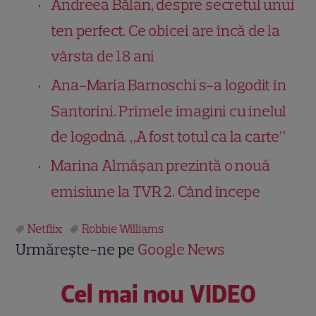
Andreea Bălan, despre secretul unui
ten perfect. Ce obicei are încă de la
vârsta de 18 ani
Ana-Maria Barnoschi s-a logodit în
Santorini. Primele imagini cu inelul
de logodnă. „A fost totul ca la carte”
Marina Almășan prezintă o nouă
emisiune la TVR 2. Când începe
Netflix
Robbie Williams
Urmărește-ne pe
Google News
Cel mai nou VIDEO