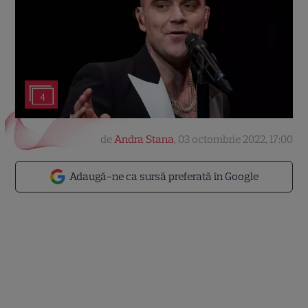
4
de
Andra Stana
,
03 octombrie 2022, 17:00
Adaugă-ne ca sursă preferată în Google