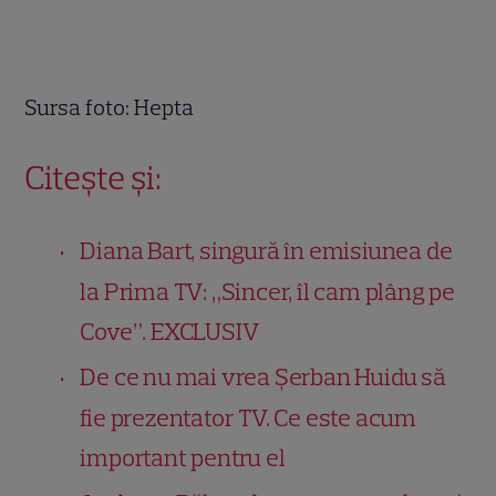
Sursa foto: Hepta
Citește și:
Diana Bart, singură în emisiunea de
la Prima TV: „Sincer, îl cam plâng pe
Cove”. EXCLUSIV
De ce nu mai vrea Șerban Huidu să
fie prezentator TV. Ce este acum
important pentru el