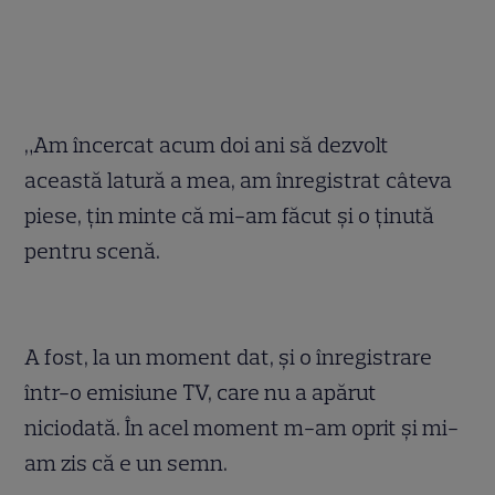
„Am încercat acum doi ani să dezvolt
această latură a mea, am înregistrat câteva
piese, țin minte că mi-am făcut și o ținută
pentru scenă.
A fost, la un moment dat, și o înregistrare
într-o emisiune TV, care nu a apărut
niciodată. În acel moment m-am oprit și mi-
am zis că e un semn.