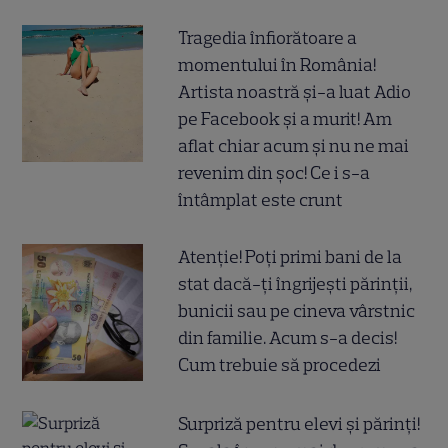
Tragedia înfiorătoare a
momentului în România!
Artista noastră și-a luat Adio
pe Facebook și a murit! Am
aflat chiar acum și nu ne mai
revenim din șoc! Ce i s-a
întâmplat este crunt
Atenție! Poți primi bani de la
stat dacă-ți îngrijești părinții,
bunicii sau pe cineva vârstnic
din familie. Acum s-a decis!
Cum trebuie să procedezi
Surpriză pentru elevi și părinți!