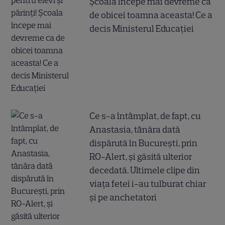
Școala începe mai devreme ca
de obicei toamna aceasta! Ce a
decis Ministerul Educației
Ce s-a întâmplat, de fapt, cu
Anastasia, tânăra dată
dispărută în București, prin
RO-Alert, și găsită ulterior
decedată. Ultimele clipe din
viața fetei i-au tulburat chiar
și pe anchetatori