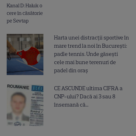
Harta unei distracții sportive în
mare trend la noi în București:
padle tennis. Unde găsești
cele mai bune terenuri de
padel din oraș
CE ASCUNDE ultima CIFRA a
CNP-ului? Dacă ai 3 sau 8
însemană că...