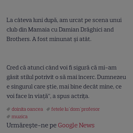
La câteva luni după, am urcat pe scena unui
club din Mamaia cu Damian Drăghici and
Brothers. A fost minunat și atât.
Cred că atunci când voi fi sigură că mi-am
găsit stilul potrivit o să mai încerc. Dumnezeu
e singurul care știe, mai bine decât mine, ce
voi face în viață”, a spus actrița.
doinita oancea
fetele lu`dom`profesor
muzica
Urmărește-ne pe
Google News