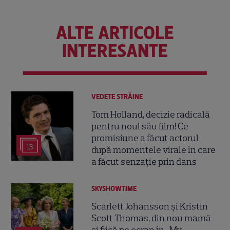
ALTE ARTICOLE
INTERESANTE
VEDETE STRĂINE
Tom Holland, decizie radicală
pentru noul său film! Ce
promisiune a făcut actorul
13
după momentele virale în care
a făcut senzație prin dans
SKYSHOWTIME
Scarlett Johansson și Kristin
Scott Thomas, din nou mamă