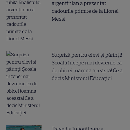
argentinian a prezentat
cadourile primite de la Lionel
Messi
Surpriză pentru elevi și părinți!
Școala începe mai devreme ca
de obicei toamna aceasta! Ce a
decis Ministerul Educației
Tragedia înfiorătoare a