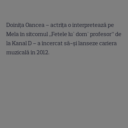
Doinița Oancea – actrița o interpretează pe
Mela în sitcomul „Fetele lu` dom` profesor” de
la Kanal D – a încercat să-și lanseze cariera
muzicală în 2012.