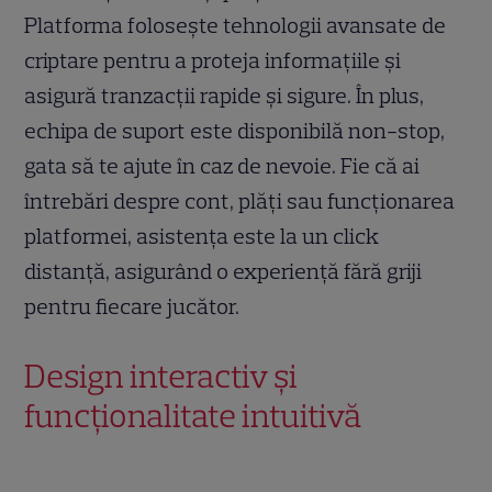
Platforma folosește tehnologii avansate de
criptare pentru a proteja informațiile și
asigură tranzacții rapide și sigure. În plus,
echipa de suport este disponibilă non-stop,
gata să te ajute în caz de nevoie. Fie că ai
întrebări despre cont, plăți sau funcționarea
platformei, asistența este la un click
distanță, asigurând o experiență fără griji
pentru fiecare jucător.
Design interactiv și
funcționalitate intuitivă