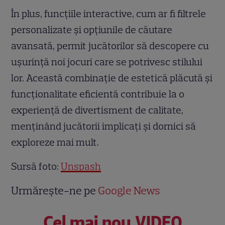
În plus, funcțiile interactive, cum ar fi filtrele
personalizate și opțiunile de căutare
avansată, permit jucătorilor să descopere cu
ușurință noi jocuri care se potrivesc stilului
lor. Această combinație de estetică plăcută și
funcționalitate eficientă contribuie la o
experiență de divertisment de calitate,
menținând jucătorii implicați și dornici să
exploreze mai mult.
Sursă foto:
Unspash
Urmărește-ne pe
Google News
Cel mai nou VIDEO