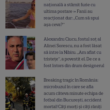
națională a stârnit furie cu
ultima postare » Fanii au
reacționat dur: „Cum să spui
așa ceva?”
Alexandru Ciucu, fostul soț al
Alinei Sorescu, nu a fost lăsat
să intre la Nibiru. „Am aflat cu
tristețe”, a povestit el. De ce a
fost întors din drum designerul
Breaking tragic în România:
microbuzul în care se afla
acum câteva minute echipa de
fotbal din București, accident
mortal! Câți morți și câți răniți