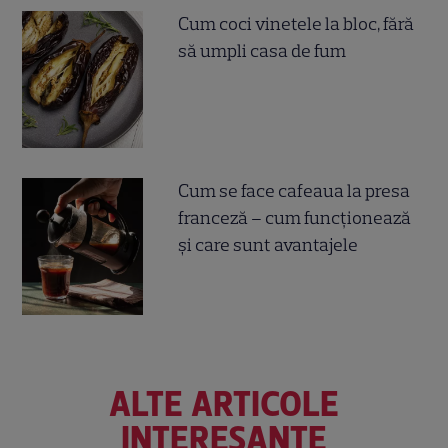
Cum coci vinetele la bloc, fără
să umpli casa de fum
Cum se face cafeaua la presa
franceză – cum funcționează
și care sunt avantajele
ALTE ARTICOLE
INTERESANTE