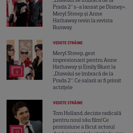
Prada 2” s-a lansat pe Disney+.
Meryl Streep și Anne
Hathaway revin la revista
Runway
VEDETE STRĂINE
Meryl Streep, gest
impresionant pentru Anne
Hathaway și Emily Blunt la
9
„Diavolul se îmbracă de la
Prada 2”. Ce salarii ar fi primit
actrițele
VEDETE STRĂINE
Tom Holland, decizie radicală
pentru noul său film! Ce
promisiune a făcut actorul
13