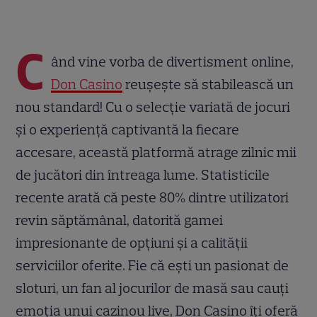
C
ând vine vorba de divertisment online,
Don Casino
reușește să stabilească un
nou standard! Cu o selecție variată de jocuri
și o experiență captivantă la fiecare
accesare, această platformă atrage zilnic mii
de jucători din întreaga lume. Statisticile
recente arată că peste 80% dintre utilizatori
revin săptămânal, datorită gamei
impresionante de opțiuni și a calității
serviciilor oferite. Fie că ești un pasionat de
sloturi, un fan al jocurilor de masă sau cauți
emoția unui cazinou live, Don Casino îți oferă