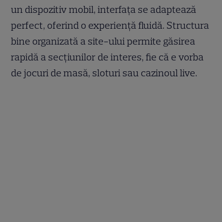
un dispozitiv mobil, interfața se adaptează
perfect, oferind o experiență fluidă. Structura
bine organizată a site-ului permite găsirea
rapidă a secțiunilor de interes, fie că e vorba
de jocuri de masă, sloturi sau cazinoul live.