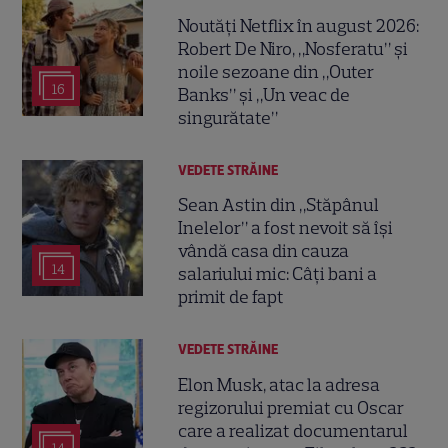
Noutăți Netflix în august 2026:
Robert De Niro, „Nosferatu” și
noile sezoane din „Outer
16
Banks” și „Un veac de
singurătate”
VEDETE STRĂINE
Sean Astin din „Stăpânul
Inelelor” a fost nevoit să își
vândă casa din cauza
14
salariului mic: Câți bani a
primit de fapt
VEDETE STRĂINE
Elon Musk, atac la adresa
regizorului premiat cu Oscar
care a realizat documentarul