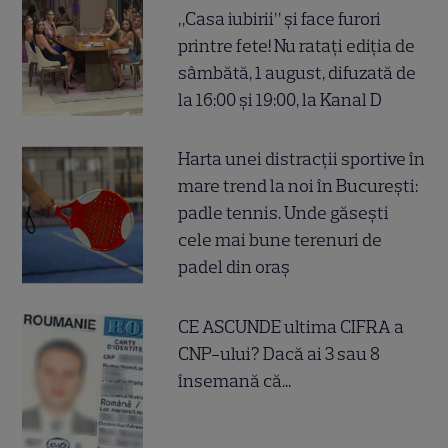
„Casa iubirii” și face furori
printre fete! Nu ratați ediția de
sâmbătă, 1 august, difuzată de
la 16:00 și 19:00, la Kanal D
Harta unei distracții sportive în
mare trend la noi în București:
padle tennis. Unde găsești
cele mai bune terenuri de
padel din oraș
CE ASCUNDE ultima CIFRA a
CNP-ului? Dacă ai 3 sau 8
însemană că...