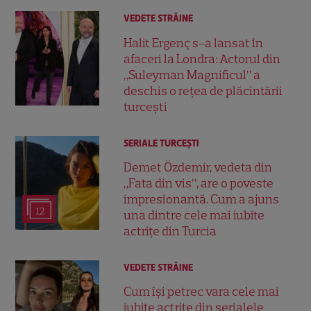
VEDETE STRĂINE
Halit Ergenç s-a lansat în
afaceri la Londra: Actorul din
„Suleyman Magnificul” a
deschis o rețea de plăcintării
turcești
SERIALE TURCEŞTI
Demet Özdemir, vedeta din
„Fata din vis”, are o poveste
impresionantă. Cum a ajuns
12
una dintre cele mai iubite
actrițe din Turcia
VEDETE STRĂINE
Cum își petrec vara cele mai
iubite actrițe din serialele