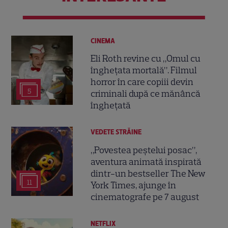
CINEMA
Eli Roth revine cu „Omul cu
înghețata mortală”. Filmul
horror în care copiii devin
5
criminali după ce mănâncă
înghețată
VEDETE STRĂINE
„Povestea peștelui posac”,
aventura animată inspirată
dintr-un bestseller The New
11
York Times, ajunge în
cinematografe pe 7 august
NETFLIX