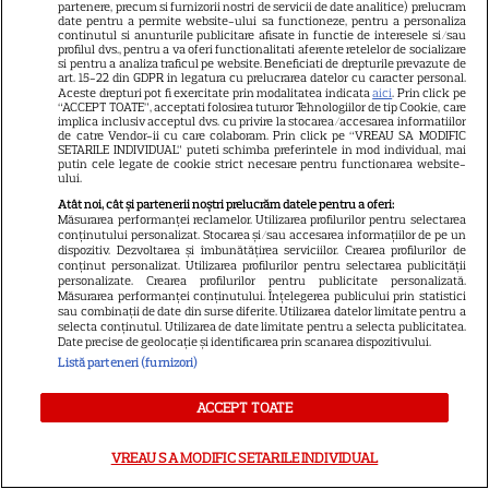
partenere, precum si furnizorii nostri de servicii de date analitice) prelucram
date pentru a permite website-ului sa functioneze, pentru a personaliza
ŞTIRI
continutul si anunturile publicitare afisate in functie de interesele si/sau
profilul dvs., pentru a va oferi functionalitati aferente retelelor de socializare
si pentru a analiza traficul pe website. Beneficiati de drepturile prevazute de
art. 15-22 din GDPR in legatura cu prelucrarea datelor cu caracter personal.
Aceste drepturi pot fi exercitate prin modalitatea indicata
aici
. Prin click pe
“ACCEPT TOATE”, acceptati folosirea tuturor Tehnologiilor de tip Cookie, care
implica inclusiv acceptul dvs. cu privire la stocarea/accesarea informatiilor
de catre Vendor-ii cu care colaboram. Prin click pe “VREAU SA MODIFIC
VEDETE STRĂINE
SETARILE INDIVIDUAL” puteti schimba preferintele in mod individual, mai
putin cele legate de cookie strict necesare pentru functionarea website-
Jennifer Aniston și Courteney
ului.
Cox, vacanță de lux în Mallorca
Atât noi, cât și partenerii noștri prelucrăm datele pentru a oferi:
Măsurarea performanței reclamelor. Utilizarea profilurilor pentru selectarea
alături de Pedro Pascal.
conținutului personalizat. Stocarea și/sau accesarea informațiilor de pe un
14
Imagini spectaculoase
dispozitiv. Dezvoltarea și îmbunătățirea serviciilor. Crearea profilurilor de
conținut personalizat. Utilizarea profilurilor pentru selectarea publicității
personalizate. Crearea profilurilor pentru publicitate personalizată.
Măsurarea performanței conținutului. Înțelegerea publicului prin statistici
sau combinații de date din surse diferite. Utilizarea datelor limitate pentru a
VEDETE STRĂINE
selecta conținutul. Utilizarea de date limitate pentru a selecta publicitatea.
Date precise de geolocație și identificarea prin scanarea dispozitivului.
Emma Roberts s-a căsătorit,
Listă parteneri (furnizori)
dar tatăl ei nu a fost la nuntă.
Prima reacție a lui Eric Roberts
ACCEPT TOATE
9
după ceremonie
VREAU SA MODIFIC SETARILE INDIVIDUAL