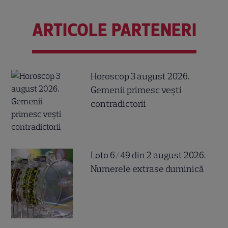
ARTICOLE PARTENERI
Horoscop 3 august 2026.
Gemenii primesc vești
contradictorii
Loto 6/49 din 2 august 2026.
Numerele extrase duminică