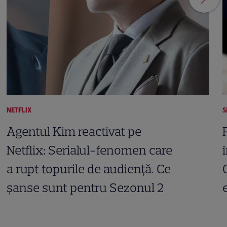
NETFLIX
S
Agentul Kim reactivat pe
Netflix: Serialul-fenomen care
a rupt topurile de audiență. Ce
șanse sunt pentru Sezonul 2