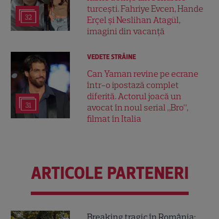
turcești. Fahriye Evcen, Hande
32
Erçel și Neslihan Atagül,
imagini din vacanță
VEDETE STRĂINE
Can Yaman revine pe ecrane
într-o ipostază complet
diferită. Actorul joacă un
31
avocat în noul serial „Bro”,
filmat în Italia
ARTICOLE PARTENERI
Breaking tragic în România: