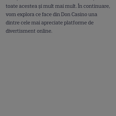
toate acestea și mult mai mult. În continuare,
vom explora ce face din Don Casino una
dintre cele mai apreciate platforme de
divertisment online.