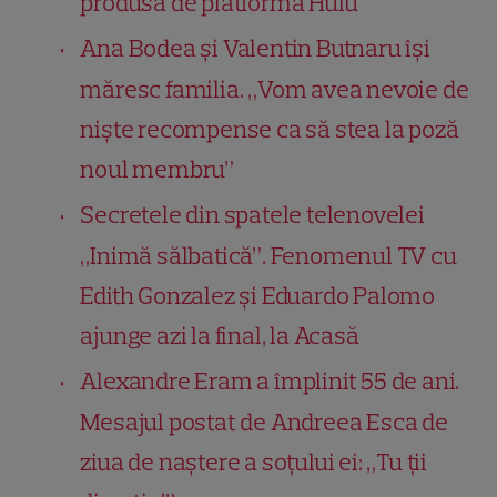
produsă de platforma Hulu
Ana Bodea și Valentin Butnaru își
măresc familia. „Vom avea nevoie de
niște recompense ca să stea la poză
noul membru”
Secretele din spatele telenovelei
„Inimă sălbatică”. Fenomenul TV cu
Edith Gonzalez și Eduardo Palomo
ajunge azi la final, la Acasă
Alexandre Eram a împlinit 55 de ani.
Mesajul postat de Andreea Esca de
ziua de naștere a soțului ei: „Tu ții