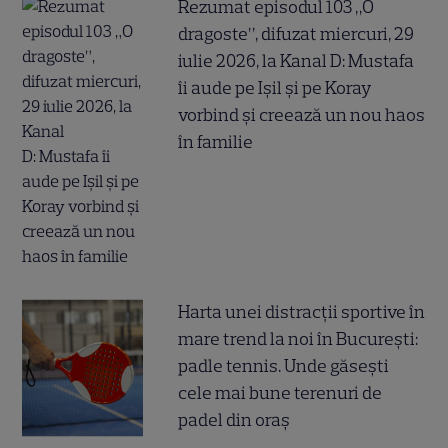
Rezumat episodul 103 „O
dragoste”, difuzat miercuri, 29
iulie 2026, la Kanal D: Mustafa
îi aude pe Ișil și pe Koray
vorbind și creează un nou haos
în familie
Harta unei distracții sportive în
mare trend la noi în București:
padle tennis. Unde găsești
cele mai bune terenuri de
padel din oraș