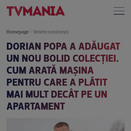
Homepage
/
Vedete româneşti
DORIAN POPA A ADĂUGAT
UN NOU BOLID COLECȚIEI.
CUM ARATĂ MAȘINA
PENTRU CARE A PLĂTIT
MAI MULT DECÂT PE UN
APARTAMENT