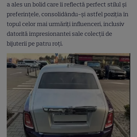
a ales un bolid care îi reflectă perfect stilul și
preferințele, consolidându-și astfel poziția în
topul celor mai urmăriți influenceri, inclusiv
datorită impresionantei sale colecții de
bijuterii pe patru roți.