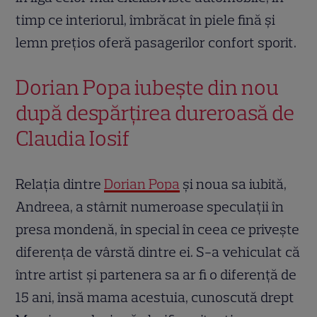
timp ce interiorul, îmbrăcat în piele fină și
lemn prețios oferă pasagerilor confort sporit.
Dorian Popa iubește din nou
după despărțirea dureroasă de
Claudia Iosif
Relația dintre
Dorian Popa
și noua sa iubită,
Andreea, a stârnit numeroase speculații în
presa mondenă, în special în ceea ce privește
diferența de vârstă dintre ei. S-a vehiculat că
între artist și partenera sa ar fi o diferență de
15 ani, însă mama acestuia, cunoscută drept