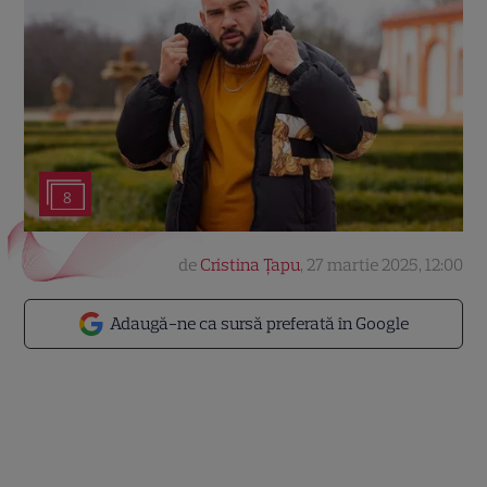
8
de
Cristina Țapu
,
27 martie 2025, 12:00
Adaugă-ne ca sursă preferată în Google