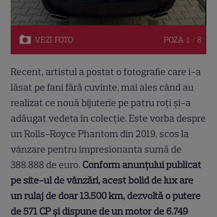
VEZI
FOTO
POZA
1 / 8
Recent, artistul a postat o fotografie care i-a
lăsat pe fani fără cuvinte, mai ales când au
realizat ce nouă bijuterie pe patru roți și-a
adăugat vedeta în colecție. Este vorba despre
un Rolls-Royce Phantom din 2019, scos la
vânzare pentru impresionanta sumă de
388.888 de euro.
Conform anunțului publicat
pe site-ul de vânzări, acest bolid de lux are
un rulaj de doar 13.500 km, dezvoltă o putere
de 571 CP și dispune de un motor de 6.749