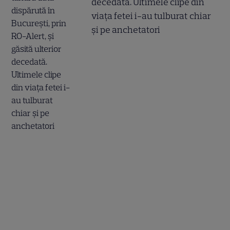
decedată. Ultimele clipe din
viața fetei i-au tulburat chiar
și pe anchetatori