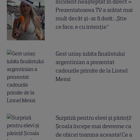
Incident neașteptat în direct »
Prezentatoarea TV a arătat mai
mult decât și-ar fi dorit: „Știe
ce face, e cu intenție”
Gest uriaș: iubita finalistului
argentinian a prezentat
cadourile primite de la Lionel
Messi
Surpriză pentru elevi și părinți!
Școala începe mai devreme ca
de obicei toamna aceasta! Ce a