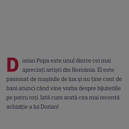
D
orian Popa este unul dintre cei mai
apreciați artiști din România. El este
pasionat de mașinile de lux și nu ține cont de
bani atunci când vine vorba despre bijuteriile
pe patru roți. Iată cum arată cea mai recentă
achiziție a lui Dorian!