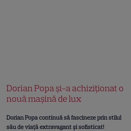
Dorian Popa și-a achiziționat o
nouă mașină de lux
Dorian Popa continuă să fascineze prin stilul
său de viață extravagant și sofisticat!