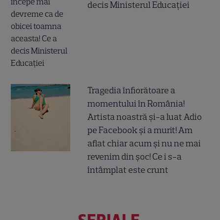
decis Ministerul Educației
Tragedia înfiorătoare a
momentului în România!
Artista noastră și-a luat Adio
pe Facebook și a murit! Am
aflat chiar acum și nu ne mai
revenim din șoc! Ce i s-a
întâmplat este crunt