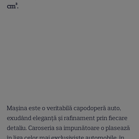
cm³.
Mașina este o veritabilă capodoperă auto,
exudând eleganță și rafinament prin fiecare
detaliu. Caroseria sa impunătoare o plasează
în liga celor mai exclusiviste automobile, în