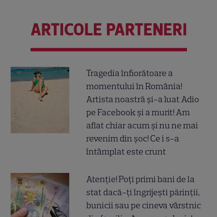
ARTICOLE PARTENERI
Tragedia înfiorătoare a
momentului în România!
Artista noastră și-a luat Adio
pe Facebook și a murit! Am
aflat chiar acum și nu ne mai
revenim din șoc! Ce i s-a
întâmplat este crunt
Atenție! Poți primi bani de la
stat dacă-ți îngrijești părinții,
bunicii sau pe cineva vârstnic