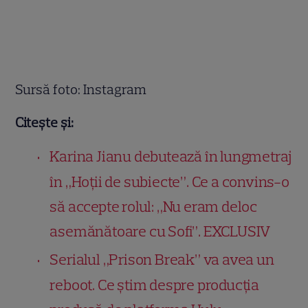
Sursă foto: Instagram
Citește și:
Karina Jianu debutează în lungmetraj
în „Hoții de subiecte”. Ce a convins-o
să accepte rolul: „Nu eram deloc
asemănătoare cu Sofi”. EXCLUSIV
Serialul „Prison Break” va avea un
reboot. Ce știm despre producția