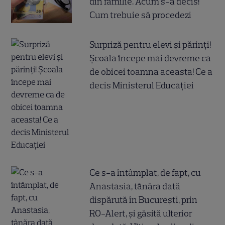
din familie. Acum s-a decis!
Cum trebuie să procedezi
Surpriză pentru elevi și părinți!
Școala începe mai devreme ca
de obicei toamna aceasta! Ce a
decis Ministerul Educației
Ce s-a întâmplat, de fapt, cu
Anastasia, tânăra dată
dispărută în București, prin
RO-Alert, și găsită ulterior