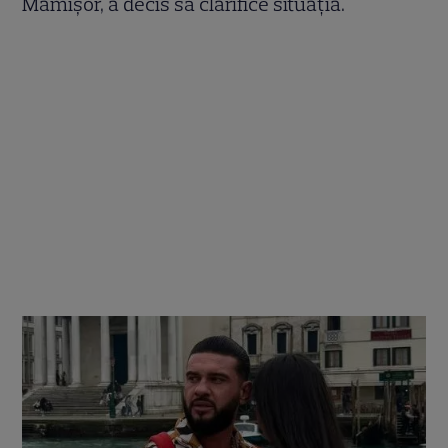
Mamișor, a decis să clarifice situația.