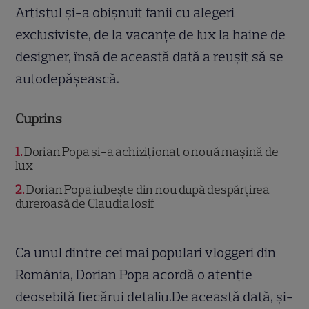
Artistul și-a obișnuit fanii cu alegeri
exclusiviste, de la vacanțe de lux la haine de
designer, însă de această dată a reușit să se
autodepășească.
Cuprins
1
Dorian Popa și-a achiziționat o nouă mașină de
lux
2
Dorian Popa iubește din nou după despărțirea
dureroasă de Claudia Iosif
Ca unul dintre cei mai populari vloggeri din
România, Dorian Popa acordă o atenție
deosebită fiecărui detaliu.De această dată, și-