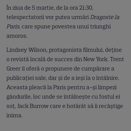
În ziua de 5 martie, de la ora 21:30,
telespectatorii vor putea urmări
Dragoste la
Paris
, care spune povestea unui triunghi
amoros.
Lindsey Wilson, protagonista filmului, deține
o revistă locală de succes din New York. Trent
Greer îi oferă o propunere de cumpărare a
publicației sale, dar și de a ieși la o întâlnire.
Aceasta pleacă la Paris pentru a-și limpezi
gândurile, loc unde se întâlnește cu fostul ei
soț, Jack Burrow care e hotărât să îi recâștige
inima.