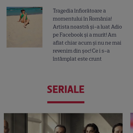
Tragedia înfiorătoare a
momentului în România!
Artista noastră și-a luat Adio
pe Facebook și a murit! Am
aflat chiar acum și nu ne mai
revenim din șoc! Ce i s-a
întâmplat este crunt
SERIALE