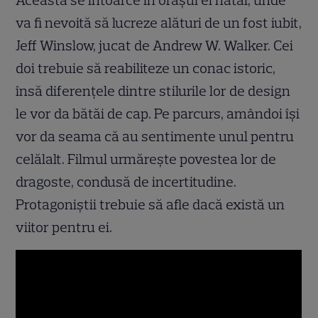
Aceasta se întoarce în orașul ei natal, unde
va fi nevoită să lucreze alături de un fost iubit,
Jeff Winslow, jucat de Andrew W. Walker. Cei
doi trebuie să reabiliteze un conac istoric,
însă diferențele dintre stilurile lor de design
le vor da bătăi de cap. Pe parcurs, amândoi își
vor da seama că au sentimente unul pentru
celălalt. Filmul urmărește povestea lor de
dragoste, condusă de incertitudine.
Protagoniștii trebuie să afle dacă există un
viitor pentru ei.