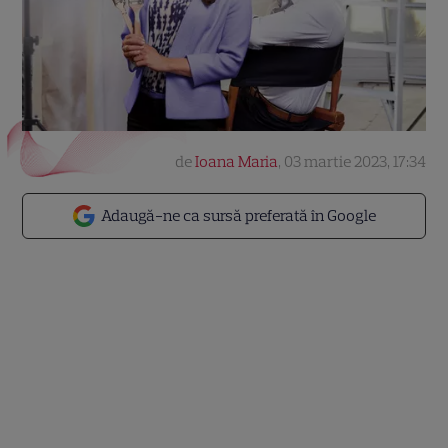
de
Ioana Maria
,
03 martie 2023, 17:34
Adaugă-ne ca sursă preferată în Google