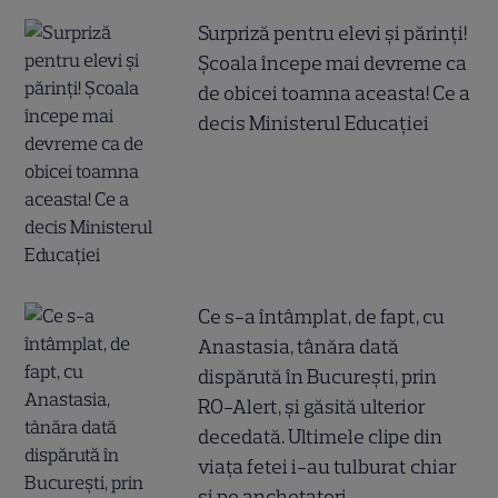
Surpriză pentru elevi și părinți!
Școala începe mai devreme ca
de obicei toamna aceasta! Ce a
decis Ministerul Educației
Ce s-a întâmplat, de fapt, cu
Anastasia, tânăra dată
dispărută în București, prin
RO-Alert, și găsită ulterior
decedată. Ultimele clipe din
viața fetei i-au tulburat chiar
și pe anchetatori