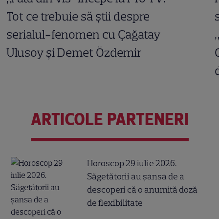
Tot ce trebuie să știi despre
serialul-fenomen cu Çağatay
Ulusoy și Demet Özdemir
ARTICOLE PARTENERI
Horoscop 29 iulie 2026.
Săgetătorii au șansa de a
descoperi că o anumită doză
de flexibilitate