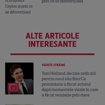
prin ce se diferențiază
ALTE ARTICOLE
INTERESANTE
VEDETE STRĂINE
Tom Holland, decizie radicală
pentru noul său film! Ce
promisiune a făcut actorul
13
după momentele virale în care
a făcut senzație prin dans