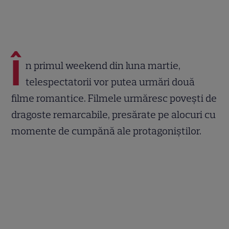
Î
n primul weekend din luna martie,
telespectatorii vor putea urmări două
filme romantice. Filmele urmăresc povești de
dragoste remarcabile, presărate pe alocuri cu
momente de cumpănă ale protagoniștilor.