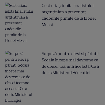
Gest uriaș: iubita finalistului
argentinian a prezentat
cadourile primite de la Lionel
Messi
Surpriză pentru elevi și părinți!
Școala începe mai devreme ca
de obicei toamna aceasta! Ce a
decis Ministerul Educației