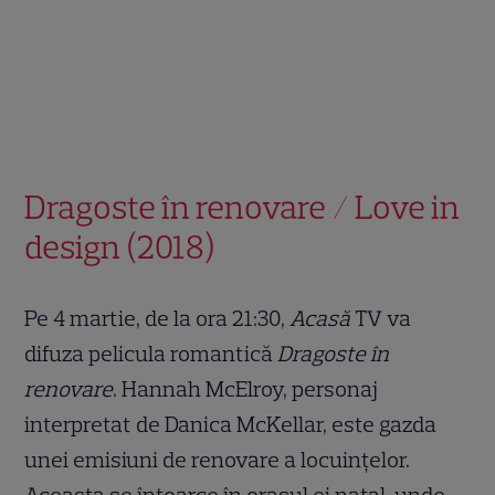
Dragoste în renovare / Love in
design (2018)
Pe 4 martie, de la ora 21:30,
Acasă
TV va
difuza pelicula romantică
Dragoste în
renovare
. Hannah McElroy, personaj
interpretat de Danica McKellar, este gazda
unei emisiuni de renovare a locuințelor.