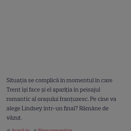
Situația se complică în momentul în care
Trent își face și el apariția în peisajul
romantic al orașului franțuzesc. Pe cine va
alege Lindsey într-un final? Rămâne de
văzut.
Acasă tv
filme romantice