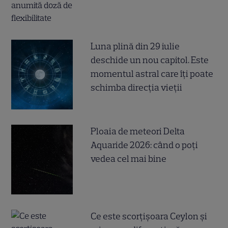
Luna plină din 29 iulie
deschide un nou capitol. Este
momentul astral care îți poate
schimba direcția vieții
Ploaia de meteori Delta
Aquaride 2026: când o poți
vedea cel mai bine
Ce este scorțișoara Ceylon și