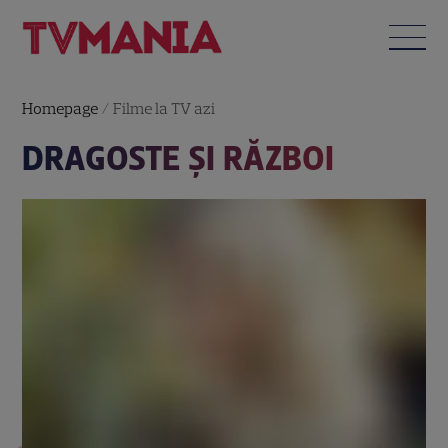
Homepage
/
Filme la TV azi
DRAGOSTE ŞI RĂZBOI