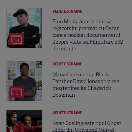
VEDETE STRĂINE
Elon Musk, atac la adresa
regizorului premiat cu Oscar
care a realizat documentarul
14
despre viața sa. Filmul are 232
de minute
VEDETE STRĂINE
Marvel are un nou Black
Panther. David Jonsson preia
moștenirea lui Chadwick
3
Boseman
VEDETE STRĂINE
Ryan Gosling este noul Ghost
Rider din Universul Marvel.