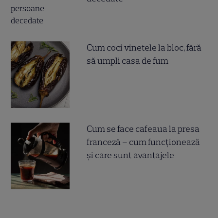
Cum coci vinetele la bloc, fără
să umpli casa de fum
Cum se face cafeaua la presa
franceză – cum funcționează
și care sunt avantajele