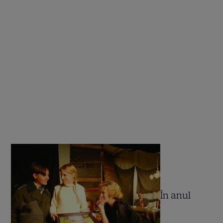
În anul