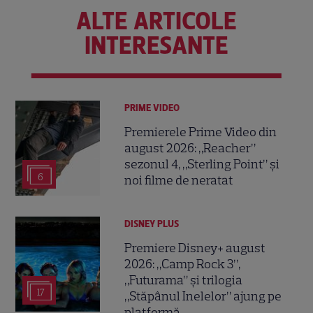
ALTE ARTICOLE
INTERESANTE
PRIME VIDEO
Premierele Prime Video din
august 2026: „Reacher”
sezonul 4, „Sterling Point” și
6
noi filme de neratat
DISNEY PLUS
Premiere Disney+ august
2026: „Camp Rock 3”,
„Futurama” și trilogia
17
„Stăpânul Inelelor” ajung pe
platformă