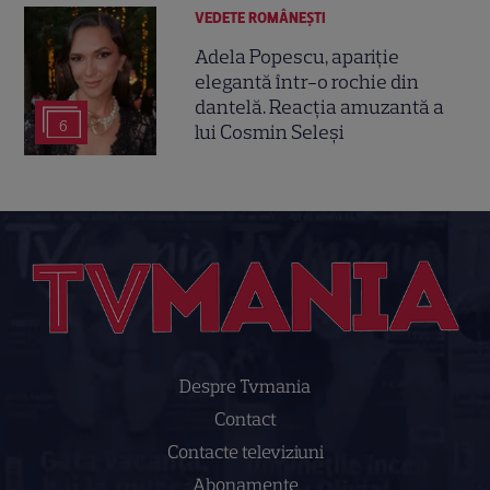
VEDETE ROMÂNEŞTI
Adela Popescu, apariție
elegantă într-o rochie din
dantelă. Reacția amuzantă a
6
lui Cosmin Seleși
Despre Tvmania
Contact
Contacte televiziuni
Abonamente