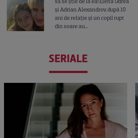
să se știe de la ea! Elena Udrea
și Adrian Alexandrov, după 10
ani de relație și un copil rupt
din soare au...
SERIALE