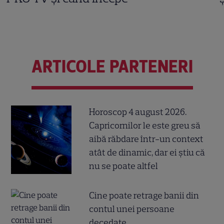
ARTICOLE PARTENERI
Horoscop 4 august 2026.
Capricornilor le este greu să
aibă răbdare într-un context
atât de dinamic, dar ei știu că
nu se poate altfel
Cine poate retrage banii din
contul unei persoane
decedate