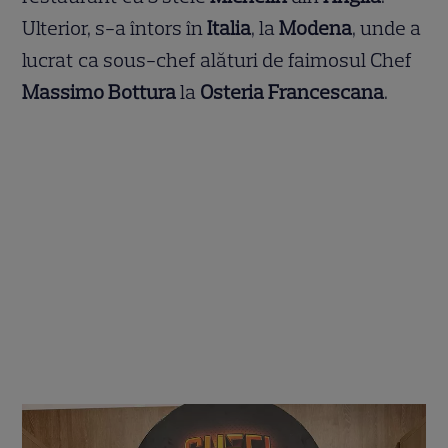
Ulterior, s-a întors în
Italia
, la
Modena
, unde a
lucrat ca sous-chef alături de faimosul Chef
Mass
imo Bottura
la
Osteria Francescana
.