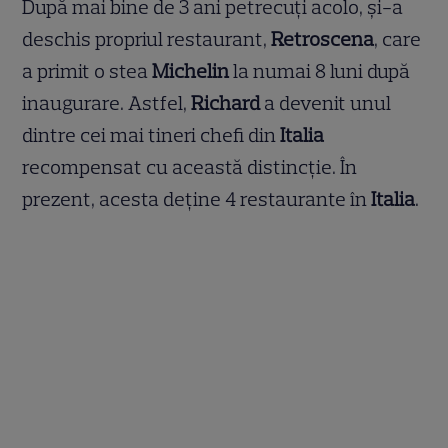
După mai bine de 3 ani petrecuți acolo, și-a
deschis propriul restaurant,
Retroscena
, care
a primit o stea
Michelin
la numai 8 luni după
inaugurare. Astfel,
Richard
a devenit unul
dintre cei mai tineri chefi din
Italia
recompensat cu această distincție. În
prezent, acesta deține 4 restaurante în
Italia
.