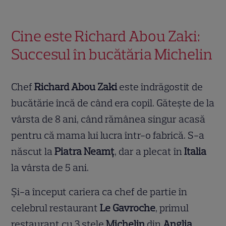
Cine este Richard Abou Zaki:
Succesul în bucătăria Michelin
Chef
Richard Abou Zaki
este îndrăgostit de
bucătărie încă de când era copil. Gătește de la
vârsta de 8 ani, când rămânea singur acasă
pentru că mama lui lucra într-o fabrică. S-a
născut la
Piatra Neamț
, dar a plecat în
Italia
la vârsta de 5 ani.
Și-a început cariera ca chef de partie în
celebrul restaurant
Le Gavroche
, primul
restaurant cu 3 stele
Michelin
din
Anglia
.