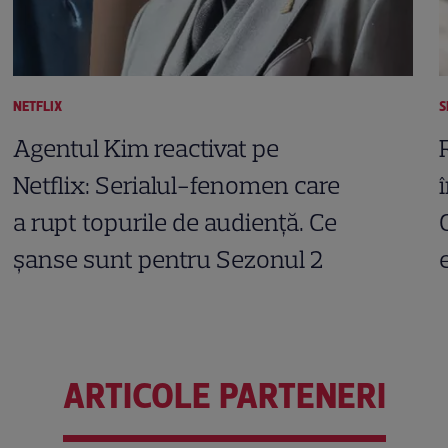
NETFLIX
S
Agentul Kim reactivat pe
Netflix: Serialul-fenomen care
a rupt topurile de audiență. Ce
șanse sunt pentru Sezonul 2
ARTICOLE PARTENERI