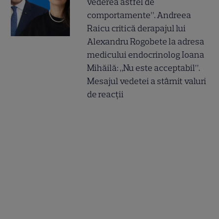
vederea astfel de
comportamente”. Andreea
Raicu critică derapajul lui
Alexandru Rogobete la adresa
medicului endocrinolog Ioana
Mihăilă: „Nu este acceptabil”.
Mesajul vedetei a stârnit valuri
de reacții