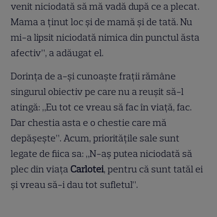
venit niciodată să mă vadă după ce a plecat.
Mama a ținut loc și de mamă și de tată. Nu
mi-a lipsit niciodată nimica din punctul ăsta
afectiv”, a adăugat el.
Dorința de a-și cunoaște frații rămâne
singurul obiectiv pe care nu a reușit să-l
atingă: „Eu tot ce vreau să fac în viață, fac.
Dar chestia asta e o chestie care mă
depășește”. Acum, prioritățile sale sunt
legate de fiica sa: „N-aș putea niciodată să
plec din viața
Carlotei
, pentru că sunt tatăl ei
și vreau să-i dau tot sufletul”.