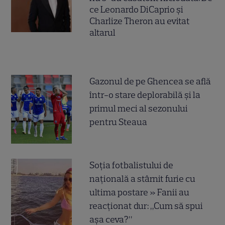
ce Leonardo DiCaprio și
Charlize Theron au evitat
altarul
Gazonul de pe Ghencea se află
într-o stare deplorabilă și la
primul meci al sezonului
pentru Steaua
Soția fotbalistului de
națională a stârnit furie cu
ultima postare » Fanii au
reacționat dur: „Cum să spui
așa ceva?”