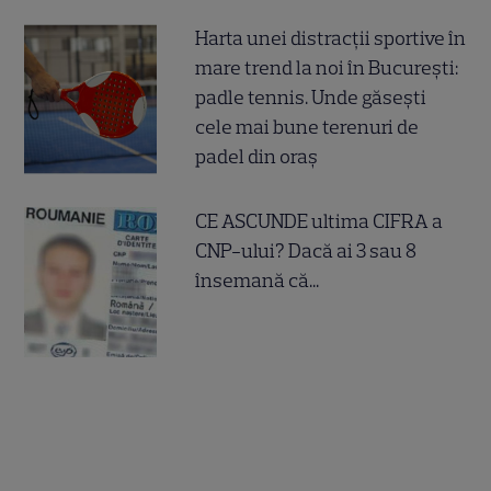
Harta unei distracții sportive în
mare trend la noi în București:
padle tennis. Unde găsești
cele mai bune terenuri de
padel din oraș
CE ASCUNDE ultima CIFRA a
CNP-ului? Dacă ai 3 sau 8
însemană că...