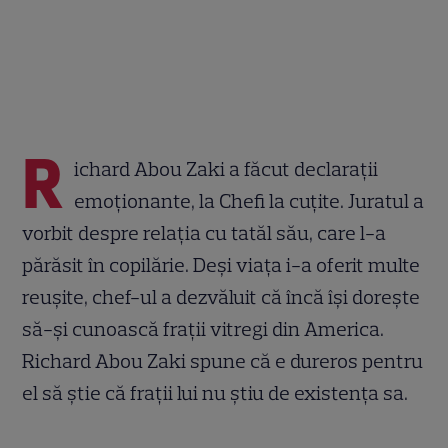
R
ichard Abou Zaki a făcut declarații
emoționante, la Chefi la cuțite. Juratul a
vorbit despre relația cu tatăl său, care l-a
părăsit în copilărie. Deși viața i-a oferit multe
reușite, chef-ul a dezvăluit că încă își dorește
să-și cunoască frații vitregi din America.
Richard Abou Zaki spune că e dureros pentru
el să știe că frații lui nu știu de existența sa.