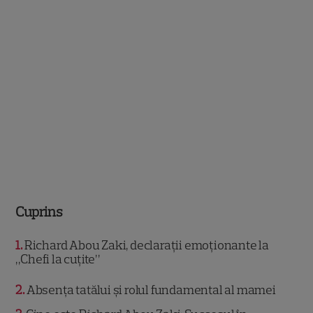
Cuprins
1
Richard Abou Zaki, declarații emoționante la
„Chefi la cuțite”
2
Absența tatălui și rolul fundamental al mamei