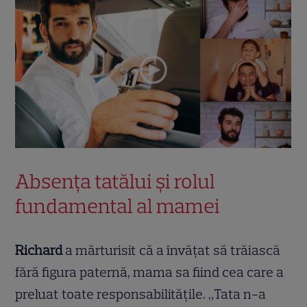
Absența tatălui și rolul
fundamental al mamei
Richard
a mărturisit că a învățat să trăiască
fără figura paternă, mama sa fiind cea care a
preluat toate responsabilitățile. „Tata n-a