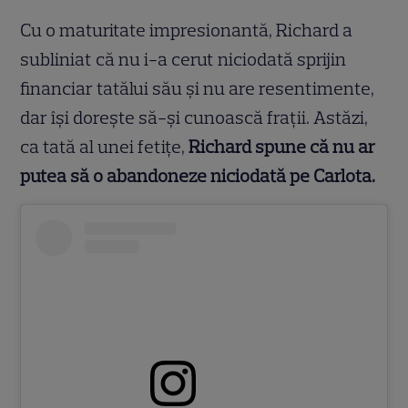
Cu o maturitate impresionantă, Richard a
subliniat că nu i-a cerut niciodată sprijin
financiar tatălui său și nu are resentimente,
dar își dorește să-și cunoască frații. Astăzi,
ca tată al unei fetițe,
Richard spune că nu ar
putea să o abandoneze niciodată pe Carlota.