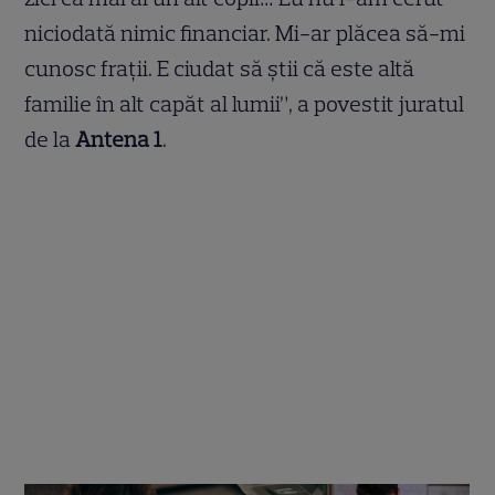
niciodată nimic financiar. Mi-ar plăcea să-mi
cunosc frații. E ciudat să știi că este altă
familie în alt capăt al lumii”, a povestit juratul
de la
Antena 1
.