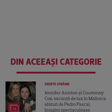
DIN ACEEAȘI CATEGORIE
VEDETE STRĂINE
Jennifer Aniston și Courteney
Cox, vacanță de lux în Mallorca
alături de Pedro Pascal.
14
Imagini spectaculoase