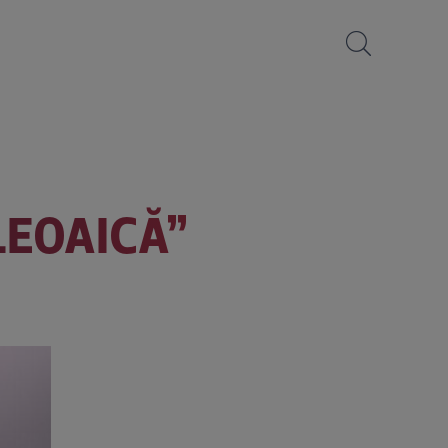
LEOAICĂ”