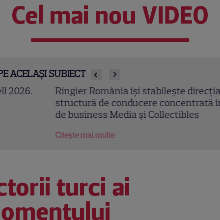
Cel mai nou VIDEO
PE ACELAȘI SUBIECT
ngier România își stabilește direcția pentru viitor: 
ructură de conducere concentrată în jurul unitățilo
 business Media și Collectibles
tește mai multe
torii turci ai
omentului