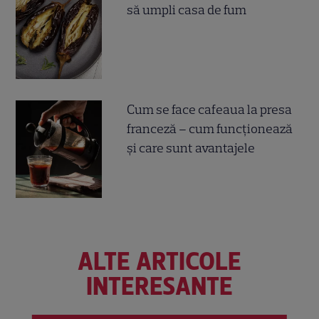
să umpli casa de fum
Cum se face cafeaua la presa
franceză – cum funcționează
și care sunt avantajele
ALTE ARTICOLE
INTERESANTE