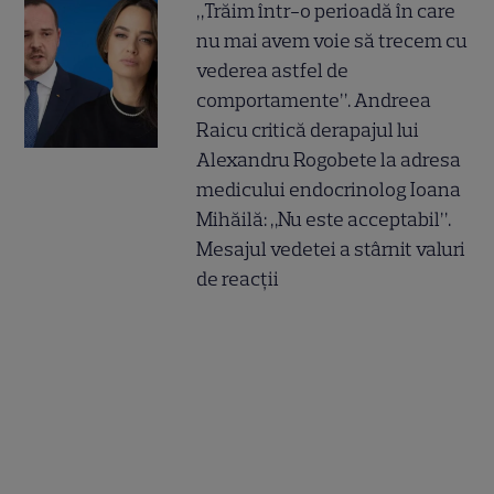
„Trăim într-o perioadă în care
nu mai avem voie să trecem cu
vederea astfel de
comportamente”. Andreea
Raicu critică derapajul lui
Alexandru Rogobete la adresa
medicului endocrinolog Ioana
Mihăilă: „Nu este acceptabil”.
Mesajul vedetei a stârnit valuri
de reacții