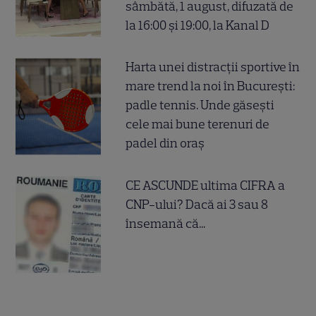
sâmbătă, 1 august, difuzată de
la 16:00 și 19:00, la Kanal D
Harta unei distracții sportive în
mare trend la noi în București:
padle tennis. Unde găsești
cele mai bune terenuri de
padel din oraș
CE ASCUNDE ultima CIFRA a
CNP-ului? Dacă ai 3 sau 8
însemană că...