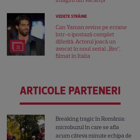
imagini din vacanță
VEDETE STRĂINE
Can Yaman revine pe ecrane
într-o ipostază complet
diferită. Actorul joacă un
31
avocat în noul serial „Bro”,
filmat în Italia
ARTICOLE PARTENERI
Breaking tragic în România:
microbuzul în care se afla
acum câteva minute echipa de