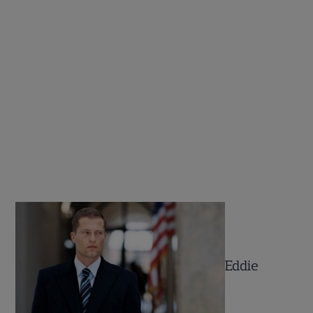
Eddie