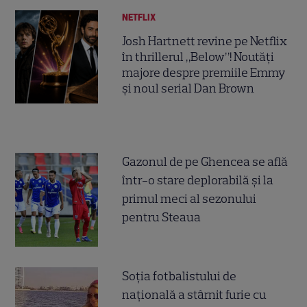
NETFLIX
Josh Hartnett revine pe Netflix
în thrillerul „Below”! Noutăți
majore despre premiile Emmy
și noul serial Dan Brown
Gazonul de pe Ghencea se află
într-o stare deplorabilă și la
primul meci al sezonului
pentru Steaua
Soția fotbalistului de
națională a stârnit furie cu