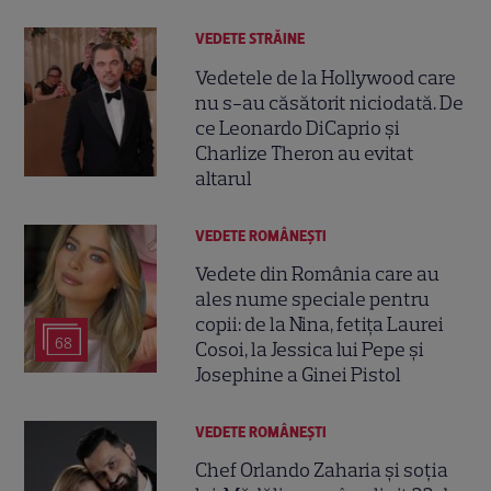
VEDETE STRĂINE
Vedetele de la Hollywood care
nu s-au căsătorit niciodată. De
ce Leonardo DiCaprio și
Charlize Theron au evitat
altarul
VEDETE ROMÂNEŞTI
Vedete din România care au
ales nume speciale pentru
copii: de la Nina, fetița Laurei
68
Cosoi, la Jessica lui Pepe și
Josephine a Ginei Pistol
VEDETE ROMÂNEŞTI
Chef Orlando Zaharia și soția