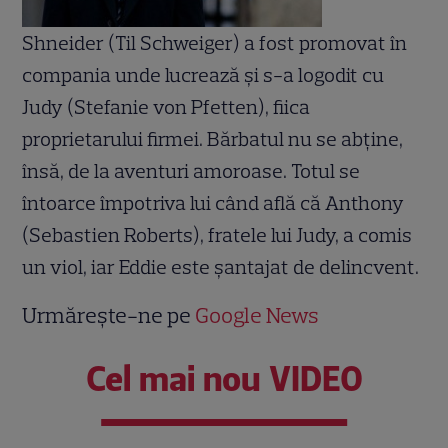
Shneider (Til Schweiger) a fost promovat în
compania unde lucrează şi s-a logodit cu
Judy (Stefanie von Pfetten), fiica
proprietarului firmei. Bărbatul nu se abţine,
însă, de la aventuri amoroase. Totul se
întoarce împotriva lui când află că Anthony
(Sebastien Roberts), fratele lui Judy, a comis
un viol, iar Eddie este şantajat de delincvent.
Urmărește-ne pe
Google News
Cel mai nou VIDEO