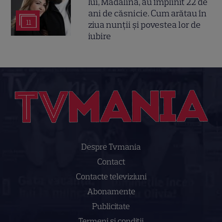
lui, Mădălina, au împlinit 22 de
ani de căsnicie. Cum arătau în
11
ziua nunții și povestea lor de
iubire
Despre Tvmania
Contact
Contacte televiziuni
Abonamente
Publicitate
Termeni și condiții