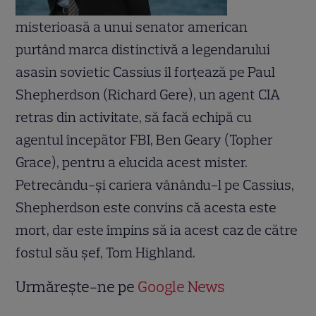
misterioasă a unui senator american
purtând marca distinctivă a legendarului
asasin sovietic Cassius îl forţează pe Paul
Shepherdson (Richard Gere), un agent CIA
retras din activitate, să facă echipă cu
agentul începător FBI, Ben Geary (Topher
Grace), pentru a elucida acest mister.
Petrecându-şi cariera vânându-l pe Cassius,
Shepherdson este convins că acesta este
mort, dar este împins să ia acest caz de către
fostul său şef, Tom Highland.
Urmărește-ne pe
Google News