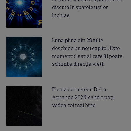
discută în spatele ușilor
închise
Luna plină din 29 iulie
deschide un nou capitol. Este
momentul astral care îți poate
schimba direcția vieții
Ploaia de meteori Delta
Aquaride 2026: când o poți
vedea cel mai bine