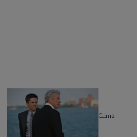
Crima