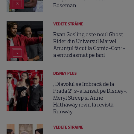
3
Boseman
VEDETE STRĂINE
Ryan Gosling este noul Ghost
Rider din Universul Marvel.
Anunțul făcut la Comic-Con i-
7
a entuziasmat pe fani
DISNEY PLUS
„Diavolul se îmbracă de la
Prada 2” s-a lansat pe Disney+.
Meryl Streep și Anne
Hathaway revin la revista
Runway
VEDETE STRĂINE