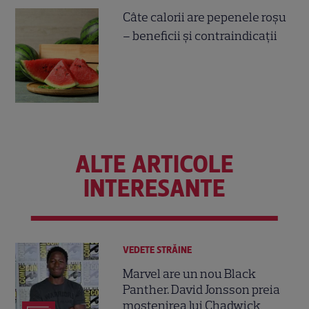
Câte calorii are pepenele roșu
– beneficii și contraindicații
ALTE ARTICOLE
INTERESANTE
VEDETE STRĂINE
Marvel are un nou Black
Panther. David Jonsson preia
moștenirea lui Chadwick