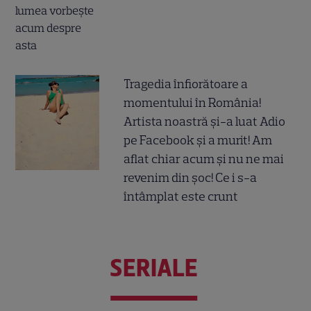
Tragedia înfiorătoare a
momentului în România!
Artista noastră și-a luat Adio
pe Facebook și a murit! Am
aflat chiar acum și nu ne mai
revenim din șoc! Ce i s-a
întâmplat este crunt
SERIALE