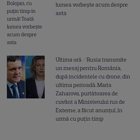
lumea vorbește acum despre
asta
Ultima oră / Rusia transmite
un mesaj pentru România,
după incidentele cu drone, din
ultima perioadă. Maria
Zaharova, purtătoarea de
cuvânt a Ministerului rus de
Externe, a făcut anunțul, în
urmă cu puțin timp