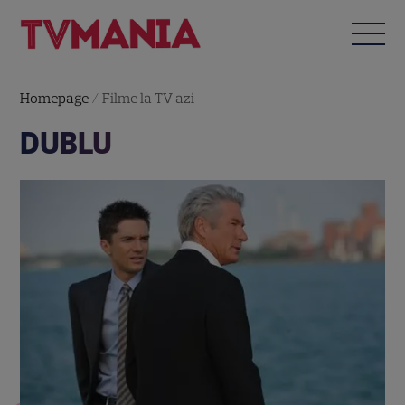
Homepage
/
Filme la TV azi
DUBLU