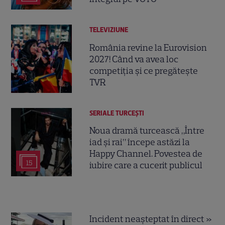
TELEVIZIUNE
România revine la Eurovision
2027! Când va avea loc
competiția și ce pregătește
TVR
SERIALE TURCEŞTI
Noua dramă turcească „Între
iad și rai” începe astăzi la
Happy Channel. Povestea de
15
iubire care a cucerit publicul
Incident neașteptat în direct »