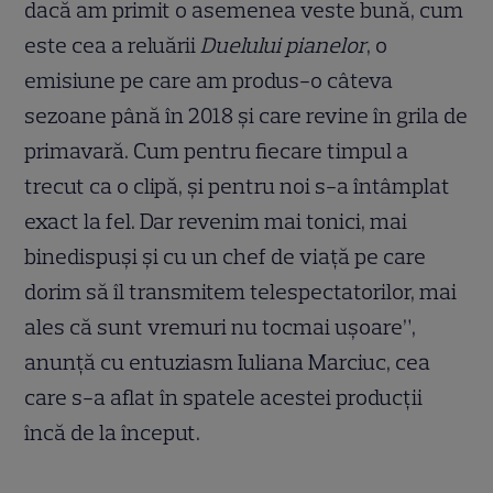
dacă am primit o asemenea veste bună, cum
este cea a reluării
Duelului pianelor
, o
emisiune pe care am produs-o câteva
sezoane până în 2018 şi care revine în grila de
primavară. Cum pentru fiecare timpul a
trecut ca o clipă, şi pentru noi s-a întâmplat
exact la fel. Dar revenim mai tonici, mai
binedispuşi şi cu un chef de viaţă pe care
dorim să îl transmitem telespectatorilor, mai
ales că sunt vremuri nu tocmai uşoare”,
anunţă cu entuziasm Iuliana Marciuc, cea
care s-a aflat în spatele acestei producţii
încă de la început.