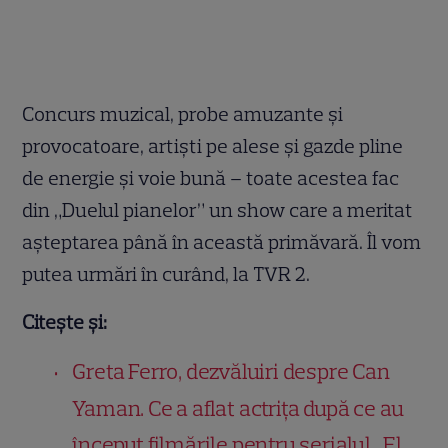
Concurs muzical, probe amuzante şi
provocatoare, artişti pe alese şi gazde pline
de energie şi voie bună – toate acestea fac
din „Duelul pianelor” un show care a meritat
aşteptarea până în această primăvară. Îl vom
putea urmări în curând, la TVR 2.​
Citește și:
Greta Ferro, dezvăluiri despre Can
Yaman. Ce a aflat actrița după ce au
început filmările pentru serialul „El