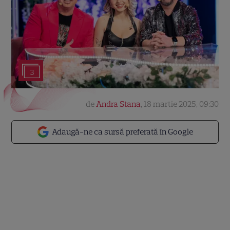
3
de
Andra Stana
,
18 martie 2025, 09:30
Adaugă-ne ca sursă preferată în Google