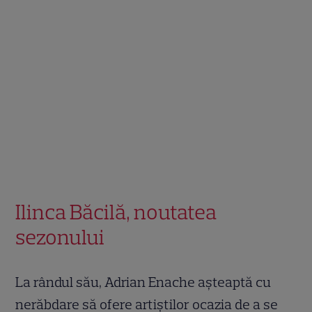
Ilinca Băcilă, noutatea
sezonului
La rândul său, Adrian Enache aşteaptă cu
nerăbdare să ofere artiştilor ocazia de a se