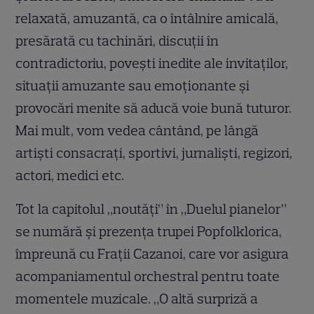
relaxată, amuzantă, ca o întâlnire amicală,
presărată cu tachinări, discuţii în
contradictoriu, poveşti inedite ale invitaţilor,
situaţii amuzante sau emoţionante şi
provocări menite să aducă voie bună tuturor.
Mai mult, vom vedea cântând, pe lângă
artişti consacraţi, sportivi, jurnalişti, regizori,
actori, medici etc.
Tot la capitolul „noutăţi” în „Duelul pianelor”
se numără şi prezenţa trupei Popfolklorica,
împreună cu Fraţii Cazanoi, care vor asigura
acompaniamentul orchestral pentru toate
momentele muzicale. „O altă surpriză a