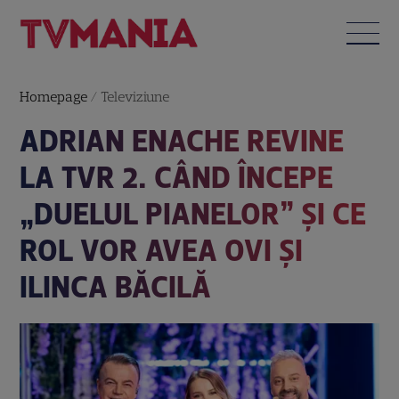
Homepage
/
Televiziune
ADRIAN ENACHE REVINE
LA TVR 2. CÂND ÎNCEPE
„DUELUL PIANELOR” ȘI CE
ROL VOR AVEA OVI ȘI
ILINCA BĂCILĂ