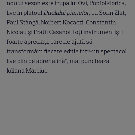
noului sezon este trupa lui Ovi, Popfolklorica,
live în platoul
Duelului pianelor
, cu Sorin Zlat,
Paul Stângă, Norbert Kocaczi, Constantin
Nicolau şi Fraţii Cazanoi, toţi instrumentişti
foarte apreciaţi, care ne ajută să
transformăm fiecare ediţie într-un spectacol
live plin de adrenalină”, mai punctează
Iuliana Marciuc.