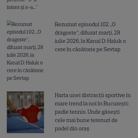
Rezumat episodul 102 „O
dragoste”, difuzat marți, 28
iulie 2026, la Kanal D: Haluk o
cere în căsătorie pe Sevtap
Harta unei distracții sportive în
mare trend la noi în București:
padle tennis. Unde găsești
cele mai bune terenuri de
padel din oraș