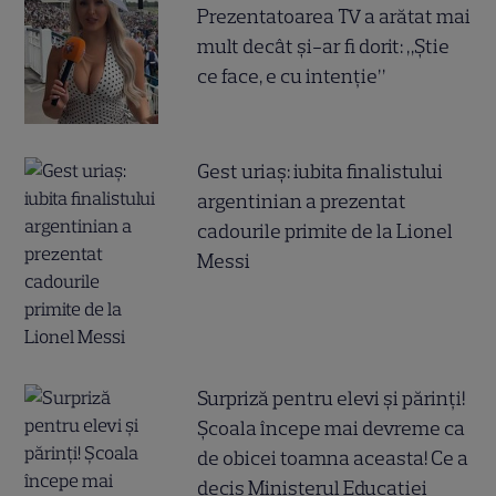
Prezentatoarea TV a arătat mai
mult decât și-ar fi dorit: „Știe
ce face, e cu intenție”
Gest uriaș: iubita finalistului
argentinian a prezentat
cadourile primite de la Lionel
Messi
Surpriză pentru elevi și părinți!
Școala începe mai devreme ca
de obicei toamna aceasta! Ce a
decis Ministerul Educației