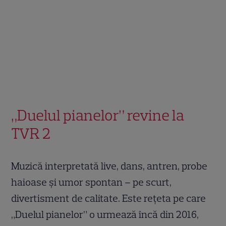
„Duelul pianelor” revine la
TVR 2
Muzică interpretată live, dans, antren, probe
haioase şi umor spontan – pe scurt,
divertisment de calitate. Este reţeta pe care
„Duelul pianelor” o urmează încă din 2016,