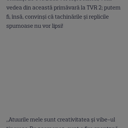
vedea din această primăvară la TVR 2; putem
fi, însă, convinşi că tachinările şi replicile
spumoase nu vor lipsi!
„Atuurile mele sunt creativitatea şi vibe-ul