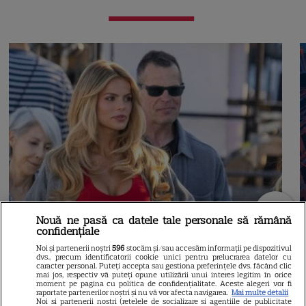
Nouă ne pasă ca datele tale personale să rămână
confidențiale
Noi și partenerii noștri
596
stocăm și/sau accesăm informații pe dispozitivul
dvs., precum identificatorii cookie unici pentru prelucrarea datelor cu
caracter personal. Puteți accepta sau gestiona preferințele dvs. făcând clic
mai jos, respectiv vă puteți opune utilizării unui interes legitim în orice
moment pe pagina cu politica de confidențialitate. Aceste alegeri vor fi
raportate partenerilor noștri și nu vă vor afecta navigarea.
Mai multe detalii
Noi si partenerii nostri (retelele de socializare si agentiile de publicitate