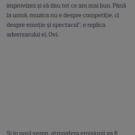
improvizez și să dau tot ce am mai bun. Până
la urmă, muzica nu e despre competiție, ci
despre emoție și spectacol”, e replica
adversarului ei, Ovi.
Şi în noul sezon, atmosfera emisiunii va fi