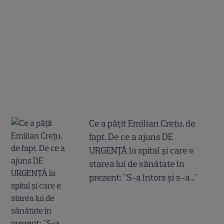
Ce a pățit Emilian Crețu, de
fapt. De ce a ajuns DE
URGENȚĂ la spital și care e
starea lui de sănătate în
prezent: "S-a întors și s-a..."