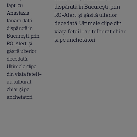
dispărută în București, prin
RO-Alert, și găsită ulterior
decedată. Ultimele clipe din
viața fetei i-au tulburat chiar
și pe anchetatori