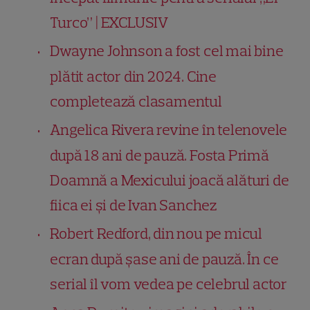
Turco” | EXCLUSIV
Dwayne Johnson a fost cel mai bine
plătit actor din 2024. Cine
completează clasamentul
Angelica Rivera revine în telenovele
după 18 ani de pauză. Fosta Primă
Doamnă a Mexicului joacă alături de
fiica ei și de Ivan Sanchez
Robert Redford, din nou pe micul
ecran după șase ani de pauză. În ce
serial îl vom vedea pe celebrul actor