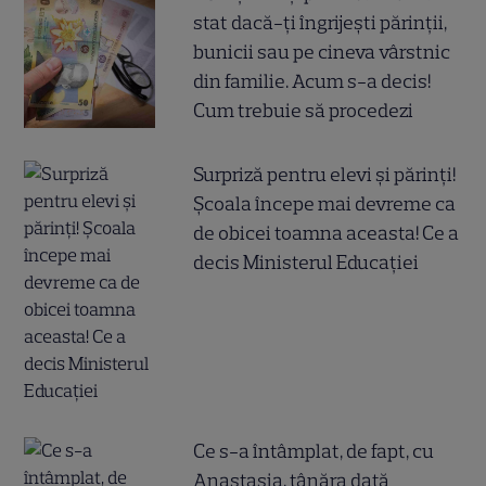
stat dacă-ți îngrijești părinții,
bunicii sau pe cineva vârstnic
din familie. Acum s-a decis!
Cum trebuie să procedezi
Surpriză pentru elevi și părinți!
Școala începe mai devreme ca
de obicei toamna aceasta! Ce a
decis Ministerul Educației
Ce s-a întâmplat, de fapt, cu
Anastasia, tânăra dată