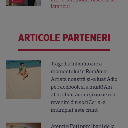
Istanbul
ARTICOLE PARTENERI
Tragedia înfiorătoare a
momentului în România!
Artista noastră și-a luat Adio
pe Facebook și a murit! Am
aflat chiar acum și nu ne mai
revenim din șoc! Ce i s-a
întâmplat este crunt
Atenție! Poți primi bani de la