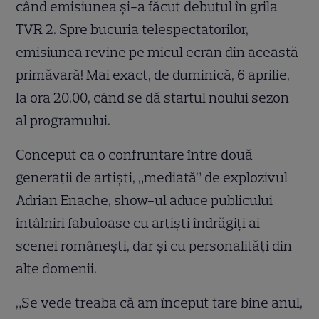
când emisiunea şi-a făcut debutul în grila
TVR 2. Spre bucuria telespectatorilor,
emisiunea revine pe micul ecran din această
primăvară! Mai exact, de duminică, 6 aprilie,
la ora 20.00, când se dă startul noului sezon
al programului.
Conceput ca o confruntare între două
generaţii de artişti, „mediată” de explozivul
Adrian Enache, show-ul aduce publicului
întâlniri fabuloase cu artiști îndrăgiţi ai
scenei româneşti, dar şi cu personalităţi din
alte domenii.
„Se vede treaba că am început tare bine anul,