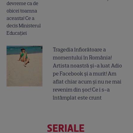
Tragedia înfiorătoare a
momentului în România!
Artista noastră și-a luat Adio
pe Facebook și a murit! Am
aflat chiar acum și nu ne mai
revenim din șoc! Ce i s-a
întâmplat este crunt
SERIALE