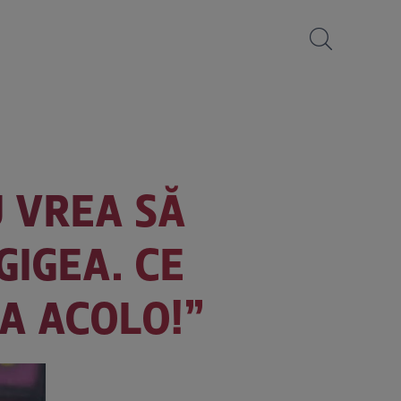
U VREA SĂ
GIGEA. CE
EA ACOLO!”