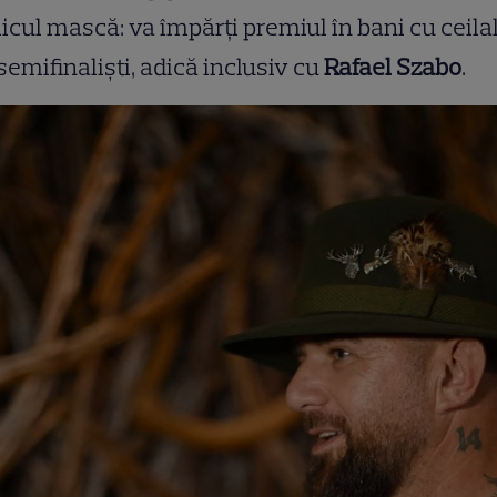
icul mască: va împărți premiul în bani cu ceilal
 semifinaliști, adică inclusiv cu
Rafael Szabo
.