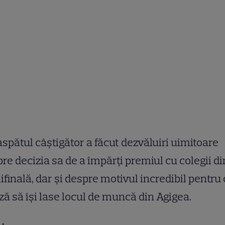
spătul câștigător a făcut dezvăluiri uimitoare
re decizia sa de a împărți premiul cu colegii di
finală, dar și despre motivul incredibil pentru
ză să își lase locul de muncă din Agigea.