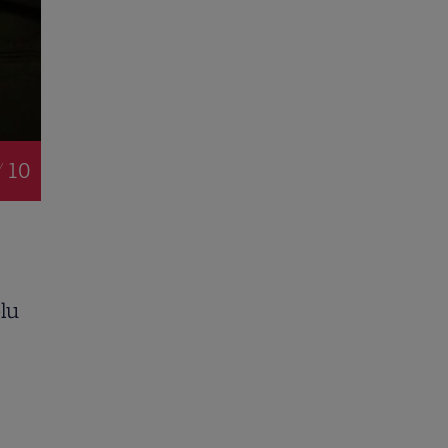
/ 10
plu