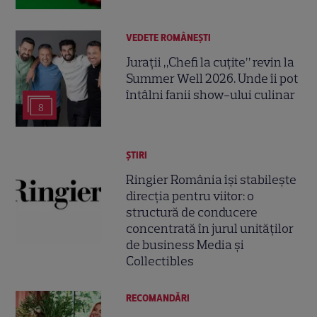
VEDETE ROMÂNEŞTI
Jurații „Chefi la cuțite” revin la
Summer Well 2026. Unde îi pot
întâlni fanii show-ului culinar
8
ȘTIRI
Ringier România își stabilește
direcția pentru viitor: o
structură de conducere
concentrată în jurul unităților
de business Media și
Collectibles
RECOMANDĂRI