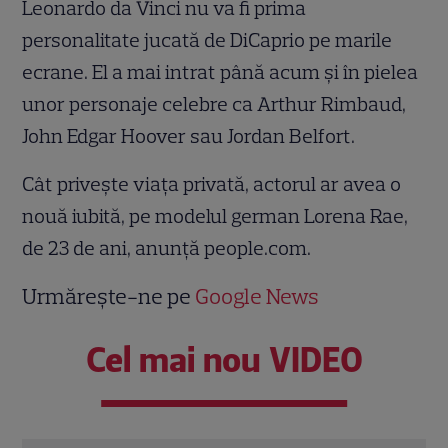
Leonardo da Vinci nu va fi prima
personalitate jucată de DiCaprio pe marile
ecrane. El a mai intrat până acum şi în pielea
unor personaje celebre ca Arthur Rimbaud,
John Edgar Hoover sau Jordan Belfort.
Cât priveşte viaţa privată, actorul ar avea o
nouă iubită, pe modelul german Lorena Rae,
de 23 de ani, anunţă people.com.
Urmărește-ne pe
Google News
Cel mai nou VIDEO