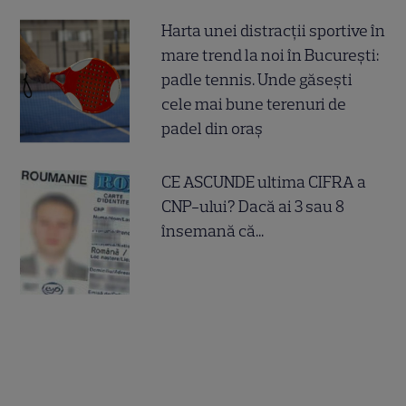
Harta unei distracții sportive în
mare trend la noi în București:
padle tennis. Unde găsești
cele mai bune terenuri de
padel din oraș
CE ASCUNDE ultima CIFRA a
CNP-ului? Dacă ai 3 sau 8
însemană că...