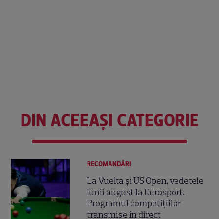
DIN ACEEAȘI CATEGORIE
RECOMANDĂRI
La Vuelta și US Open, vedetele
lunii august la Eurosport.
Programul competițiilor
transmise în direct