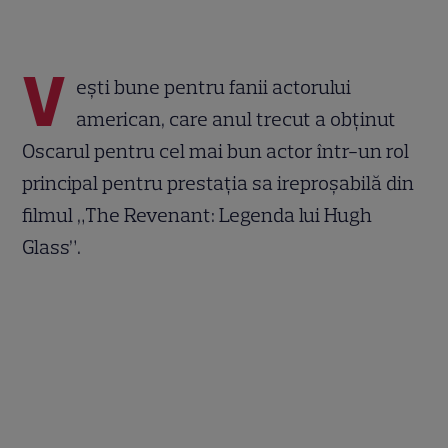
V
eşti bune pentru fanii actorului
american, care anul trecut a obţinut
Oscarul pentru cel mai bun actor într-un rol
principal pentru prestaţia sa ireproşabilă din
filmul „The Revenant: Legenda lui Hugh
Glass”.