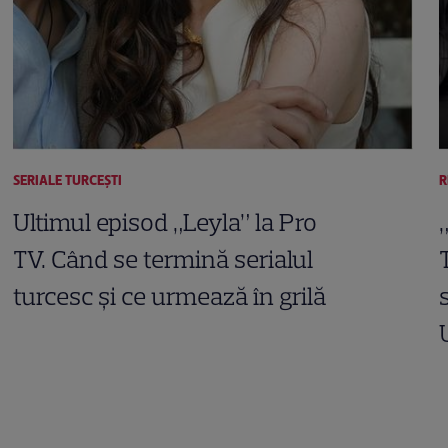
SERIALE TURCEŞTI
R
Ultimul episod „Leyla” la Pro
TV. Când se termină serialul
turcesc și ce urmează în grilă