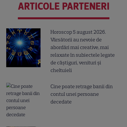
ARTICOLE PARTENERI
Horoscop 5 august 2026.
Vărsătorii au nevoie de
abordări mai creative, mai
relaxate în subiectele legate
de câștiguri, venituri și
cheltuieli
Cine poate retrage banii din
contul unei persoane
decedate