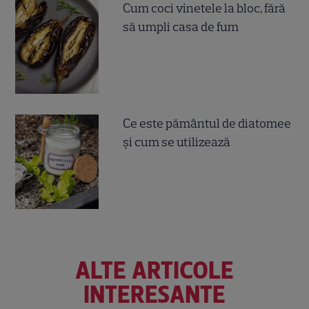
Cum coci vinetele la bloc, fără
să umpli casa de fum
Ce este pământul de diatomee
și cum se utilizează
ALTE ARTICOLE
INTERESANTE