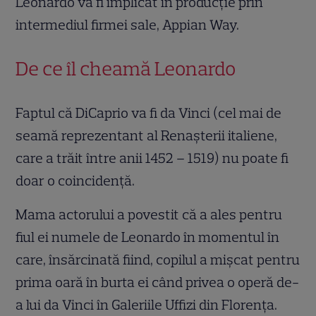
Leonardo va fi implicat în producţie prin
intermediul firmei sale, Appian Way.
De ce îl cheamă Leonardo
Faptul că DiCaprio va fi da Vinci (cel mai de
seamă reprezentant al Renașterii italiene,
care a trăit între anii 1452 – 1519) nu poate fi
doar o coincidenţă.
Mama actorului a povestit că a ales pentru
fiul ei numele de Leonardo în momentul în
care, însărcinată fiind, copilul a mişcat pentru
prima oară în burta ei când privea o operă de-
a lui da Vinci în Galeriile Uffizi din Florenţa.