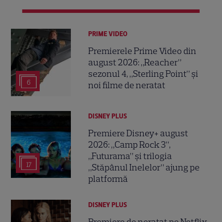
PRIME VIDEO
Premierele Prime Video din
august 2026: „Reacher”
sezonul 4, „Sterling Point” și
6
noi filme de neratat
DISNEY PLUS
Premiere Disney+ august
2026: „Camp Rock 3”,
„Futurama” și trilogia
17
„Stăpânul Inelelor” ajung pe
platformă
DISNEY PLUS