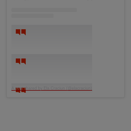
A post shared by Ela Craciun (@elacraciun)