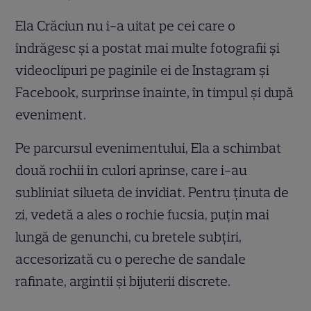
Ela Crăciun nu i-a uitat pe cei care o
îndrăgesc și a postat mai multe fotografii și
videoclipuri pe paginile ei de Instagram și
Facebook, surprinse înainte, în timpul și după
eveniment.
Pe parcursul evenimentului, Ela a schimbat
două rochii în culori aprinse, care i-au
subliniat silueta de invidiat. Pentru ținuta de
zi, vedetă a ales o rochie fucsia, puțin mai
lungă de genunchi, cu bretele subțiri,
accesorizată cu o pereche de sandale
rafinate, argintii şi bijuterii discrete.