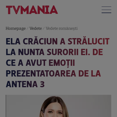
Homepage
/
Vedete
/
Vedete româneşti
ELA CRĂCIUN A STRĂLUCIT
LA NUNTA SURORII EI. DE
CE A AVUT EMOȚII
PREZENTATOAREA DE LA
ANTENA 3