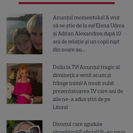
Anunțul momentului! A vrut
să se știe de la ea! Elena Udrea
și Adrian Alexandrov, după 10
ani de relație și un copil rupt
din soare au...
Doliu la TV! Anunțul tragic al
dimineții a venit acum și
frânge inimi! A murit subit
prezentatoarea TV care ani de
zile ne-a adus știri de pe
Litoral
Divorțul care zguduie
showbizul! E oficial! Și-au spus