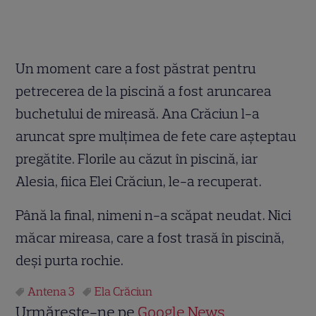
Un moment care a fost păstrat pentru
petrecerea de la piscină a fost aruncarea
buchetului de mireasă. Ana Crăciun l-a
aruncat spre mulțimea de fete care așteptau
pregătite. Florile au căzut în piscină, iar
Alesia, fiica Elei Crăciun, le-a recuperat.
Până la final, nimeni n-a scăpat neudat. Nici
măcar mireasa, care a fost trasă în piscină,
deși purta rochie.
Antena 3
Ela Crăciun
Urmărește-ne pe
Google News