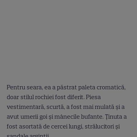
Pentru seara, ea a păstrat paleta cromatică,
doar stilul rochiei fost diferit. Piesa
vestimentară, scurtă, a fost mai mulată şi a
avut umerii goi şi mânecile bufante. Ținuta a
fost asortată de cercei lungi, strălucitori și
sandale argintii.