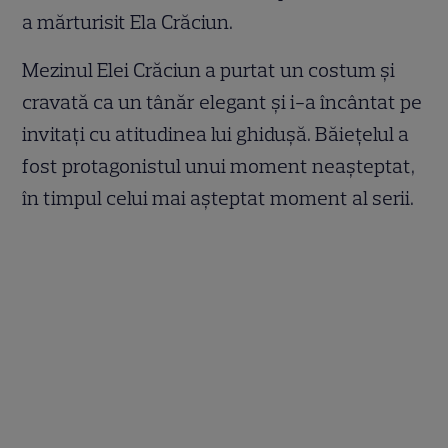
a mărturisit Ela Crăciun.
Mezinul Elei Crăciun a purtat un costum și
cravată ca un tânăr elegant și i-a încântat pe
invitați cu atitudinea lui ghidușă. Băiețelul a
fost protagonistul unui moment neașteptat,
în timpul celui mai așteptat moment al serii.