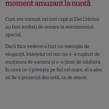
moment amuzant la nuntă
Cum era normal, cei trei copii ai Elei Crăciun
au fost invitați de onoare la evenimentul
special.
Dacă fiica vedetei a fost un exemplu de
eleganță, băiețelul cel mic nu s-a rușinat de
mulțimea de oameni și s-a ținut de năzbâtii.
În ceea ce-l privește pe fiul cel mare, el a ales
să fie o prezenţă discretă, ca de obicei.