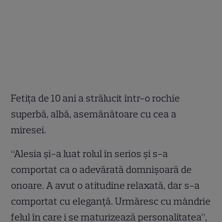
Fetița de 10 ani a strălucit într-o rochie
superbă, albă, asemănătoare cu cea a
miresei.
“Alesia și-a luat rolul în serios și s-a
comportat ca o adevărată domnișoară de
onoare. A avut o atitudine relaxată, dar s-a
comportat cu eleganță. Urmăresc cu mândrie
felul în care i se maturizează personalitatea”,