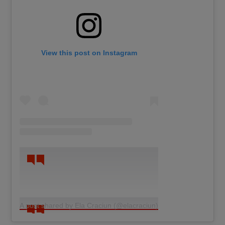
View this post on Instagram
A post shared by Ela Craciun (@elacraciun)