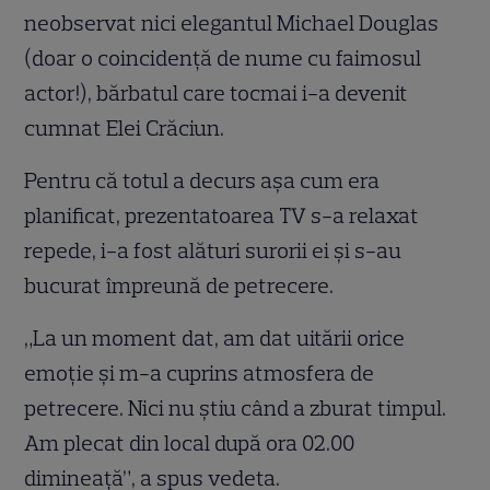
neobservat nici elegantul Michael Douglas
(doar o coincidență de nume cu faimosul
actor!), bărbatul care tocmai i-a devenit
cumnat Elei Crăciun.
Pentru că totul a decurs așa cum era
planificat, prezentatoarea TV s-a relaxat
repede, i-a fost alături surorii ei şi s-au
bucurat împreună de petrecere.
„La un moment dat, am dat uitării orice
emoție și m-a cuprins atmosfera de
petrecere. Nici nu știu când a zburat timpul.
Am plecat din local după ora 02.00
dimineață”, a spus vedeta.