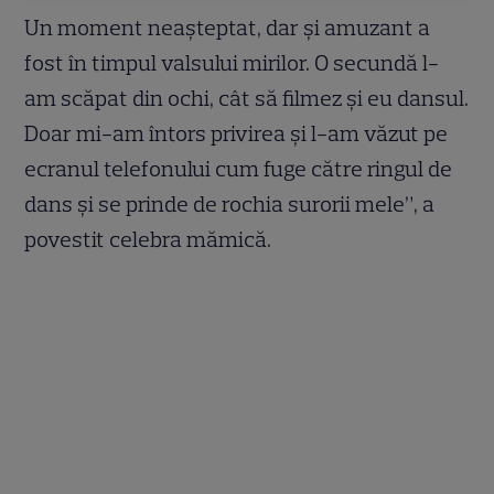
Un moment neașteptat, dar și amuzant a
fost în timpul valsului mirilor. O secundă l-
am scăpat din ochi, cât să filmez și eu dansul.
Doar mi-am întors privirea și l-am văzut pe
ecranul telefonului cum fuge către ringul de
dans şi se prinde de rochia surorii mele”, a
povestit celebra mămică.