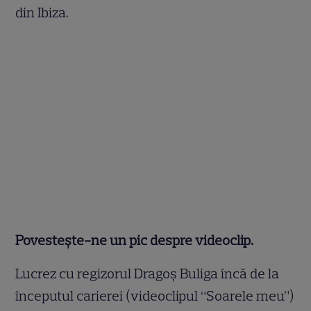
din Ibiza.
Povesteşte-ne un pic despre videoclip.
Lucrez cu regizorul Dragoş Buliga încă de la
începutul carierei (videoclipul “Soarele meu”)