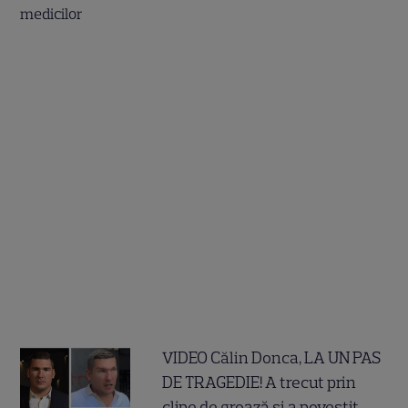
VIDEO Călin Donca, LA UN PAS
DE TRAGEDIE! A trecut prin
clipe de groază și a povestit