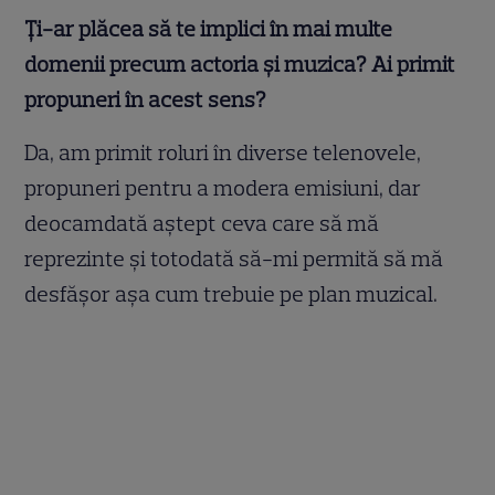
Ţi-ar plăcea să te implici în mai multe
domenii precum actoria şi muzica? Ai primit
propuneri în acest sens?
Da, am primit roluri în diverse telenovele,
propuneri pentru a modera emisiuni, dar
deocamdată aştept ceva care să mă
reprezinte şi totodată să-mi permită să mă
desfăşor aşa cum trebuie pe plan muzical.