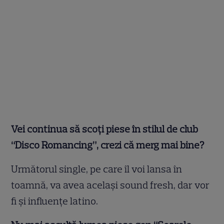
Vei continua să scoţi piese în stilul de club
“Disco Romancing”, crezi că merg mai bine?
Următorul single, pe care îl voi lansa în
toamnă, va avea acelaşi sound fresh, dar vor
fi şi influenţe latino.