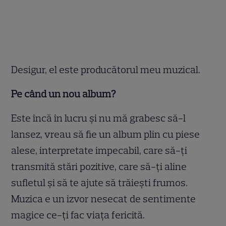
Desigur, el este producătorul meu muzical.
Pe când un nou album?
Este încă în lucru şi nu mă grabesc să-l
lansez, vreau să fie un album plin cu piese
alese, interpretate impecabil, care să-ţi
transmită stări pozitive, care să-ţi aline
sufletul şi să te ajute să trăieşti frumos.
Muzica e un izvor nesecat de sentimente
magice ce-ţi fac viaţa fericită.