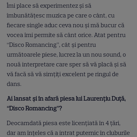
Îmi place să experimentez şi să
îmbunătăţesc muzica pe care o cânt, cu
fiecare single aduc ceva nou şi mă bucur că
vocea îmi permite să cânt orice. Atat pentru
“Disco Romancing”, cât şi pentru
următoarele piese, lucrez la un nou sound, o
nouă interpretare care sper să vă placă şi să
vă facă să vă simţiţi excelent pe ringul de
dans.
Ai lansat şi în afară piesa lui Laurenţiu Duţă,
“Disco Romancing”?
Deocamdată piesa este licenţiată în 4 ţări,
dar am înţeles că a intrat puternic în cluburile