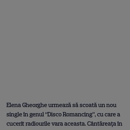
Elena Gheorghe urmează să scoată un nou
single în genul “Disco Romancing”, cu care a
cucerit radiourile vara aceasta. Cântăreaţa în