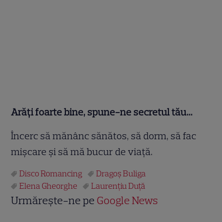
Arăţi foarte bine, spune-ne secretul tău…
Încerc să mănânc sănătos, să dorm, să fac
mişcare şi să mă bucur de viaţă.
Disco Romancing
Dragoş Buliga
Elena Gheorghe
Laurenţiu Duţă
Urmărește-ne pe
Google News