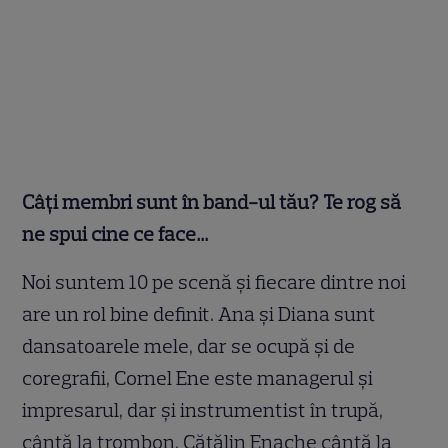
Câţi membri sunt în band-ul tău? Te rog să
ne spui cine ce face…
Noi suntem 10 pe scenă şi fiecare dintre noi
are un rol bine definit. Ana şi Diana sunt
dansatoarele mele, dar se ocupă şi de
coregrafii, Cornel Ene este managerul şi
impresarul, dar şi instrumentist în trupă,
cântă la trombon, Cătălin Enache cântă la