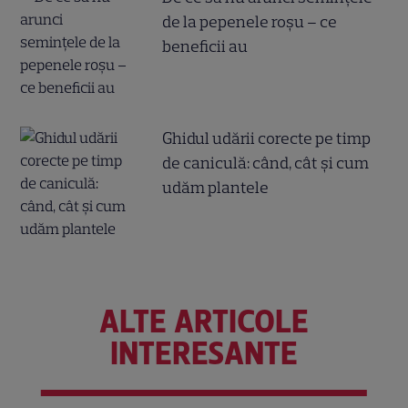
de la pepenele roșu – ce
beneficii au
Ghidul udării corecte pe timp
de caniculă: când, cât şi cum
udăm plantele
ALTE ARTICOLE
INTERESANTE