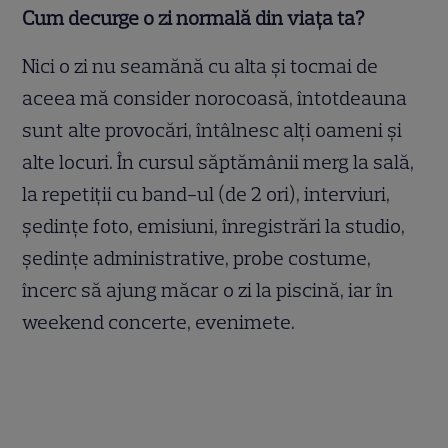
Cum decurge o zi normală din viaţa ta?
Nici o zi nu seamănă cu alta şi tocmai de
aceea mă consider norocoasă, întotdeauna
sunt alte provocări, întâlnesc alţi oameni şi
alte locuri. În cursul săptămânii merg la sală,
la repetiţii cu band-ul (de 2 ori), interviuri,
şedinţe foto, emisiuni, înregistrări la studio,
şedinţe administrative, probe costume,
încerc să ajung măcar o zi la piscină, iar în
weekend concerte, evenimete.