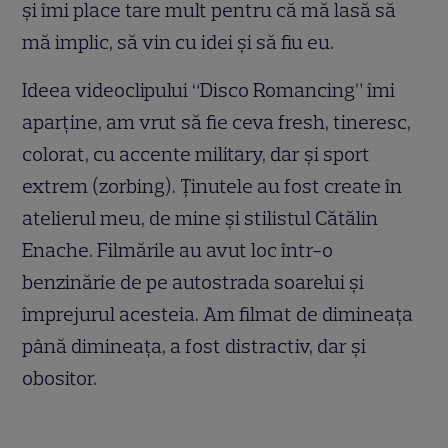
şi îmi place tare mult pentru că mă lasă să
mă implic, să vin cu idei şi să fiu eu.
Ideea videoclipului “Disco Romancing” îmi
aparţine, am vrut să fie ceva fresh, tineresc,
colorat, cu accente military, dar şi sport
extrem (zorbing). Ţinutele au fost create în
atelierul meu, de mine şi stilistul Cătălin
Enache. Filmările au avut loc într-o
benzinărie de pe autostrada soarelui şi
împrejurul acesteia. Am filmat de dimineaţa
până dimineaţa, a fost distractiv, dar şi
obositor.