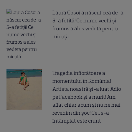
Laura Cosoi a născut cea de-a
5-a fetiță! Ce nume vechi și
frumos a ales vedeta pentru
micuță
Tragedia înfiorătoare a
momentului în România!
Artista noastră și-a luat Adio
pe Facebook și a murit! Am
aflat chiar acum și nu ne mai
revenim din șoc! Ce i s-a
întâmplat este crunt