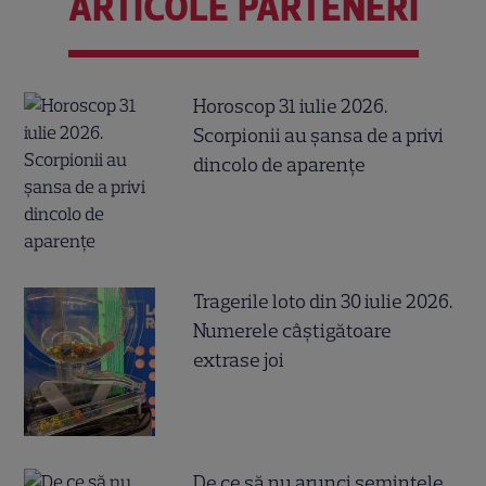
ARTICOLE PARTENERI
Horoscop 31 iulie 2026.
Scorpionii au șansa de a privi
dincolo de aparențe
Tragerile loto din 30 iulie 2026.
Numerele câştigătoare
extrase joi
De ce să nu arunci semințele