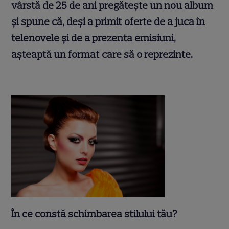
vârstă de 25 de ani pregăteşte un nou album
şi spune că, deşi a primit oferte de a juca în
telenovele şi de a prezenta emisiuni,
aşteaptă un format care să o reprezinte.
.
În ce constă schimbarea stilului tău?