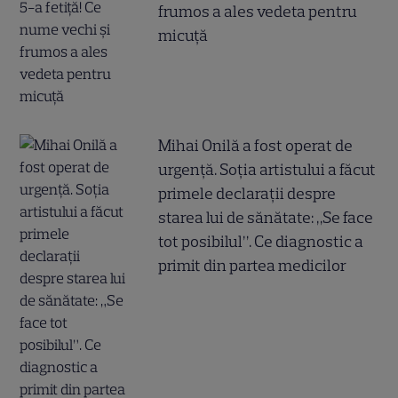
frumos a ales vedeta pentru
micuță
Mihai Onilă a fost operat de
urgență. Soția artistului a făcut
primele declarații despre
starea lui de sănătate: „Se face
tot posibilul”. Ce diagnostic a
primit din partea medicilor