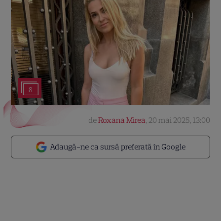
8
de
Roxana Mirea
,
20 mai 2025, 13:00
Adaugă-ne ca sursă preferată în Google