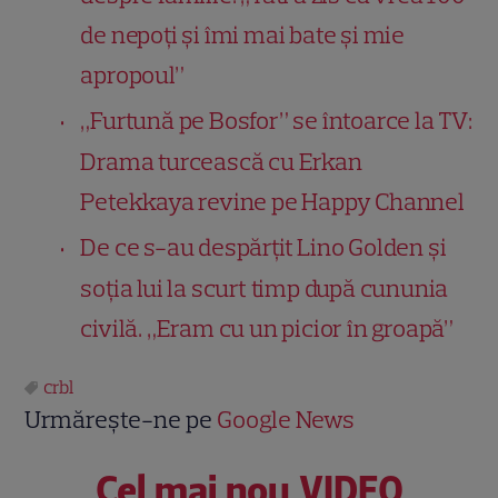
de nepoți și îmi mai bate și mie
apropoul”
„Furtună pe Bosfor” se întoarce la TV:
Drama turcească cu Erkan
Petekkaya revine pe Happy Channel
De ce s-au despărțit Lino Golden și
soția lui la scurt timp după cununia
civilă. „Eram cu un picior în groapă”
crbl
Urmărește-ne pe
Google News
Cel mai nou VIDEO