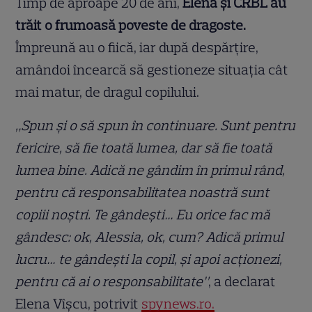
Timp de aproape 20 de ani,
Elena și CRBL au
trăit o frumoasă poveste de dragoste.
Împreună au o fiică, iar după despărțire,
amândoi încearcă să gestioneze situația cât
mai matur, de dragul copilului.
„Spun și o să spun în continuare. Sunt pentru
fericire, să fie toată lumea, dar să fie toată
lumea bine. Adică ne gândim în primul rând,
pentru că responsabilitatea noastră sunt
copiii noștri. Te gândești… Eu orice fac mă
gândesc: ok, Alessia, ok, cum? Adică primul
lucru… te gândești la copil, și apoi acționezi,
pentru că ai o responsabilitate”
, a declarat
Elena Vîșcu, potrivit
spynews.ro.