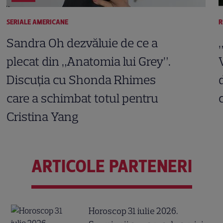
SERIALE AMERICANE
R
Sandra Oh dezvăluie de ce a
plecat din „Anatomia lui Grey”.
Discuția cu Shonda Rhimes
care a schimbat totul pentru
Cristina Yang
ARTICOLE PARTENERI
Horoscop 31 iulie 2026.