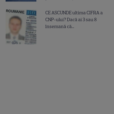
CE ASCUNDE ultima CIFRA a
CNP-ului? Dacă ai 3 sau 8
însemană că...