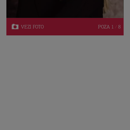
VEZI
FOTO
POZA
1 / 8