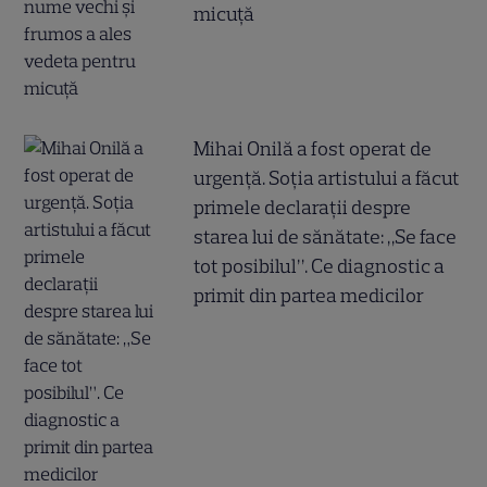
micuță
Mihai Onilă a fost operat de
urgență. Soția artistului a făcut
primele declarații despre
starea lui de sănătate: „Se face
tot posibilul”. Ce diagnostic a
primit din partea medicilor