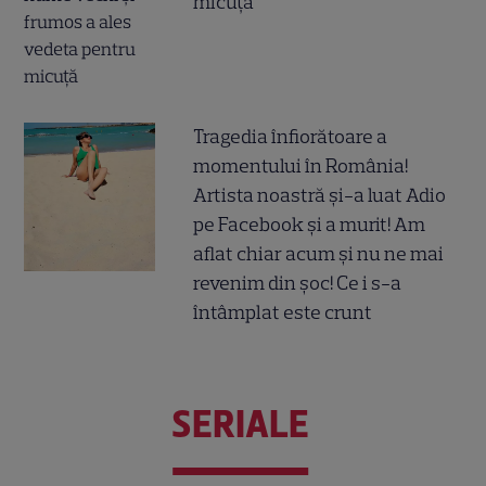
micuță
Tragedia înfiorătoare a
momentului în România!
Artista noastră și-a luat Adio
pe Facebook și a murit! Am
aflat chiar acum și nu ne mai
revenim din șoc! Ce i s-a
întâmplat este crunt
SERIALE