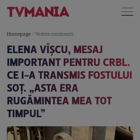
Homepage
/
Vedete româneşti
ELENA VÎȘCU, MESAJ
IMPORTANT PENTRU CRBL.
CE I-A TRANSMIS FOSTULUI
SOȚ. „ASTA ERA
RUGĂMINTEA MEA TOT
TIMPUL”