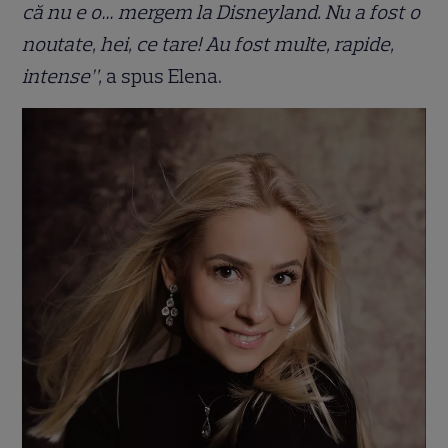
că nu e o… mergem la Disneyland. Nu a fost o
noutate, hei, ce tare! Au fost multe, rapide,
intense”,
a spus Elena.