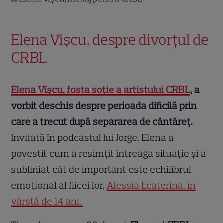
Elena Vîșcu, despre divorțul de
CRBL
Elena Vîșcu, fosta soție a artistului CRBL
, a
vorbit deschis despre perioada dificilă prin
care a trecut după separarea de cântăreț.
Invitată în podcastul lui Jorge, Elena a
povestit cum a resimțit întreaga situație și a
subliniat cât de important este echilibrul
emoțional al fiicei lor,
Alessia Ecaterina, în
vârstă de 14 ani.