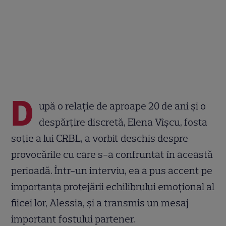
D
upă o relație de aproape 20 de ani și o
despărțire discretă, Elena Vîșcu, fosta
soție a lui CRBL, a vorbit deschis despre
provocările cu care s-a confruntat în această
perioadă. Într-un interviu, ea a pus accent pe
importanța protejării echilibrului emoțional al
fiicei lor, Alessia, și a transmis un mesaj
important fostului partener.