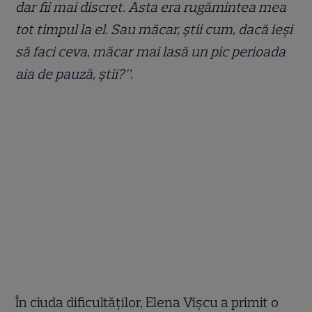
dar fii mai discret. Asta era rugămintea mea
tot timpul la el. Sau măcar, știi cum, dacă ieși
să faci ceva, măcar mai lasă un pic perioada
aia de pauză, știi?”.
În ciuda dificultăților, Elena Vîșcu a primit o