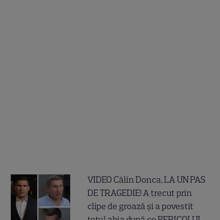
VIDEO Călin Donca, LA UN PAS
DE TRAGEDIE! A trecut prin
clipe de groază și a povestit
totul abia după ce PERICOLUL