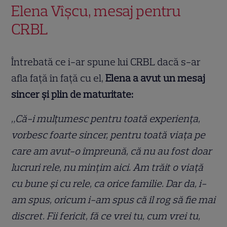
Elena Vîșcu, mesaj pentru
CRBL
Întrebată ce i-ar spune lui CRBL dacă s-ar
afla față în față cu el,
Elena a avut un mesaj
sincer și plin de maturitate:
„Că-i mulțumesc pentru toată experiența,
vorbesc foarte sincer, pentru toată viața pe
care am avut-o împreună, că nu au fost doar
lucruri rele, nu mințim aici. Am trăit o viață
cu bune și cu rele, ca orice familie. Dar da, i-
am spus, oricum i-am spus că îl rog să fie mai
discret. Fii fericit, fă ce vrei tu, cum vrei tu,