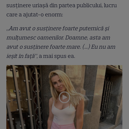
susținere uriașă din partea publicului, lucru
care a ajutat-o enorm:
„Am avut o susținere foarte puternică și
mulțumesc oamenilor. Doamne, asta am
avut o susținere foarte mare. (…) Eu nu am
ieșit în față”
, a mai spus ea.