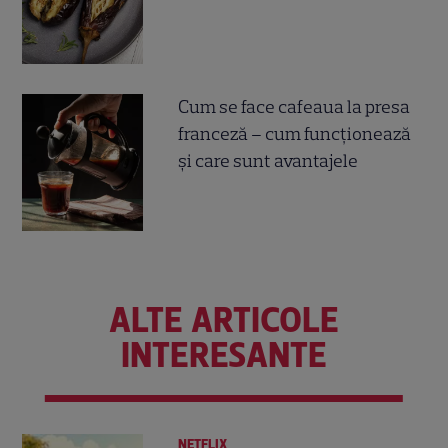
Cum se face cafeaua la presa
franceză – cum funcționează
și care sunt avantajele
ALTE ARTICOLE
INTERESANTE
NETFLIX