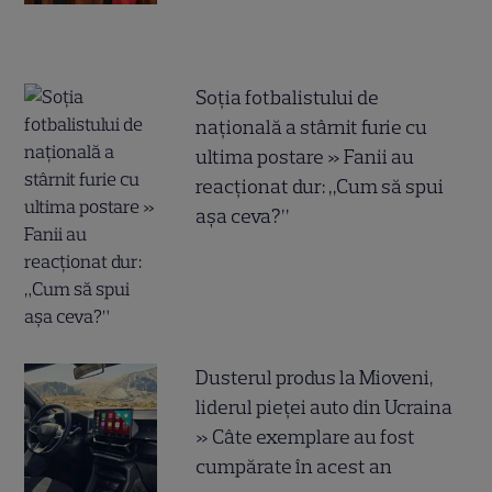
Soția fotbalistului de
națională a stârnit furie cu
ultima postare » Fanii au
reacționat dur: „Cum să spui
așa ceva?”
Dusterul produs la Mioveni,
liderul pieței auto din Ucraina
» Câte exemplare au fost
cumpărate în acest an