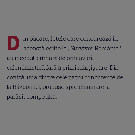
D
in păcate, fetele care concurează în
această ediție la „Survivor România”
au început prima zi de primăvară
calendaristică fără a primi mărțișoare. Din
contră, una dintre cele patru concurente de
la Războinici, propuse spre eliminare, a
părăsit competiția.