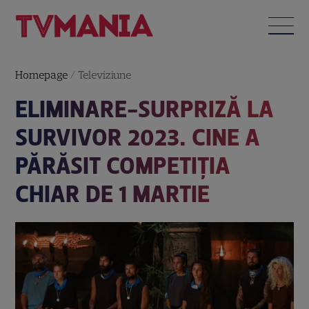
Homepage
/
Televiziune
ELIMINARE-SURPRIZĂ LA
SURVIVOR 2023. CINE A
PĂRĂSIT COMPETIȚIA
CHIAR DE 1 MARTIE