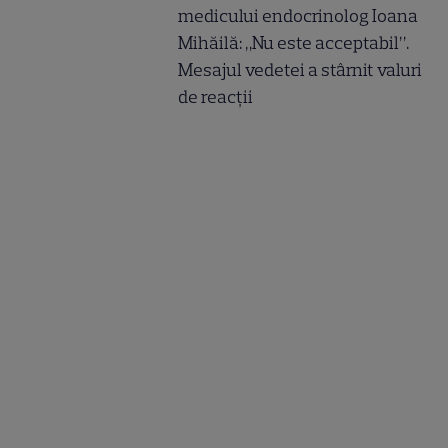
medicului endocrinolog Ioana
Mihăilă: „Nu este acceptabil”.
Mesajul vedetei a stârnit valuri
de reacții