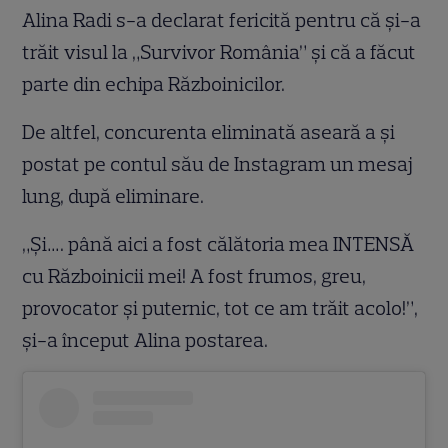
Alina Radi s-a declarat fericită pentru că și-a
trăit visul la „Survivor România” și că a făcut
parte din echipa Războinicilor.
De altfel, concurenta eliminată aseară a și
postat pe contul său de Instagram un mesaj
lung, după eliminare.
„Și…. până aici a fost călătoria mea INTENSĂ
cu Războinicii mei! A fost frumos, greu,
provocator și puternic, tot ce am trăit acolo!”,
și-a început Alina postarea.