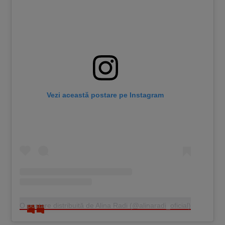
Vezi această postare pe Instagram
O postare distribuită de Alina Radi (@alinaradi_oficial)