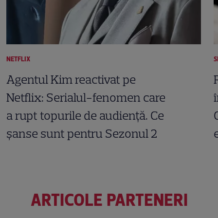
NETFLIX
S
Agentul Kim reactivat pe
Netflix: Serialul-fenomen care
a rupt topurile de audiență. Ce
șanse sunt pentru Sezonul 2
ARTICOLE PARTENERI