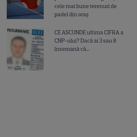
cele mai bune terenuri de
padel din oraș
CE ASCUNDE ultima CIFRA a
CNP-ului? Dacă ai 3 sau 8
însemană că...