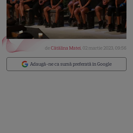
de
Cătălina Matei
,
02 martie 2023, 09:56
Adaugă-ne ca sursă preferată în Google