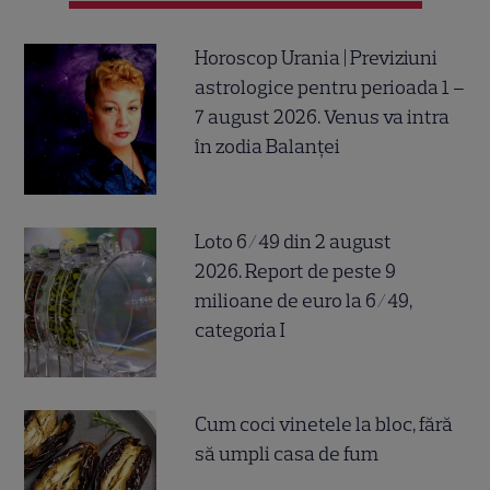
Horoscop Urania | Previziuni
astrologice pentru perioada 1 –
7 august 2026. Venus va intra
în zodia Balanței
Loto 6/49 din 2 august
2026. Report de peste 9
milioane de euro la 6/49,
categoria I
Cum coci vinetele la bloc, fără
să umpli casa de fum