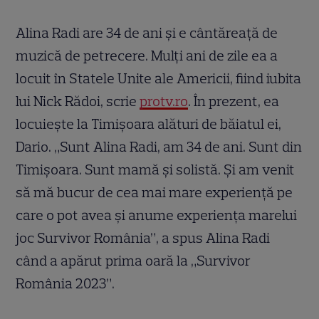
Alina Radi are 34 de ani și e cântăreață de
muzică de petrecere. Mulți ani de zile ea a
locuit în Statele Unite ale Americii, fiind iubita
lui Nick Rădoi, scrie
protv.ro
. În prezent, ea
locuiește la Timișoara alături de băiatul ei,
Dario. „Sunt Alina Radi, am 34 de ani. Sunt din
Timișoara. Sunt mamă și solistă. Și am venit
să mă bucur de cea mai mare experiență pe
care o pot avea și anume experiența marelui
joc Survivor România”, a spus Alina Radi
când a apărut prima oară la „Survivor
România 2023”.