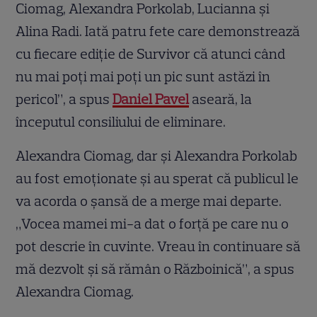
Ciomag, Alexandra Porkolab, Lucianna și
Alina Radi. Iată patru fete care demonstrează
cu fiecare ediție de Survivor că atunci când
nu mai poți mai poți un pic sunt astăzi în
pericol”, a spus
Daniel Pavel
aseară, la
începutul consiliului de eliminare.
Alexandra Ciomag, dar și Alexandra Porkolab
au fost emoționate și au sperat că publicul le
va acorda o șansă de a merge mai departe.
„Vocea mamei mi-a dat o forță pe care nu o
pot descrie în cuvinte. Vreau în continuare să
mă dezvolt și să rămân o Războinică”, a spus
Alexandra Ciomag.