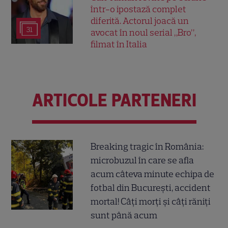
într-o ipostază complet
diferită. Actorul joacă un
31
avocat în noul serial „Bro”,
filmat în Italia
ARTICOLE PARTENERI
Breaking tragic în România:
microbuzul în care se afla
acum câteva minute echipa de
fotbal din București, accident
mortal! Câți morți și câți răniți
sunt până acum