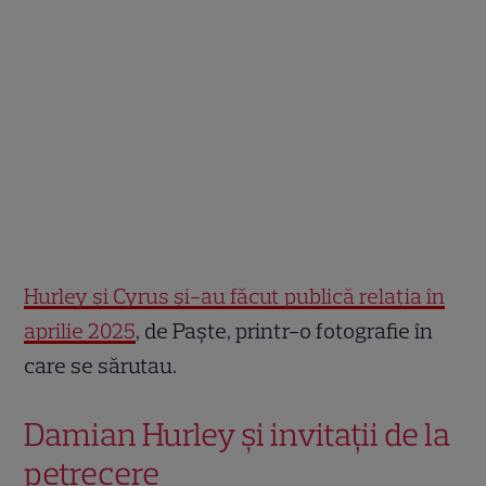
Hurley și Cyrus și-au făcut publică relația în
aprilie 2025
, de Paște, printr-o fotografie în
care se sărutau.
Damian Hurley și invitații de la
petrecere