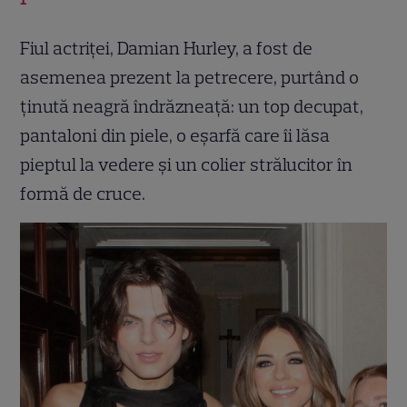
Fiul actriței, Damian Hurley, a fost de
asemenea prezent la petrecere, purtând o
ținută neagră îndrăzneață: un top decupat,
pantaloni din piele, o eșarfă care îi lăsa
pieptul la vedere și un colier strălucitor în
formă de cruce.