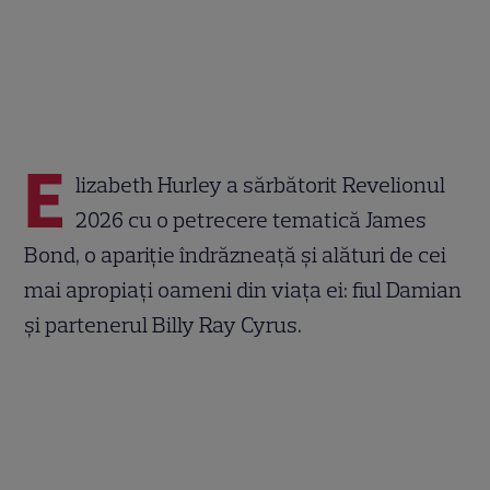
E
lizabeth Hurley a sărbătorit Revelionul
2026 cu o petrecere tematică James
Bond, o apariție îndrăzneață și alături de cei
mai apropiați oameni din viața ei: fiul Damian
și partenerul Billy Ray Cyrus.