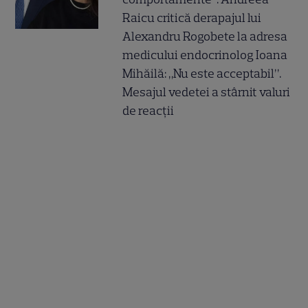
Raicu critică derapajul lui
Alexandru Rogobete la adresa
medicului endocrinolog Ioana
Mihăilă: „Nu este acceptabil”.
Mesajul vedetei a stârnit valuri
de reacții