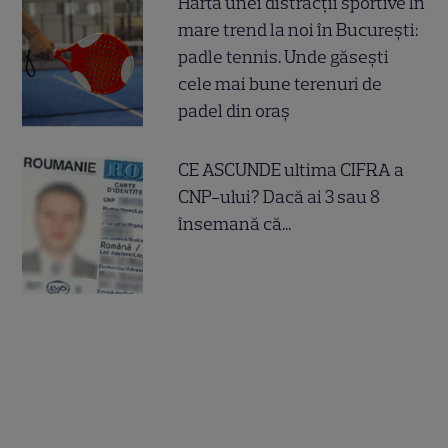
Harta unei distracții sportive în
mare trend la noi în București:
padle tennis. Unde găsești
cele mai bune terenuri de
padel din oraș
CE ASCUNDE ultima CIFRA a
CNP-ului? Dacă ai 3 sau 8
însemană că...