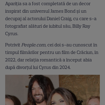
Apariția sa a fost completată de un decor
inspirat din universul James Bond și un
decupaj al actorului Daniel Craig, cu care s-a
fotografiat alături de iubitul său, Billy Ray
Cyrus.
Potrivit
People.com
, cei doi s-au cunoscut în
timpul filmărilor pentru un film de Crăciun, în
2022, dar relația romantică a început abia
după divorțul lui Cyrus din 2024.