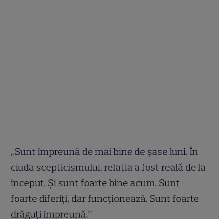
„Sunt împreună de mai bine de șase luni. În
ciuda scepticismului, relația a fost reală de la
început. Și sunt foarte bine acum. Sunt
foarte diferiți, dar funcționează. Sunt foarte
drăguți împreună.”