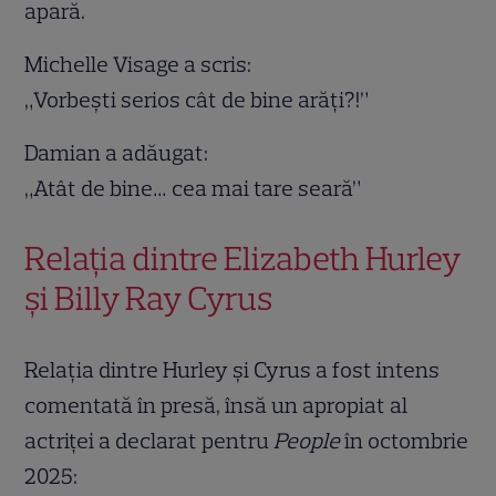
apară.
Michelle Visage a scris:
„Vorbești serios cât de bine arăți?!”
Damian a adăugat:
„Atât de bine… cea mai tare seară”
Relația dintre Elizabeth Hurley
și Billy Ray Cyrus
Relația dintre Hurley și Cyrus a fost intens
comentată în presă, însă un apropiat al
actriței a declarat pentru
People
în octombrie
2025: