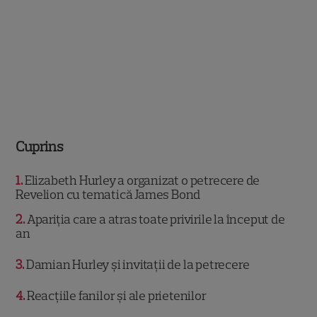
Cuprins
1
Elizabeth Hurley a organizat o petrecere de
Revelion cu tematică James Bond
2
Apariția care a atras toate privirile la început de
an
3
Damian Hurley și invitații de la petrecere
4
Reacțiile fanilor și ale prietenilor