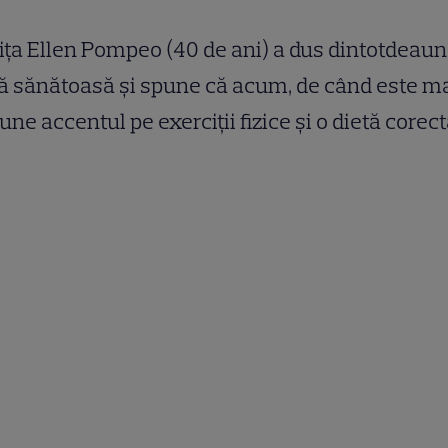
iţa Ellen Pompeo (40 de ani) a dus dintotdeaun
ă sănătoasă şi spune că acum, de când este 
une accentul pe exerciţii fizice şi o dietă corect