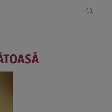
ĂTOASĂ