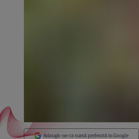
Adaugă-ne ca sursă preferată în Google