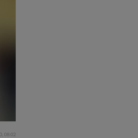
0, 08:02