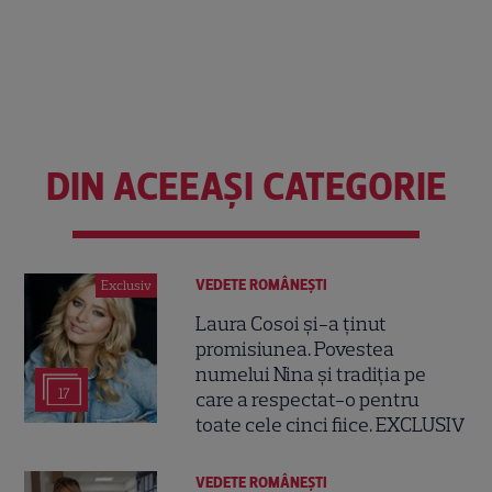
DIN ACEEAȘI CATEGORIE
VEDETE ROMÂNEŞTI
Exclusiv
Laura Cosoi și-a ținut
promisiunea. Povestea
numelui Nina și tradiția pe
17
care a respectat-o pentru
toate cele cinci fiice. EXCLUSIV
VEDETE ROMÂNEŞTI