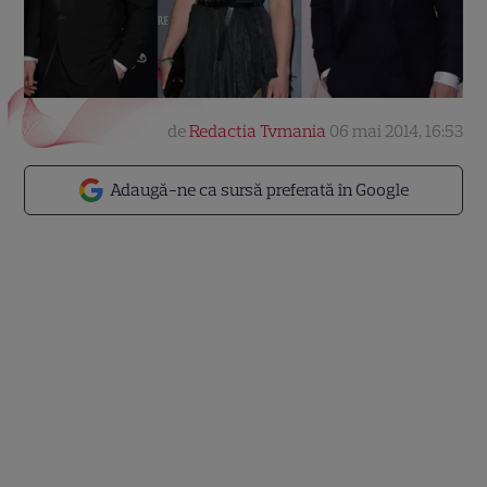
de
Redactia Tvmania
06 mai 2014, 16:53
Adaugă-ne ca sursă preferată în Google