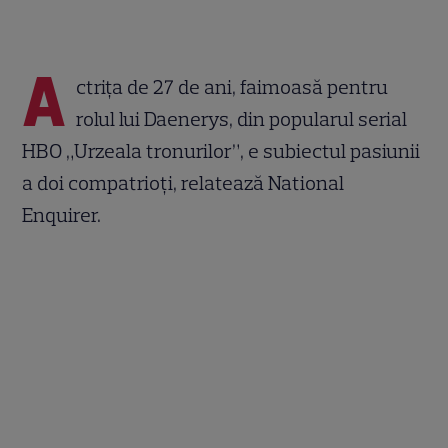
A
ctriţa de 27 de ani, faimoasă pentru
rolul lui Daenerys, din popularul serial
HBO „Urzeala tronurilor”, e subiectul pasiunii
a doi compatrioţi, relatează National
Enquirer.