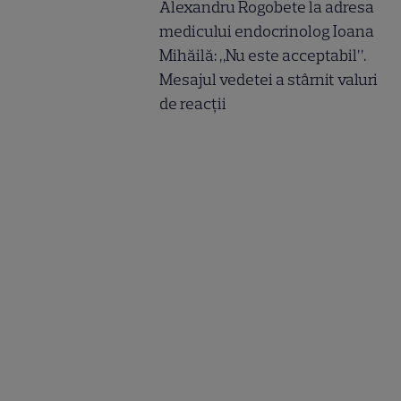
Alexandru Rogobete la adresa
medicului endocrinolog Ioana
Mihăilă: „Nu este acceptabil”.
Mesajul vedetei a stârnit valuri
de reacții