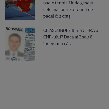
padle tennis. Unde găsești
cele mai bune terenuri de
padel din oraș
CE ASCUNDE ultima CIFRA a
CNP-ului? Dacă ai 3 sau 8
însemană că...