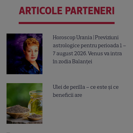
ARTICOLE PARTENERI
Horoscop Urania | Previziuni
astrologice pentru perioada 1 –
7 august 2026. Venus va intra
în zodia Balanței
Ulei de perilla – ce este și ce
beneficii are