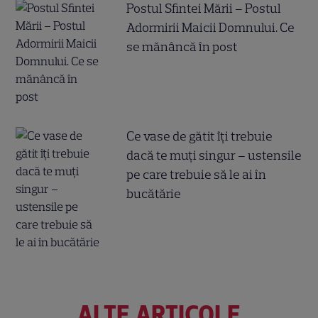
Postul Sfintei Mării – Postul
Adormirii Maicii Domnului. Ce
se mănâncă în post
Ce vase de gătit îți trebuie
dacă te muți singur – ustensile
pe care trebuie să le ai în
bucătărie
ALTE ARTICOLE