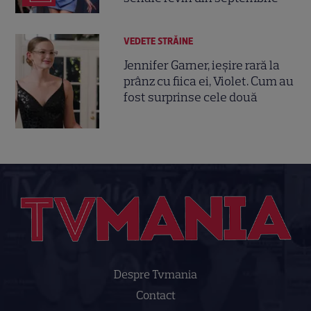
VEDETE STRĂINE
Jennifer Garner, ieșire rară la
prânz cu fiica ei, Violet. Cum au
fost surprinse cele două
Despre Tvmania
Contact