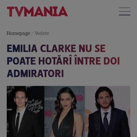
Homepage
/
Vedete
EMILIA CLARKE NU SE
POATE HOTĂRÎ ÎNTRE DOI
ADMIRATORI