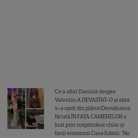
Ce a aflat Daniela despre
Valentin A DEVASTAT-O și abia
s-a oprit din plâns! Dezvăluirea
făcută ÎN FAȚA CAMERELOR a
luat prin surprindere chiar și
fanii emisiunii Casa Iubirii: "Nu