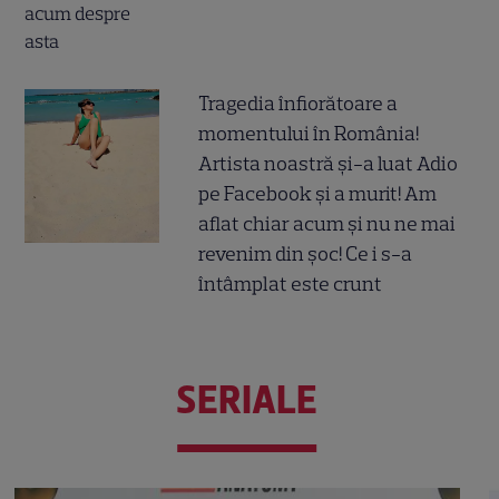
Tragedia înfiorătoare a
momentului în România!
Artista noastră și-a luat Adio
pe Facebook și a murit! Am
aflat chiar acum și nu ne mai
revenim din șoc! Ce i s-a
întâmplat este crunt
SERIALE