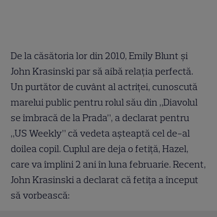
De la căsătoria lor din 2010, Emily Blunt și
John Krasinski par să aibă relația perfectă.
Un purtător de cuvânt al actriței, cunoscută
marelui public pentru rolul său din „Diavolul
se îmbracă de la Prada”, a declarat pentru
„US Weekly” că vedeta așteaptă cel de-al
doilea copil. Cuplul are deja o fetiță, Hazel,
care va împlini 2 ani în luna februarie. Recent,
John Krasinski a declarat că fetița a început
să vorbească: