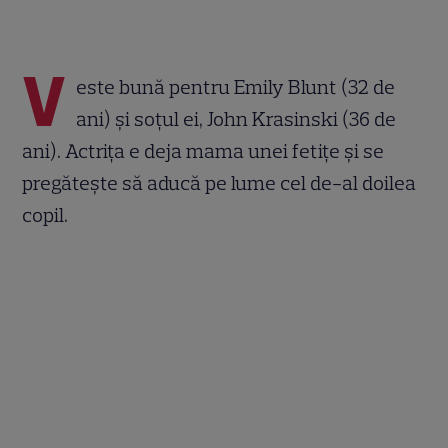
V
este bună pentru Emily Blunt (32 de
ani) și soțul ei, John Krasinski (36 de
ani). Actrița e deja mama unei fetițe și se
pregătește să aducă pe lume cel de-al doilea
copil.