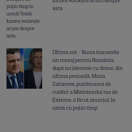
lumea vorbește acum despre
asta
Ultima oră / Rusia transmite
un mesaj pentru România,
după incidentele cu drone, din
ultima perioadă. Maria
Zaharova, purtătoarea de
cuvânt a Ministerului rus de
Externe, a făcut anunțul, în
urmă cu puțin timp