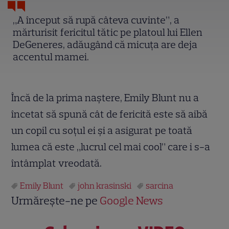
„A început să rupă câteva cuvinte”, a
mărturisit fericitul tătic pe platoul lui Ellen
DeGeneres, adăugând că micuța are deja
accentul mamei.
Încă de la prima naștere, Emily Blunt nu a
încetat să spună cât de fericită este să aibă
un copil cu soțul ei și a asigurat pe toată
lumea că este „lucrul cel mai cool” care i s-a
întâmplat vreodată.
Emily Blunt
john krasinski
sarcina
Urmărește-ne pe
Google News