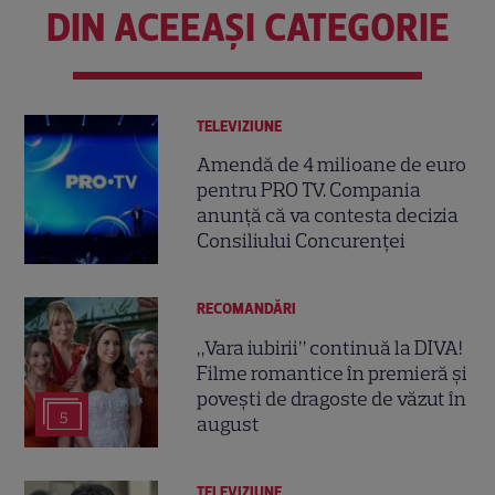
DIN ACEEAȘI CATEGORIE
TELEVIZIUNE
Amendă de 4 milioane de euro
pentru PRO TV. Compania
anunță că va contesta decizia
Consiliului Concurenței
RECOMANDĂRI
„Vara iubirii” continuă la DIVA!
Filme romantice în premieră și
povești de dragoste de văzut în
5
august
TELEVIZIUNE