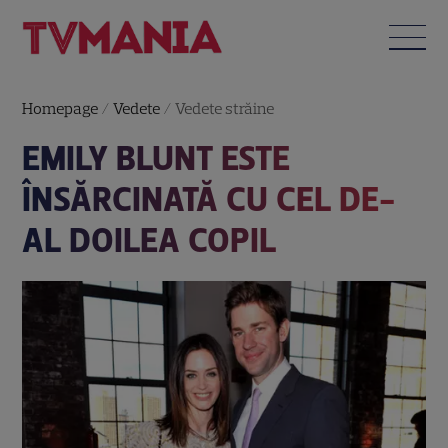
Homepage
/
Vedete
/
Vedete străine
EMILY BLUNT ESTE
ÎNSĂRCINATĂ CU CEL DE-
AL DOILEA COPIL